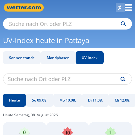
UV-Index heute in Pattaya
Sonnenstände
Mondphasen
UV-Index
Heute
So 09.08.
Mo 10.08.
Di 11.08.
Mi 12.08.
Heute Samstag, 08. August 2026