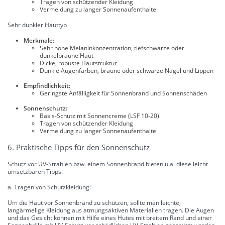
Tragen von schützender Kleidung
Vermeidung zu langer Sonnenaufenthalte
Sehr dunkler Hauttyp
Merkmale:
Sehr hohe Melaninkonzentration, tiefschwarze oder
dunkelbraune Haut
Dicke, robuste Hautstruktur
Dunkle Augenfarben, braune oder schwarze Nägel und Lippen
Empfindlichkeit:
Geringste Anfälligkeit für Sonnenbrand und Sonnenschäden
Sonnenschutz:
Basis-Schutz mit Sonnencreme (LSF 10-20)
Tragen von schützender Kleidung
Vermeidung zu langer Sonnenaufenthalte
6. Praktische Tipps für den Sonnenschutz
Schutz vor UV-Strahlen bzw. einem Sonnenbrand bieten u.a. diese leicht
umsetzbaren Tipps:
a. Tragen von Schutzkleidung:
Um die Haut vor Sonnenbrand zu schützen, sollte man leichte,
langärmelige Kleidung aus atmungsaktiven Materialien tragen. Die Augen
und das Gesicht können mit Hilfe eines Hutes mit breitem Rand und einer