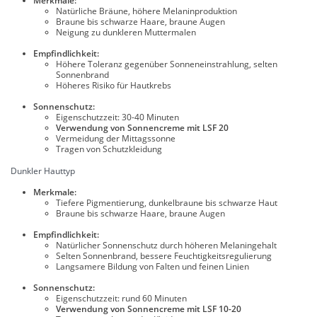
Merkmale:
Natürliche Bräune, höhere Melaninproduktion
Braune bis schwarze Haare, braune Augen
Neigung zu dunkleren Muttermalen
Empfindlichkeit:
Höhere Toleranz gegenüber Sonneneinstrahlung, selten
Sonnenbrand
Höheres Risiko für Hautkrebs
Sonnenschutz:
Eigenschutzzeit: 30-40 Minuten
Verwendung von Sonnencreme mit LSF 20
Vermeidung der Mittagssonne
Tragen von Schutzkleidung
Dunkler Hauttyp
Merkmale:
Tiefere Pigmentierung, dunkelbraune bis schwarze Haut
Braune bis schwarze Haare, braune Augen
Empfindlichkeit:
Natürlicher Sonnenschutz durch höheren Melaningehalt
Selten Sonnenbrand, bessere Feuchtigkeitsregulierung
Langsamere Bildung von Falten und feinen Linien
Sonnenschutz:
Eigenschutzzeit: rund 60 Minuten
Verwendung von Sonnencreme mit LSF 10-20