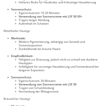
Höheres Risiko für Hautkrebs und frühzeitige Hautalterung
Sonnenschutz:
Eigenschutzzeit: 10-20 Minuten
Verwendung von Sonnencreme mit LSF 30-50+
Tragen langer Kleidung
Aufenthalt im Schatten
Mittelheller Hauttyp
Merkmale:
Mittlere Pigmentierung, abhängig von Genetik und
Sonnenexposition
Dunkelblonde bis braune Haare
Empfindlichkeit:
Fähigkeit zur Bräunung, jedoch nicht so schnell wie dunklere
Hauttypen
Anfälligkeit für vorzeitige Hautalterung und Sonnenbrand bei
längerer Exposition
Sonnenschutz:
Eigenschutzzeit: 30 Minuten
Verwendung von Sonnencreme mit LSF 30
Tragen von Schutzkleidung
Vermeidung der Mittagssonne
Bräunlicher Hauttyp