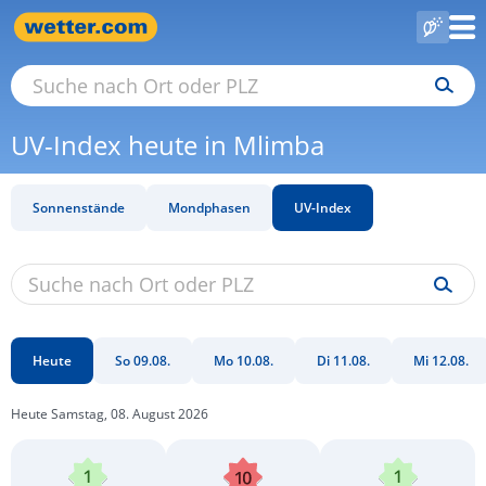
UV-Index heute in Mlimba
Sonnenstände
Mondphasen
UV-Index
Heute
So 09.08.
Mo 10.08.
Di 11.08.
Mi 12.08.
Heute Samstag, 08. August 2026