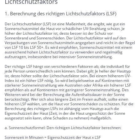
Lichtschutzfaktors
1. Berechnung des richtigen Lichtschutzfaktors (LSF)
Der Lichtschutzfaktor (LSF) ist eine Maßeinheit, die angibt, wie gut ein
Sonnenschutzmittel die Haut vor schädlicher UV-Strahlung schützt. Je
höher der Lichtschutzfaktor ist, desto besser ist der Schutz vor
Sonnenbrand und Sonnenschäden. Der Lichtschutzfaktor wird auf den
Verpackungen von Sonnenschutzmitteln angegeben und reicht in der Regel
von LSF 10 bis LSF 50+. Es wird empfohlen, Sonnenschutzmittel mit einem
ausreichend hohen Lichtschutzfaktor zu verwenden und regelmäßig
aufzutragen, insbesondere bei intensiver Sonneneinstrahlung.
Der richtige LSF hängt von verschiedenen Faktoren ab, die individuell für
jede Person unterschiedlich sein können. Dabei gilt: Je heller der Hauttyp
ist, desto höher sollte der Lichtschutzfaktor sein. Bei einem höherem UV-
Index ist ein höher LSF nötig. So wird beispielsweise auf Kontinenten mit
stärkerer Sonneneinstrahlung wie Australien oder Afrika ein höherer LSF
empfohlen als auf Kontinenten mit geringerer Sonneneinstrahlung. Des
Weiteren wird bei der Berechnung die Aufenthaltsdauer in der Sonne
berücksichtigt. Wer sich also längere Zeit im Freien aufhält, sollte einen
höheren LSF wählen, um die Haut vor Sonnenschäden zu schützen. Für die
Berechnung des richtigen LSFs ist abhängig vom Hauttyp auch die
Eigenschutzzeit der Haut (Zeit, in der die Haut ungeschützt der Sonne
ausgesetzt sein kann, ohne Schaden zu nehmen) maßgeblich.
a. Sonnenschutzformel: Den richtigen Lichtschutzfaktor berechnen:
Sonnenzeit in Minuten = Eigenschutzzeit der Haut x LSF