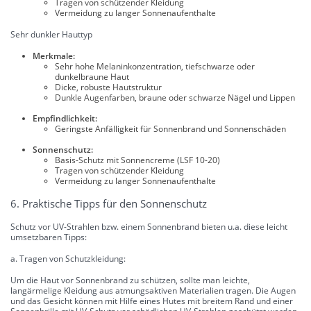
Tragen von schützender Kleidung
Vermeidung zu langer Sonnenaufenthalte
Sehr dunkler Hauttyp
Merkmale:
Sehr hohe Melaninkonzentration, tiefschwarze oder
dunkelbraune Haut
Dicke, robuste Hautstruktur
Dunkle Augenfarben, braune oder schwarze Nägel und Lippen
Empfindlichkeit:
Geringste Anfälligkeit für Sonnenbrand und Sonnenschäden
Sonnenschutz:
Basis-Schutz mit Sonnencreme (LSF 10-20)
Tragen von schützender Kleidung
Vermeidung zu langer Sonnenaufenthalte
6. Praktische Tipps für den Sonnenschutz
Schutz vor UV-Strahlen bzw. einem Sonnenbrand bieten u.a. diese leicht
umsetzbaren Tipps:
a. Tragen von Schutzkleidung:
Um die Haut vor Sonnenbrand zu schützen, sollte man leichte,
langärmelige Kleidung aus atmungsaktiven Materialien tragen. Die Augen
und das Gesicht können mit Hilfe eines Hutes mit breitem Rand und einer