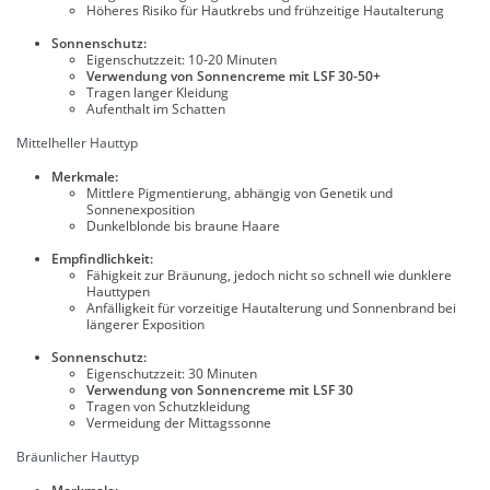
Höheres Risiko für Hautkrebs und frühzeitige Hautalterung
Sonnenschutz:
Eigenschutzzeit: 10-20 Minuten
Verwendung von Sonnencreme mit LSF 30-50+
Tragen langer Kleidung
Aufenthalt im Schatten
Mittelheller Hauttyp
Merkmale:
Mittlere Pigmentierung, abhängig von Genetik und
Sonnenexposition
Dunkelblonde bis braune Haare
Empfindlichkeit:
Fähigkeit zur Bräunung, jedoch nicht so schnell wie dunklere
Hauttypen
Anfälligkeit für vorzeitige Hautalterung und Sonnenbrand bei
längerer Exposition
Sonnenschutz:
Eigenschutzzeit: 30 Minuten
Verwendung von Sonnencreme mit LSF 30
Tragen von Schutzkleidung
Vermeidung der Mittagssonne
Bräunlicher Hauttyp