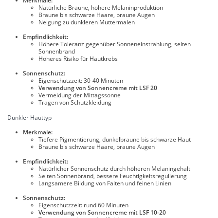
Merkmale:
Natürliche Bräune, höhere Melaninproduktion
Braune bis schwarze Haare, braune Augen
Neigung zu dunkleren Muttermalen
Empfindlichkeit:
Höhere Toleranz gegenüber Sonneneinstrahlung, selten
Sonnenbrand
Höheres Risiko für Hautkrebs
Sonnenschutz:
Eigenschutzzeit: 30-40 Minuten
Verwendung von Sonnencreme mit LSF 20
Vermeidung der Mittagssonne
Tragen von Schutzkleidung
Dunkler Hauttyp
Merkmale:
Tiefere Pigmentierung, dunkelbraune bis schwarze Haut
Braune bis schwarze Haare, braune Augen
Empfindlichkeit:
Natürlicher Sonnenschutz durch höheren Melaningehalt
Selten Sonnenbrand, bessere Feuchtigkeitsregulierung
Langsamere Bildung von Falten und feinen Linien
Sonnenschutz:
Eigenschutzzeit: rund 60 Minuten
Verwendung von Sonnencreme mit LSF 10-20