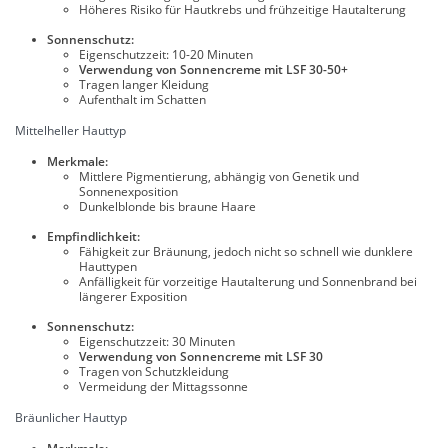
Höheres Risiko für Hautkrebs und frühzeitige Hautalterung
Sonnenschutz:
Eigenschutzzeit: 10-20 Minuten
Verwendung von Sonnencreme mit LSF 30-50+
Tragen langer Kleidung
Aufenthalt im Schatten
Mittelheller Hauttyp
Merkmale:
Mittlere Pigmentierung, abhängig von Genetik und
Sonnenexposition
Dunkelblonde bis braune Haare
Empfindlichkeit:
Fähigkeit zur Bräunung, jedoch nicht so schnell wie dunklere
Hauttypen
Anfälligkeit für vorzeitige Hautalterung und Sonnenbrand bei
längerer Exposition
Sonnenschutz:
Eigenschutzzeit: 30 Minuten
Verwendung von Sonnencreme mit LSF 30
Tragen von Schutzkleidung
Vermeidung der Mittagssonne
Bräunlicher Hauttyp