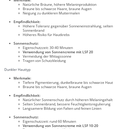
Merkmale:
Natürliche Bräune, höhere Melaninproduktion
Braune bis schwarze Haare, braune Augen
Neigung zu dunkleren Muttermalen
Empfindlichkeit:
Höhere Toleranz gegenüber Sonneneinstrahlung, selten
Sonnenbrand
Höheres Risiko für Hautkrebs
Sonnenschutz:
Eigenschutzzeit: 30-40 Minuten
Verwendung von Sonnencreme mit LSF 20
Vermeidung der Mittagssonne
Tragen von Schutzkleidung
Dunkler Hauttyp
Merkmale:
Tiefere Pigmentierung, dunkelbraune bis schwarze Haut
Braune bis schwarze Haare, braune Augen
Empfindlichkeit:
Natürlicher Sonnenschutz durch höheren Melaningehalt
Selten Sonnenbrand, bessere Feuchtigkeitsregulierung
Langsamere Bildung von Falten und feinen Linien
Sonnenschutz:
Eigenschutzzeit: rund 60 Minuten
Verwendung von Sonnencreme mit LSF 10-20