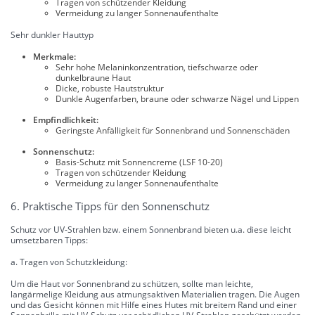
Tragen von schützender Kleidung
Vermeidung zu langer Sonnenaufenthalte
Sehr dunkler Hauttyp
Merkmale:
Sehr hohe Melaninkonzentration, tiefschwarze oder
dunkelbraune Haut
Dicke, robuste Hautstruktur
Dunkle Augenfarben, braune oder schwarze Nägel und Lippen
Empfindlichkeit:
Geringste Anfälligkeit für Sonnenbrand und Sonnenschäden
Sonnenschutz:
Basis-Schutz mit Sonnencreme (LSF 10-20)
Tragen von schützender Kleidung
Vermeidung zu langer Sonnenaufenthalte
6. Praktische Tipps für den Sonnenschutz
Schutz vor UV-Strahlen bzw. einem Sonnenbrand bieten u.a. diese leicht
umsetzbaren Tipps:
a. Tragen von Schutzkleidung:
Um die Haut vor Sonnenbrand zu schützen, sollte man leichte,
langärmelige Kleidung aus atmungsaktiven Materialien tragen. Die Augen
und das Gesicht können mit Hilfe eines Hutes mit breitem Rand und einer