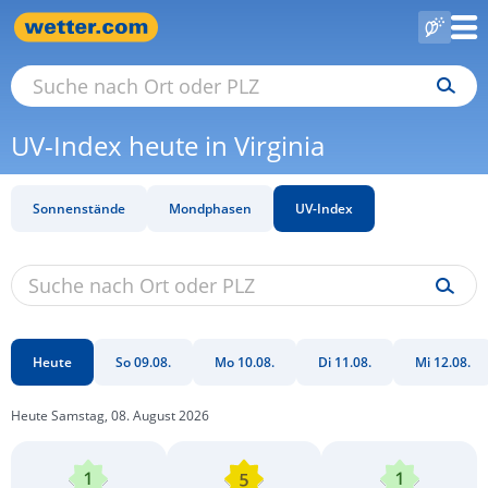
UV-Index heute in Virginia
Sonnenstände
Mondphasen
UV-Index
Heute
So 09.08.
Mo 10.08.
Di 11.08.
Mi 12.08.
Heute Samstag, 08. August 2026