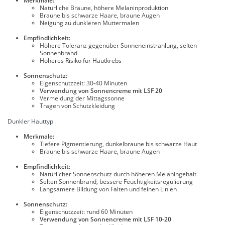
Merkmale:
Natürliche Bräune, höhere Melaninproduktion
Braune bis schwarze Haare, braune Augen
Neigung zu dunkleren Muttermalen
Empfindlichkeit:
Höhere Toleranz gegenüber Sonneneinstrahlung, selten
Sonnenbrand
Höheres Risiko für Hautkrebs
Sonnenschutz:
Eigenschutzzeit: 30-40 Minuten
Verwendung von Sonnencreme mit LSF 20
Vermeidung der Mittagssonne
Tragen von Schutzkleidung
Dunkler Hauttyp
Merkmale:
Tiefere Pigmentierung, dunkelbraune bis schwarze Haut
Braune bis schwarze Haare, braune Augen
Empfindlichkeit:
Natürlicher Sonnenschutz durch höheren Melaningehalt
Selten Sonnenbrand, bessere Feuchtigkeitsregulierung
Langsamere Bildung von Falten und feinen Linien
Sonnenschutz:
Eigenschutzzeit: rund 60 Minuten
Verwendung von Sonnencreme mit LSF 10-20