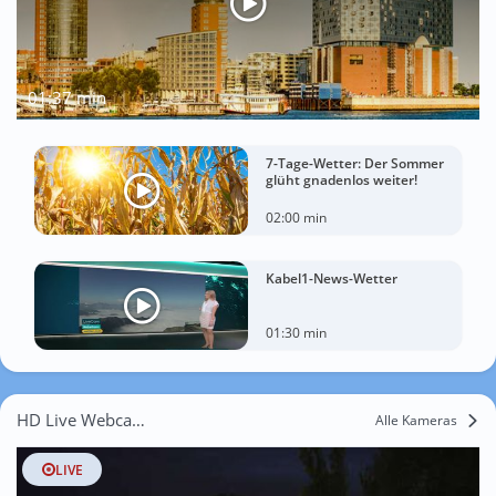
01:37 min
7-Tage-Wetter: Der Sommer
glüht gnadenlos weiter!
02:00 min
Kabel1-News-Wetter
01:30 min
HD Live Webcams Na Hrázi
Alle Kameras
LIVE