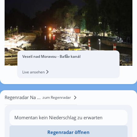
Veselí nad Moravou - Baťův kanál
Live ansehen
Regenradar Na Hrázi
zum Regenradar
Momentan kein Niederschlag zu erwarten
Regenradar öffnen