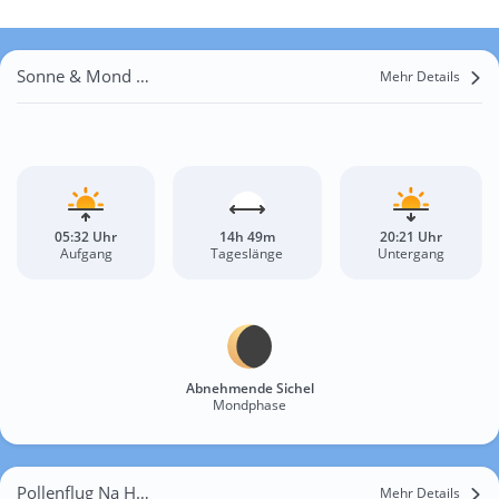
Sonne & Mond Na Hrázi
Mehr Details
05:32 Uhr
14h 49m
20:21 Uhr
Aufgang
Tageslänge
Untergang
Abnehmende Sichel
Mondphase
Pollenflug Na Hrázi
Mehr Details