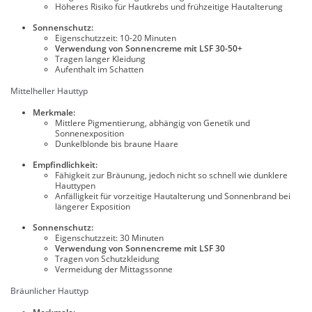
Höheres Risiko für Hautkrebs und frühzeitige Hautalterung
Sonnenschutz:
Eigenschutzzeit: 10-20 Minuten
Verwendung von Sonnencreme mit LSF 30-50+
Tragen langer Kleidung
Aufenthalt im Schatten
Mittelheller Hauttyp
Merkmale:
Mittlere Pigmentierung, abhängig von Genetik und
Sonnenexposition
Dunkelblonde bis braune Haare
Empfindlichkeit:
Fähigkeit zur Bräunung, jedoch nicht so schnell wie dunklere
Hauttypen
Anfälligkeit für vorzeitige Hautalterung und Sonnenbrand bei
längerer Exposition
Sonnenschutz:
Eigenschutzzeit: 30 Minuten
Verwendung von Sonnencreme mit LSF 30
Tragen von Schutzkleidung
Vermeidung der Mittagssonne
Bräunlicher Hauttyp