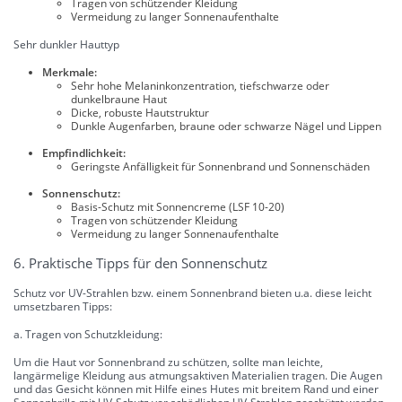
Tragen von schützender Kleidung
Vermeidung zu langer Sonnenaufenthalte
Sehr dunkler Hauttyp
Merkmale:
Sehr hohe Melaninkonzentration, tiefschwarze oder
dunkelbraune Haut
Dicke, robuste Hautstruktur
Dunkle Augenfarben, braune oder schwarze Nägel und Lippen
Empfindlichkeit:
Geringste Anfälligkeit für Sonnenbrand und Sonnenschäden
Sonnenschutz:
Basis-Schutz mit Sonnencreme (LSF 10-20)
Tragen von schützender Kleidung
Vermeidung zu langer Sonnenaufenthalte
6. Praktische Tipps für den Sonnenschutz
Schutz vor UV-Strahlen bzw. einem Sonnenbrand bieten u.a. diese leicht
umsetzbaren Tipps:
a. Tragen von Schutzkleidung:
Um die Haut vor Sonnenbrand zu schützen, sollte man leichte,
langärmelige Kleidung aus atmungsaktiven Materialien tragen. Die Augen
und das Gesicht können mit Hilfe eines Hutes mit breitem Rand und einer