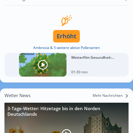
Erhöht
Ambrosia & 5 weitere aktive Pollenarten
Wetterfilm Gesundheit:...
01:30 min
Wetter News
Mehr Nachrichten
3-Tage-Wetter: Hitzetage bis in den Norden
Deutschlands