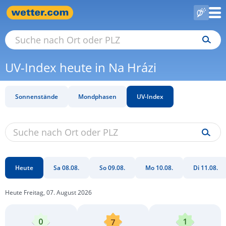
UV-Index heute in Na Hrázi
Sonnenstände
Mondphasen
UV-Index
Heute
Sa 08.08.
So 09.08.
Mo 10.08.
Di 11.08.
Heute Freitag, 07. August 2026