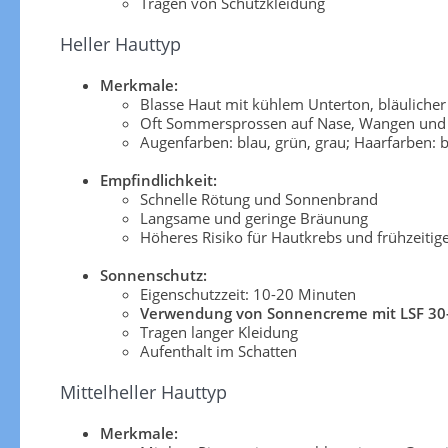
Tragen von Schutzkleidung
Heller Hauttyp
Merkmale:
Blasse Haut mit kühlem Unterton, bläuliche
Oft Sommersprossen auf Nase, Wangen und 
Augenfarben: blau, grün, grau; Haarfarben: b
Empfindlichkeit:
Schnelle Rötung und Sonnenbrand
Langsame und geringe Bräunung
Höheres Risiko für Hautkrebs und frühzeitig
Sonnenschutz:
Eigenschutzzeit: 10-20 Minuten
Verwendung von Sonnencreme mit LSF 30
Tragen langer Kleidung
Aufenthalt im Schatten
Mittelheller Hauttyp
Merkmale: