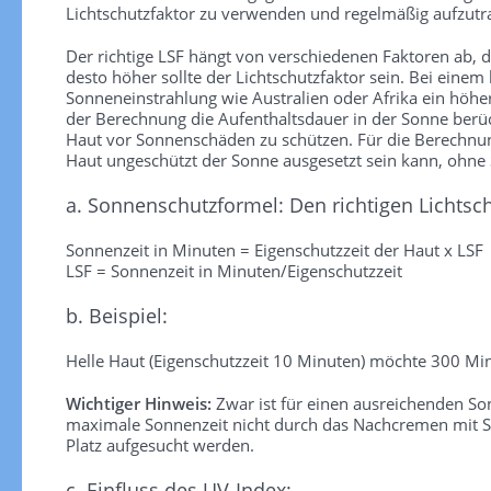
Lichtschutzfaktor zu verwenden und regelmäßig aufzutra
Der richtige LSF hängt von verschiedenen Faktoren ab, die
desto höher sollte der Lichtschutzfaktor sein. Bei einem
Sonneneinstrahlung wie Australien oder Afrika ein höhe
der Berechnung die Aufenthaltsdauer in der Sonne berück
Haut vor Sonnenschäden zu schützen. Für die Berechnung 
Haut ungeschützt der Sonne ausgesetzt sein kann, ohn
a. Sonnenschutzformel: Den richtigen Lichtsc
Sonnenzeit in Minuten = Eigenschutzzeit der Haut x LSF
LSF = Sonnenzeit in Minuten/Eigenschutzzeit
b. Beispiel:
Helle Haut (Eigenschutzzeit 10 Minuten) möchte 300 Min
Wichtiger Hinweis:
Zwar ist für einen ausreichenden S
maximale Sonnenzeit nicht durch das Nachcremen mit So
Platz aufgesucht werden.
c. Einfluss des UV-Index: