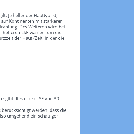
t: Je heller der Hauttyp ist,
 auf Kontinenten mit stärkerer
trahlung. Des Weiteren wird bei
nen höheren LSF wählen, um die
zeit der Haut (Zeit, in der die
ergibt dies einen LSF von 30.
erücksichtigt werden, dass die
lso umgehend ein schattiger