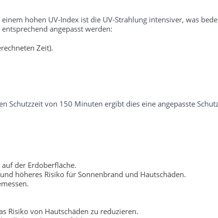
i einem hohen UV-Index ist die UV-Strahlung intensiver, was bedeu
er entsprechend angepasst werden:
rechneten Zeit).
n Schutzzeit von 150 Minuten ergibt dies eine angepasste Schutz
 auf der Erdoberfläche.
 und höheres Risiko für Sonnenbrand und Hautschäden.
gemessen.
s Risiko von Hautschäden zu reduzieren.