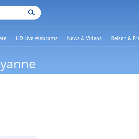
ete
HD Live Webcams
News & Videos
Reisen & Fre
eyanne