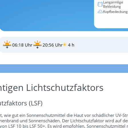
Langärmlige
Bekleidung
Kopfbedeckung
06:18 Uhr
20:56 Uhr
4 h
htigen Lichtschutzfaktors
tzfaktors (LSF)
bt, wie gut ein Sonnenschutzmittel die Haut vor schädlicher UV-St
 Sonnenbrand und Sonnenschäden. Der Lichtschutzfaktor wird auf 
 von LSF 10 bis LSF 50+. Es wird empfohlen, Sonnenschutzmittel