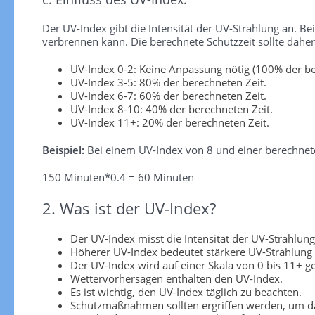
Der UV-Index gibt die Intensität der UV-Strahlung an. Be
verbrennen kann. Die berechnete Schutzzeit sollte dah
UV-Index 0-2: Keine Anpassung nötig (100% der be
UV-Index 3-5: 80% der berechneten Zeit.
UV-Index 6-7: 60% der berechneten Zeit.
UV-Index 8-10: 40% der berechneten Zeit.
UV-Index 11+: 20% der berechneten Zeit.
Beispiel:
Bei einem UV-Index von 8 und einer berechnete
150 Minuten*0.4 = 60 Minuten
2. Was ist der UV-Index?
Der UV-Index misst die Intensität der UV-Strahlung
Höherer UV-Index bedeutet stärkere UV-Strahlung
Der UV-Index wird auf einer Skala von 0 bis 11+ 
Wettervorhersagen enthalten den UV-Index.
Es ist wichtig, den UV-Index täglich zu beachten.
Schutzmaßnahmen sollten ergriffen werden, um da