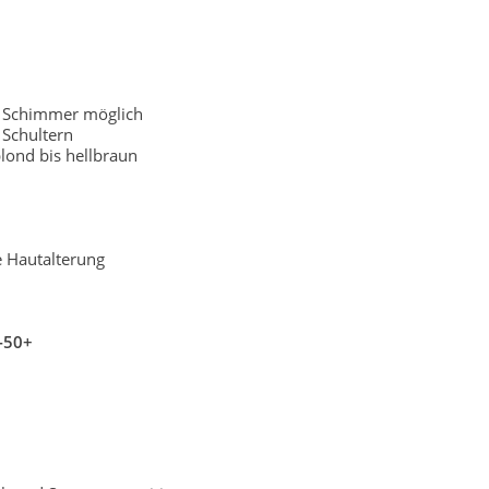
r Schimmer möglich
Schultern
lond bis hellbraun
e Hautalterung
-50+