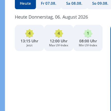
Heute
Fr 07.08.
Sa 08.08.
So 09.08.
Heute Donnerstag, 06. August 2026
13:15 Uhr
12:00 Uhr
08:00 Uhr
Jetzt
Max UV-Index
Min UV-Index