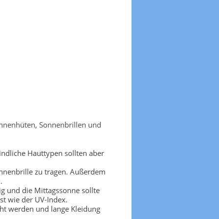
onnenhüten, Sonnenbrillen und
ndliche Hauttypen sollten aber
nnenbrille zu tragen. Außerdem
.
g und die Mittagssonne sollte
t wie der UV-Index.
cht werden und lange Kleidung