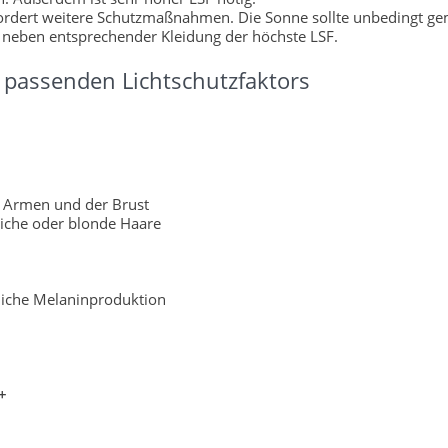
fordert weitere Schutzmaßnahmen. Die Sonne sollte unbedingt g
 neben entsprechender Kleidung der höchste LSF.
passenden Lichtschutzfaktors
 Armen und der Brust
liche oder blonde Haare
rliche Melaninproduktion
+