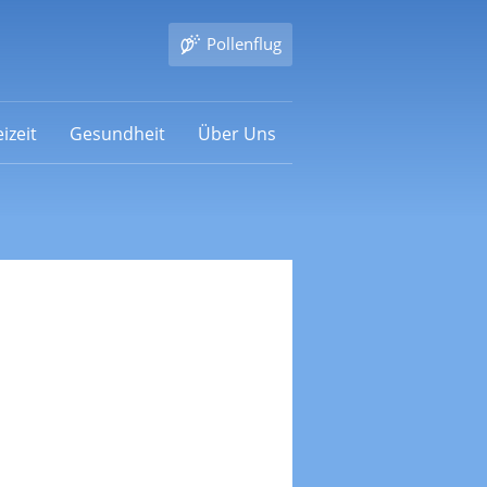
Pollenflug
izeit
Gesundheit
Über Uns