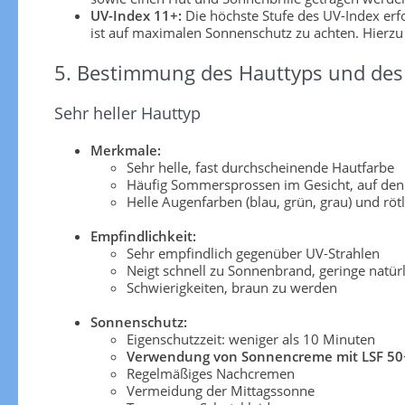
UV-Index 11+:
Die höchste Stufe des UV-Index er
ist auf maximalen Sonnenschutz zu achten. Hierzu
5. Bestimmung des Hauttyps und des 
Sehr heller Hauttyp
Merkmale:
Sehr helle, fast durchscheinende Hautfarbe
Häufig Sommersprossen im Gesicht, auf den
Helle Augenfarben (blau, grün, grau) und röt
Empfindlichkeit:
Sehr empfindlich gegenüber UV-Strahlen
Neigt schnell zu Sonnenbrand, geringe natü
Schwierigkeiten, braun zu werden
Sonnenschutz:
Eigenschutzzeit: weniger als 10 Minuten
Verwendung von Sonnencreme mit LSF 50
Regelmäßiges Nachcremen
Vermeidung der Mittagssonne