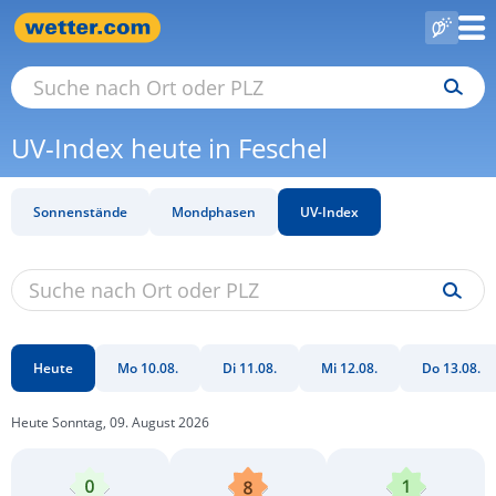
UV-Index heute in Feschel
Sonnenstände
Mondphasen
UV-Index
Heute
Mo 10.08.
Di 11.08.
Mi 12.08.
Do 13.08.
Heute Sonntag, 09. August 2026