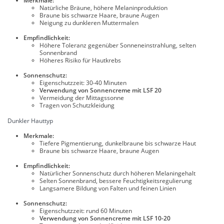
Merkmale:
Natürliche Bräune, höhere Melaninproduktion
Braune bis schwarze Haare, braune Augen
Neigung zu dunkleren Muttermalen
Empfindlichkeit:
Höhere Toleranz gegenüber Sonneneinstrahlung, selten
Sonnenbrand
Höheres Risiko für Hautkrebs
Sonnenschutz:
Eigenschutzzeit: 30-40 Minuten
Verwendung von Sonnencreme mit LSF 20
Vermeidung der Mittagssonne
Tragen von Schutzkleidung
Dunkler Hauttyp
Merkmale:
Tiefere Pigmentierung, dunkelbraune bis schwarze Haut
Braune bis schwarze Haare, braune Augen
Empfindlichkeit:
Natürlicher Sonnenschutz durch höheren Melaningehalt
Selten Sonnenbrand, bessere Feuchtigkeitsregulierung
Langsamere Bildung von Falten und feinen Linien
Sonnenschutz:
Eigenschutzzeit: rund 60 Minuten
Verwendung von Sonnencreme mit LSF 10-20