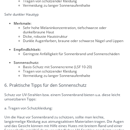
Tragen von schützender Kleidung
Vermeidung zu langer Sonnenaufenthalte
Sehr dunkler Hauttyp
Merkmale:
Sehr hohe Melaninkonzentration, tiefschwarze oder
dunkelbraune Haut
Dicke, robuste Hautstruktur
Dunkle Augenfarben, braune oder schwarze Nägel und Lippen
Empfindlichkeit:
Geringste Anfälligkeit für Sonnenbrand und Sonnenschäden
Sonnenschutz:
Basis-Schutz mit Sonnencreme (LSF 10-20)
Tragen von schützender Kleidung
Vermeidung zu langer Sonnenaufenthalte
6. Praktische Tipps für den Sonnenschutz
Schutz vor UV-Strahlen bzw. einem Sonnenbrand bieten u.a. diese leicht
umsetzbaren Tipps:
a. Tragen von Schutzkleidung:
Um die Haut vor Sonnenbrand zu schützen, sollte man leichte,
langärmelige Kleidung aus atmungsaktiven Materialien tragen. Die Augen
und das Gesicht können mit Hilfe eines Hutes mit breitem Rand und einer