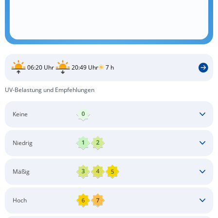
06:20 Uhr
20:49 Uhr
7 h
UV-Belastung und Empfehlungen
Keine
Keine besonderen Schutzmaßnahmen erforderlich
Niedrig
Keine besonderen Schutzmaßnahmen erforderlich
Mäßig
Schatten aufsuchen
Sonnenschutz auftragen
Langärmlige Bekleidung
Sonnenbrille
Hoch
Kopfbedeckung