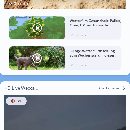
02:00 min
Wetterfilm Gesundheit: Pollen,
Ozon, UV und Biowetter
01:30 min
3-Tage-Wetter: Erfrischung
zum Wochenstart in diesen
Regionen
01:33 min
HD Live Webcams Feschel
Alle Kameras
LIVE