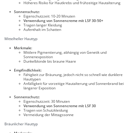
Höheres Risiko für Hautkrebs und frühzeitige Hautalterung
Sonnenschutz:
Eigenschutzzeit: 10-20 Minuten
Verwendung von Sonnencreme mit LSF 30-50+
Tragen langer Kleidung
Aufenthalt im Schatten
Mittelheller Hauttyp
Merkmale:
Mittlere Pigmentierung, abhängig von Genetik und
Sonnenexposition
Dunkelblonde bis braune Haare
Empfindlichkeit:
Fähigkeit zur Bräunung, jedoch nicht so schnell wie dunklere
Hauttypen
Anfälligkeit für vorzeitige Hautalterung und Sonnenbrand bei
längerer Exposition
Sonnenschutz:
Eigenschutzzeit: 30 Minuten
Verwendung von Sonnencreme mit LSF 30
Tragen von Schutzkleidung
Vermeidung der Mittagssonne
Bräunlicher Hauttyp