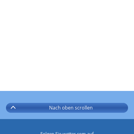
Nach oben
scrollen
Folgen Sie wetter.com auf