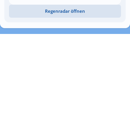
Regenradar öffnen