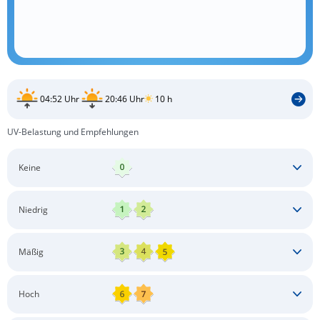
04:52 Uhr
20:46 Uhr
10 h
UV-Belastung und Empfehlungen
Keine
Keine besonderen Schutzmaßnahmen erforderlich
Niedrig
Keine besonderen Schutzmaßnahmen erforderlich
Mäßig
Schatten aufsuchen
Sonnenschutz auftragen
Langärmlige Bekleidung
Sonnenbrille
Hoch
Kopfbedeckung