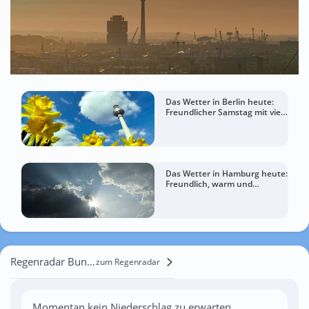
Das Wetter in Berlin heute:
Freundlicher Samstag mit viel
Sommergefühl
Das Wetter in Hamburg heute:
Freundlich, warm und
entspannt
Regenradar Bunge
zum Regenradar
Momentan kein Niederschlag zu erwarten