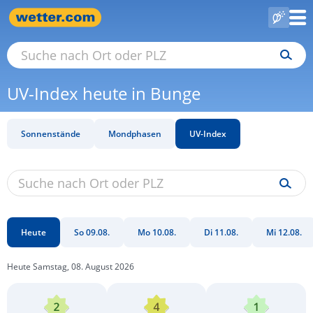
UV-Index heute in Bunge
Sonnenstände
Mondphasen
UV-Index
Heute
So 09.08.
Mo 10.08.
Di 11.08.
Mi 12.08.
Heute Samstag, 08. August 2026