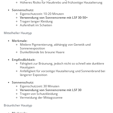
Höheres Risiko für Hautkrebs und frühzeitige Hautalterung
Sonnenschutz:
Eigenschutzzeit: 10-20 Minuten
Verwendung von Sonnencreme mit LSF 30-50+
Tragen langer Kleidung
Aufenthalt im Schatten
Mittelheller Hauttyp
Merkmale:
Mittlere Pigmentierung, abhängig von Genetik und
Sonnenexposition
Dunkelblonde bis braune Haare
Empfindlichkeit:
Fähigkeit zur Bräunung, jedoch nicht so schnell wie dunklere
Hauttypen
Anfälligkeit für vorzeitige Hautalterung und Sonnenbrand bei
längerer Exposition
Sonnenschutz:
Eigenschutzzeit: 30 Minuten
Verwendung von Sonnencreme mit LSF 30
Tragen von Schutzkleidung
Vermeidung der Mittagssonne
Bräunlicher Hauttyp