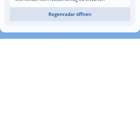
Regenradar öffnen