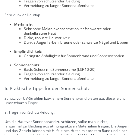
Tragen von schützender Kleidung
Vermeidung zu langer Sonnenaufenthalte
Sehr dunkler Hauttyp
Merkmale:
Sehr hohe Melaninkonzentration, tiefschwarze oder
dunkelbraune Haut
Dicke, robuste Hautstruktur
Dunkle Augenfarben, braune oder schwarze Nägel und Lippen
Empfindlichkeit:
Geringste Anfälligkeit für Sonnenbrand und Sonnenschäden
Sonnenschutz:
Basis-Schutz mit Sonnencreme (LSF 10-20)
Tragen von schützender Kleidung
Vermeidung zu langer Sonnenaufenthalte
6. Praktische Tipps für den Sonnenschutz
Schutz vor UV-Strahlen bzw. einem Sonnenbrand bieten u.a. diese leicht
umsetzbaren Tipps:
a. Tragen von Schutzkleidung:
Um die Haut vor Sonnenbrand zu schützen, sollte man leichte,
langärmelige Kleidung aus atmungsaktiven Materialien tragen. Die Augen
und das Gesicht können mit Hilfe eines Hutes mit breitem Rand und einer