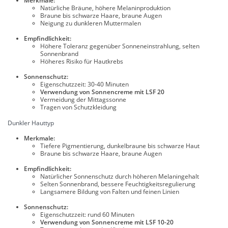
Merkmale:
Natürliche Bräune, höhere Melaninproduktion
Braune bis schwarze Haare, braune Augen
Neigung zu dunkleren Muttermalen
Empfindlichkeit:
Höhere Toleranz gegenüber Sonneneinstrahlung, selten
Sonnenbrand
Höheres Risiko für Hautkrebs
Sonnenschutz:
Eigenschutzzeit: 30-40 Minuten
Verwendung von Sonnencreme mit LSF 20
Vermeidung der Mittagssonne
Tragen von Schutzkleidung
Dunkler Hauttyp
Merkmale:
Tiefere Pigmentierung, dunkelbraune bis schwarze Haut
Braune bis schwarze Haare, braune Augen
Empfindlichkeit:
Natürlicher Sonnenschutz durch höheren Melaningehalt
Selten Sonnenbrand, bessere Feuchtigkeitsregulierung
Langsamere Bildung von Falten und feinen Linien
Sonnenschutz:
Eigenschutzzeit: rund 60 Minuten
Verwendung von Sonnencreme mit LSF 10-20