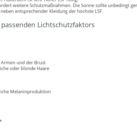
fordert weitere Schutzmaßnahmen. Die Sonne sollte unbedingt g
 neben entsprechender Kleidung der höchste LSF.
passenden Lichtschutzfaktors
 Armen und der Brust
liche oder blonde Haare
rliche Melaninproduktion
+