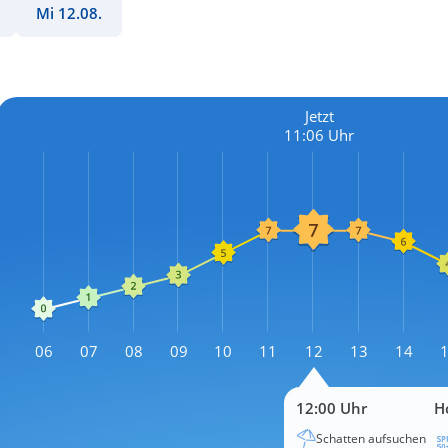
Mi 12.08.
Jetzt
11:06 Uhr
L
06
07
08
09
10
11
12
13
14
L
12:00 Uhr
H
Schatten aufsuchen