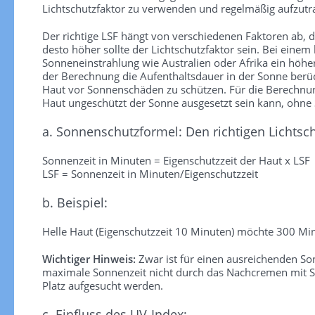
Lichtschutzfaktor zu verwenden und regelmäßig aufzutra
Der richtige LSF hängt von verschiedenen Faktoren ab, die
desto höher sollte der Lichtschutzfaktor sein. Bei einem
Sonneneinstrahlung wie Australien oder Afrika ein höhe
der Berechnung die Aufenthaltsdauer in der Sonne berück
Haut vor Sonnenschäden zu schützen. Für die Berechnung 
Haut ungeschützt der Sonne ausgesetzt sein kann, ohn
a. Sonnenschutzformel: Den richtigen Lichtsc
Sonnenzeit in Minuten = Eigenschutzzeit der Haut x LSF
LSF = Sonnenzeit in Minuten/Eigenschutzzeit
b. Beispiel:
Helle Haut (Eigenschutzzeit 10 Minuten) möchte 300 Min
Wichtiger Hinweis:
Zwar ist für einen ausreichenden S
maximale Sonnenzeit nicht durch das Nachcremen mit So
Platz aufgesucht werden.
c. Einfluss des UV-Index: