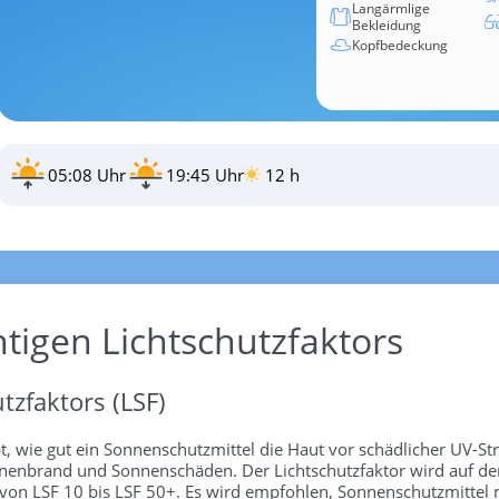
Langärmlige
Bekleidung
Kopfbedeckung
05:08 Uhr
19:45 Uhr
12 h
htigen Lichtschutzfaktors
tzfaktors (LSF)
bt, wie gut ein Sonnenschutzmittel die Haut vor schädlicher UV-St
 Sonnenbrand und Sonnenschäden. Der Lichtschutzfaktor wird auf 
 von LSF 10 bis LSF 50+. Es wird empfohlen, Sonnenschutzmittel