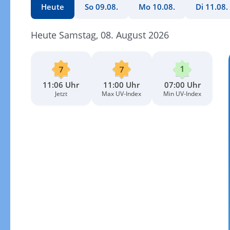
Heute
So 09.08.
Mo 10.08.
Di 11.08.
Heute Samstag, 08. August 2026
11:06 Uhr
11:00 Uhr
07:00 Uhr
Jetzt
Max UV-Index
Min UV-Index