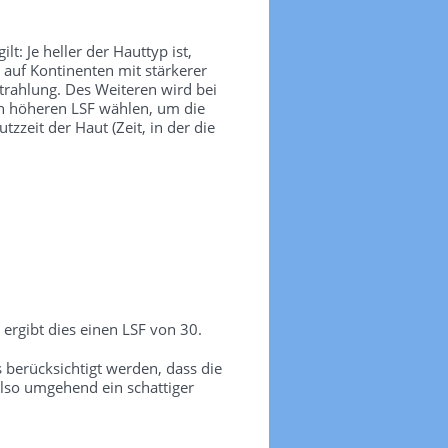
t: Je heller der Hauttyp ist,
 auf Kontinenten mit stärkerer
trahlung. Des Weiteren wird bei
nen höheren LSF wählen, um die
zeit der Haut (Zeit, in der die
ergibt dies einen LSF von 30.
erücksichtigt werden, dass die
lso umgehend ein schattiger