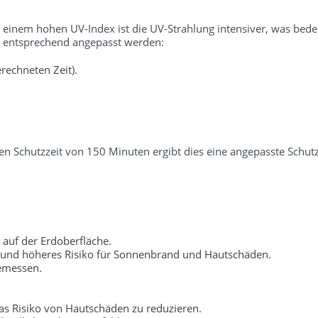
i einem hohen UV-Index ist die UV-Strahlung intensiver, was bedeu
er entsprechend angepasst werden:
rechneten Zeit).
n Schutzzeit von 150 Minuten ergibt dies eine angepasste Schutz
 auf der Erdoberfläche.
 und höheres Risiko für Sonnenbrand und Hautschäden.
gemessen.
s Risiko von Hautschäden zu reduzieren.