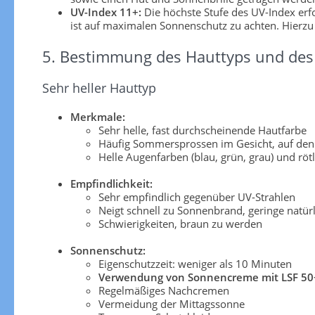
UV-Index 11+:
Die höchste Stufe des UV-Index er
ist auf maximalen Sonnenschutz zu achten. Hierzu
5. Bestimmung des Hauttyps und des 
Sehr heller Hauttyp
Merkmale:
Sehr helle, fast durchscheinende Hautfarbe
Häufig Sommersprossen im Gesicht, auf den
Helle Augenfarben (blau, grün, grau) und röt
Empfindlichkeit:
Sehr empfindlich gegenüber UV-Strahlen
Neigt schnell zu Sonnenbrand, geringe natü
Schwierigkeiten, braun zu werden
Sonnenschutz:
Eigenschutzzeit: weniger als 10 Minuten
Verwendung von Sonnencreme mit LSF 50
Regelmäßiges Nachcremen
Vermeidung der Mittagssonne