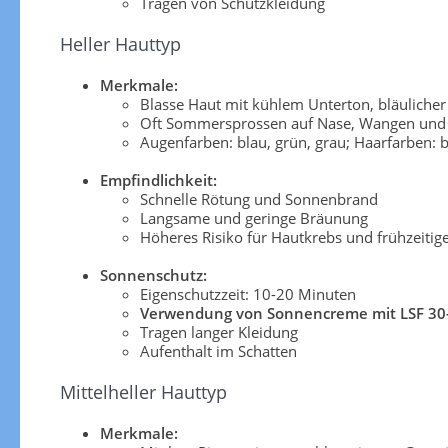
Tragen von Schutzkleidung
Heller Hauttyp
Merkmale:
Blasse Haut mit kühlem Unterton, bläuliche
Oft Sommersprossen auf Nase, Wangen und 
Augenfarben: blau, grün, grau; Haarfarben: b
Empfindlichkeit:
Schnelle Rötung und Sonnenbrand
Langsame und geringe Bräunung
Höheres Risiko für Hautkrebs und frühzeitig
Sonnenschutz:
Eigenschutzzeit: 10-20 Minuten
Verwendung von Sonnencreme mit LSF 30
Tragen langer Kleidung
Aufenthalt im Schatten
Mittelheller Hauttyp
Merkmale: