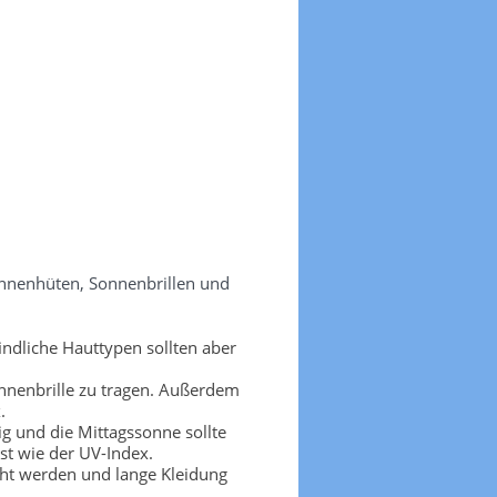
onnenhüten, Sonnenbrillen und
ndliche Hauttypen sollten aber
nnenbrille zu tragen. Außerdem
.
g und die Mittagssonne sollte
t wie der UV-Index.
cht werden und lange Kleidung