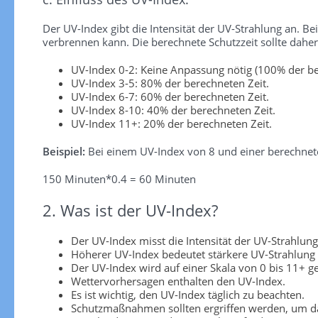
Der UV-Index gibt die Intensität der UV-Strahlung an. Be
verbrennen kann. Die berechnete Schutzzeit sollte dah
UV-Index 0-2: Keine Anpassung nötig (100% der be
UV-Index 3-5: 80% der berechneten Zeit.
UV-Index 6-7: 60% der berechneten Zeit.
UV-Index 8-10: 40% der berechneten Zeit.
UV-Index 11+: 20% der berechneten Zeit.
Beispiel:
Bei einem UV-Index von 8 und einer berechnete
150 Minuten*0.4 = 60 Minuten
2. Was ist der UV-Index?
Der UV-Index misst die Intensität der UV-Strahlung
Höherer UV-Index bedeutet stärkere UV-Strahlung
Der UV-Index wird auf einer Skala von 0 bis 11+ 
Wettervorhersagen enthalten den UV-Index.
Es ist wichtig, den UV-Index täglich zu beachten.
Schutzmaßnahmen sollten ergriffen werden, um da