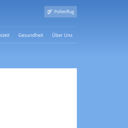
Pollenflug
izeit
Gesundheit
Über Uns