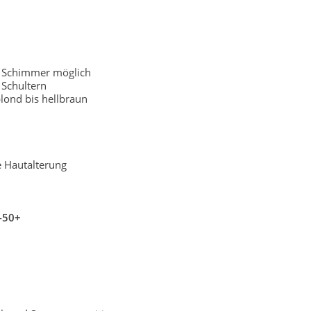
r Schimmer möglich
Schultern
lond bis hellbraun
e Hautalterung
-50+