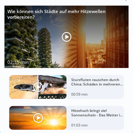
Wie können sich Städte auf mehr Hitzewellen
vorbereiten?
02:35 min
Sturzfluten rauschen durch
China: Schäden in mehreren
Regionen gemeldet
00:59 min
Hitzehoch bringt viel
Sonnenschein - Das Wetter in
60 Sekunden
01:03 min