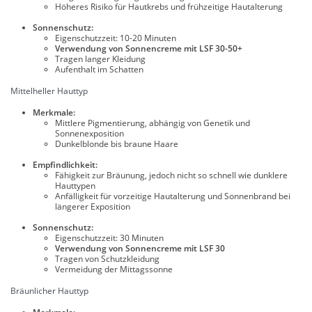
Höheres Risiko für Hautkrebs und frühzeitige Hautalterung
Sonnenschutz:
Eigenschutzzeit: 10-20 Minuten
Verwendung von Sonnencreme mit LSF 30-50+
Tragen langer Kleidung
Aufenthalt im Schatten
Mittelheller Hauttyp
Merkmale:
Mittlere Pigmentierung, abhängig von Genetik und
Sonnenexposition
Dunkelblonde bis braune Haare
Empfindlichkeit:
Fähigkeit zur Bräunung, jedoch nicht so schnell wie dunklere
Hauttypen
Anfälligkeit für vorzeitige Hautalterung und Sonnenbrand bei
längerer Exposition
Sonnenschutz:
Eigenschutzzeit: 30 Minuten
Verwendung von Sonnencreme mit LSF 30
Tragen von Schutzkleidung
Vermeidung der Mittagssonne
Bräunlicher Hauttyp