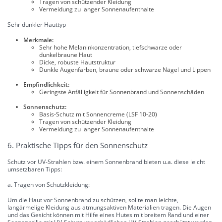
Tragen von schützender Kleidung
Vermeidung zu langer Sonnenaufenthalte
Sehr dunkler Hauttyp
Merkmale:
Sehr hohe Melaninkonzentration, tiefschwarze oder
dunkelbraune Haut
Dicke, robuste Hautstruktur
Dunkle Augenfarben, braune oder schwarze Nägel und Lippen
Empfindlichkeit:
Geringste Anfälligkeit für Sonnenbrand und Sonnenschäden
Sonnenschutz:
Basis-Schutz mit Sonnencreme (LSF 10-20)
Tragen von schützender Kleidung
Vermeidung zu langer Sonnenaufenthalte
6. Praktische Tipps für den Sonnenschutz
Schutz vor UV-Strahlen bzw. einem Sonnenbrand bieten u.a. diese leicht
umsetzbaren Tipps:
a. Tragen von Schutzkleidung:
Um die Haut vor Sonnenbrand zu schützen, sollte man leichte,
langärmelige Kleidung aus atmungsaktiven Materialien tragen. Die Augen
und das Gesicht können mit Hilfe eines Hutes mit breitem Rand und einer