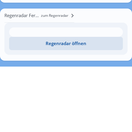
Regenradar Ferma
zum Regenradar
Regenradar öffnen