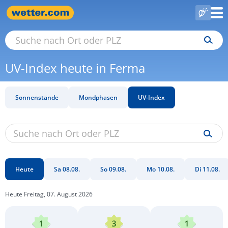
UV-Index heute in Ferma
Sonnenstände
Mondphasen
UV-Index
Heute
Sa 08.08.
So 09.08.
Mo 10.08.
Di 11.08.
Heute Freitag, 07. August 2026