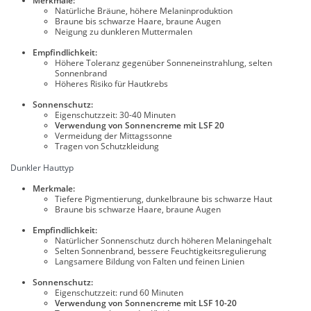
Merkmale:
Natürliche Bräune, höhere Melaninproduktion
Braune bis schwarze Haare, braune Augen
Neigung zu dunkleren Muttermalen
Empfindlichkeit:
Höhere Toleranz gegenüber Sonneneinstrahlung, selten
Sonnenbrand
Höheres Risiko für Hautkrebs
Sonnenschutz:
Eigenschutzzeit: 30-40 Minuten
Verwendung von Sonnencreme mit LSF 20
Vermeidung der Mittagssonne
Tragen von Schutzkleidung
Dunkler Hauttyp
Merkmale:
Tiefere Pigmentierung, dunkelbraune bis schwarze Haut
Braune bis schwarze Haare, braune Augen
Empfindlichkeit:
Natürlicher Sonnenschutz durch höheren Melaningehalt
Selten Sonnenbrand, bessere Feuchtigkeitsregulierung
Langsamere Bildung von Falten und feinen Linien
Sonnenschutz:
Eigenschutzzeit: rund 60 Minuten
Verwendung von Sonnencreme mit LSF 10-20