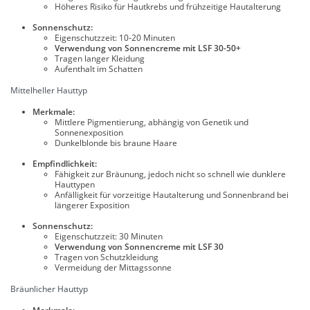
Höheres Risiko für Hautkrebs und frühzeitige Hautalterung
Sonnenschutz:
Eigenschutzzeit: 10-20 Minuten
Verwendung von Sonnencreme mit LSF 30-50+
Tragen langer Kleidung
Aufenthalt im Schatten
Mittelheller Hauttyp
Merkmale:
Mittlere Pigmentierung, abhängig von Genetik und
Sonnenexposition
Dunkelblonde bis braune Haare
Empfindlichkeit:
Fähigkeit zur Bräunung, jedoch nicht so schnell wie dunklere
Hauttypen
Anfälligkeit für vorzeitige Hautalterung und Sonnenbrand bei
längerer Exposition
Sonnenschutz:
Eigenschutzzeit: 30 Minuten
Verwendung von Sonnencreme mit LSF 30
Tragen von Schutzkleidung
Vermeidung der Mittagssonne
Bräunlicher Hauttyp