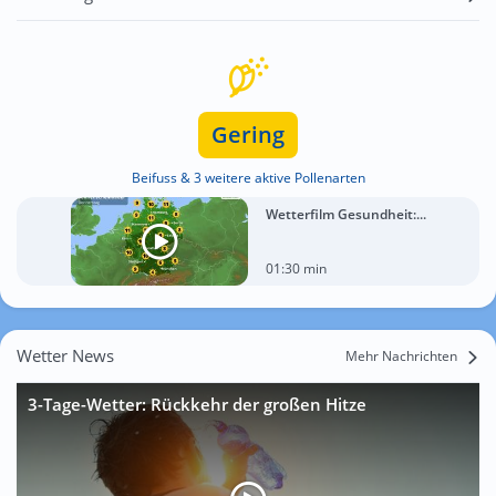
Gering
Beifuss & 3 weitere aktive Pollenarten
Wetterfilm Gesundheit:...
01:30 min
Wetter News
Mehr Nachrichten
3-Tage-Wetter: Rückkehr der großen Hitze