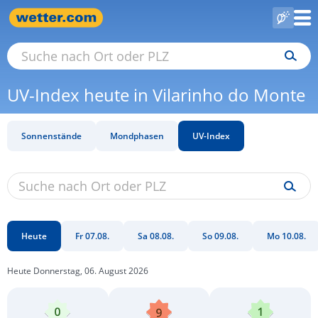
UV-Index heute in Vilarinho do Monte
Sonnenstände
Mondphasen
UV-Index
Heute
Fr 07.08.
Sa 08.08.
So 09.08.
Mo 10.08.
Heute Donnerstag, 06. August 2026