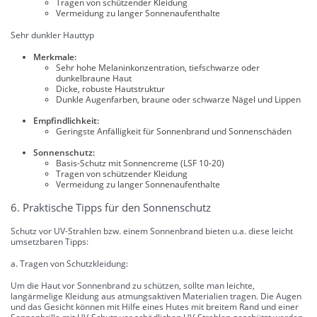
Tragen von schützender Kleidung
Vermeidung zu langer Sonnenaufenthalte
Sehr dunkler Hauttyp
Merkmale:
Sehr hohe Melaninkonzentration, tiefschwarze oder
dunkelbraune Haut
Dicke, robuste Hautstruktur
Dunkle Augenfarben, braune oder schwarze Nägel und Lippen
Empfindlichkeit:
Geringste Anfälligkeit für Sonnenbrand und Sonnenschäden
Sonnenschutz:
Basis-Schutz mit Sonnencreme (LSF 10-20)
Tragen von schützender Kleidung
Vermeidung zu langer Sonnenaufenthalte
6. Praktische Tipps für den Sonnenschutz
Schutz vor UV-Strahlen bzw. einem Sonnenbrand bieten u.a. diese leicht
umsetzbaren Tipps:
a. Tragen von Schutzkleidung:
Um die Haut vor Sonnenbrand zu schützen, sollte man leichte,
langärmelige Kleidung aus atmungsaktiven Materialien tragen. Die Augen
und das Gesicht können mit Hilfe eines Hutes mit breitem Rand und einer