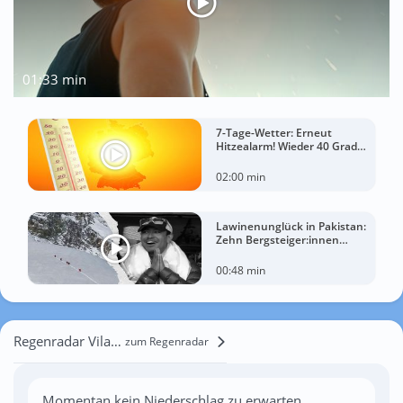
01:33 min
7-Tage-Wetter: Erneut
Hitzealarm! Wieder 40 Grad
möglich!
02:00 min
Lawinenunglück in Pakistan:
Zehn Bergsteiger:innen
sterben am Broad Peak
00:48 min
Regenradar Vilarinho do Monte
zum Regenradar
Momentan kein Niederschlag zu erwarten