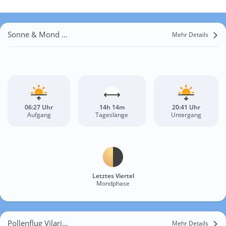
Sonne & Mond Vilarinho do Monte
Mehr Details
06:27 Uhr
14h 14m
20:41 Uhr
Aufgang
Tageslänge
Untergang
Letztes Viertel
Mondphase
Pollenflug Vilarinho do Monte
Mehr Details