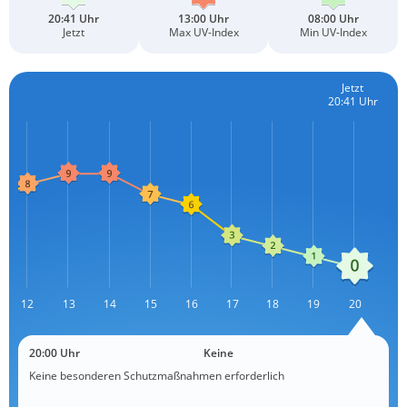
20:41 Uhr
13:00 Uhr
08:00 Uhr
Jetzt
Max UV-Index
Min UV-Index
Jetzt
20:41 Uhr
12
13
L
14
15
16
17
18
19
20
20:00 Uhr
Keine
Keine besonderen Schutzmaßnahmen erforderlich