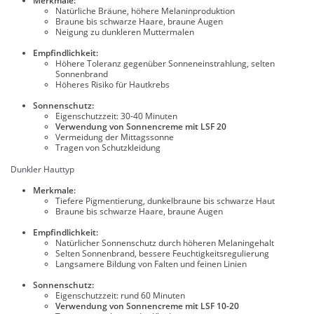
Merkmale:
Natürliche Bräune, höhere Melaninproduktion
Braune bis schwarze Haare, braune Augen
Neigung zu dunkleren Muttermalen
Empfindlichkeit:
Höhere Toleranz gegenüber Sonneneinstrahlung, selten
Sonnenbrand
Höheres Risiko für Hautkrebs
Sonnenschutz:
Eigenschutzzeit: 30-40 Minuten
Verwendung von Sonnencreme mit LSF 20
Vermeidung der Mittagssonne
Tragen von Schutzkleidung
Dunkler Hauttyp
Merkmale:
Tiefere Pigmentierung, dunkelbraune bis schwarze Haut
Braune bis schwarze Haare, braune Augen
Empfindlichkeit:
Natürlicher Sonnenschutz durch höheren Melaningehalt
Selten Sonnenbrand, bessere Feuchtigkeitsregulierung
Langsamere Bildung von Falten und feinen Linien
Sonnenschutz:
Eigenschutzzeit: rund 60 Minuten
Verwendung von Sonnencreme mit LSF 10-20