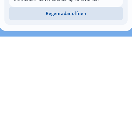
Regenradar öffnen