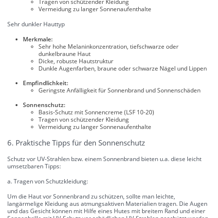
Tragen von schützender Kleidung
Vermeidung zu langer Sonnenaufenthalte
Sehr dunkler Hauttyp
Merkmale:
Sehr hohe Melaninkonzentration, tiefschwarze oder
dunkelbraune Haut
Dicke, robuste Hautstruktur
Dunkle Augenfarben, braune oder schwarze Nägel und Lippen
Empfindlichkeit:
Geringste Anfälligkeit für Sonnenbrand und Sonnenschäden
Sonnenschutz:
Basis-Schutz mit Sonnencreme (LSF 10-20)
Tragen von schützender Kleidung
Vermeidung zu langer Sonnenaufenthalte
6. Praktische Tipps für den Sonnenschutz
Schutz vor UV-Strahlen bzw. einem Sonnenbrand bieten u.a. diese leicht
umsetzbaren Tipps:
a. Tragen von Schutzkleidung:
Um die Haut vor Sonnenbrand zu schützen, sollte man leichte,
langärmelige Kleidung aus atmungsaktiven Materialien tragen. Die Augen
und das Gesicht können mit Hilfe eines Hutes mit breitem Rand und einer