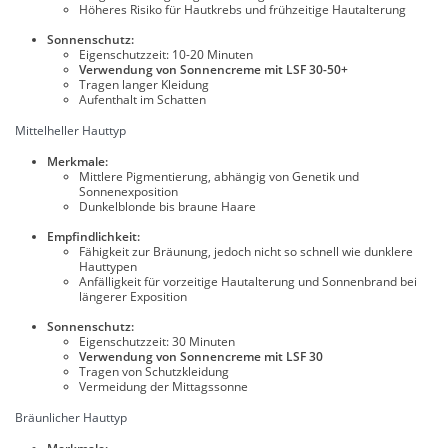
Höheres Risiko für Hautkrebs und frühzeitige Hautalterung
Sonnenschutz:
Eigenschutzzeit: 10-20 Minuten
Verwendung von Sonnencreme mit LSF 30-50+
Tragen langer Kleidung
Aufenthalt im Schatten
Mittelheller Hauttyp
Merkmale:
Mittlere Pigmentierung, abhängig von Genetik und
Sonnenexposition
Dunkelblonde bis braune Haare
Empfindlichkeit:
Fähigkeit zur Bräunung, jedoch nicht so schnell wie dunklere
Hauttypen
Anfälligkeit für vorzeitige Hautalterung und Sonnenbrand bei
längerer Exposition
Sonnenschutz:
Eigenschutzzeit: 30 Minuten
Verwendung von Sonnencreme mit LSF 30
Tragen von Schutzkleidung
Vermeidung der Mittagssonne
Bräunlicher Hauttyp