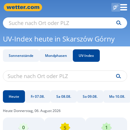
UV-Index heute in Skarszów Górny
Sonnenstände
Mondphasen
UV-Index
Heute
Fr 07.08.
Sa 08.08.
So 09.08.
Mo 10.08.
Heute Donnerstag, 06. August 2026