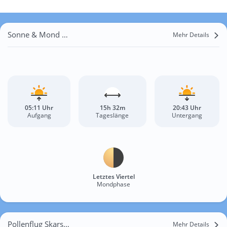
Sonne & Mond Skarszów Górny
Mehr Details
05:11 Uhr
15h 32m
20:43 Uhr
Aufgang
Tageslänge
Untergang
Letztes Viertel
Mondphase
Pollenflug Skarszów Górny
Mehr Details