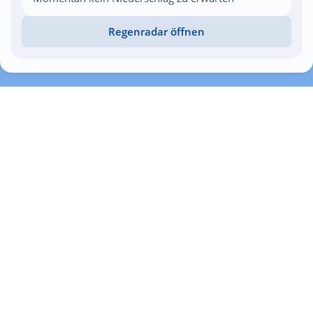
Regenradar öffnen