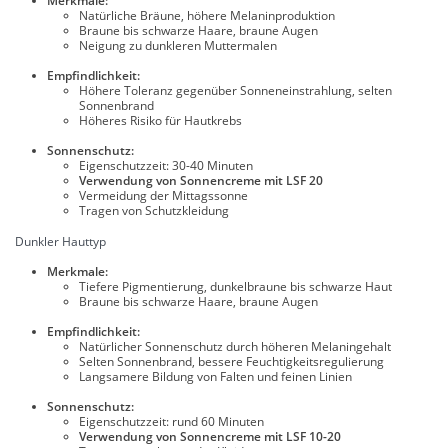
Merkmale:
Natürliche Bräune, höhere Melaninproduktion
Braune bis schwarze Haare, braune Augen
Neigung zu dunkleren Muttermalen
Empfindlichkeit:
Höhere Toleranz gegenüber Sonneneinstrahlung, selten
Sonnenbrand
Höheres Risiko für Hautkrebs
Sonnenschutz:
Eigenschutzzeit: 30-40 Minuten
Verwendung von Sonnencreme mit LSF 20
Vermeidung der Mittagssonne
Tragen von Schutzkleidung
Dunkler Hauttyp
Merkmale:
Tiefere Pigmentierung, dunkelbraune bis schwarze Haut
Braune bis schwarze Haare, braune Augen
Empfindlichkeit:
Natürlicher Sonnenschutz durch höheren Melaningehalt
Selten Sonnenbrand, bessere Feuchtigkeitsregulierung
Langsamere Bildung von Falten und feinen Linien
Sonnenschutz:
Eigenschutzzeit: rund 60 Minuten
Verwendung von Sonnencreme mit LSF 10-20