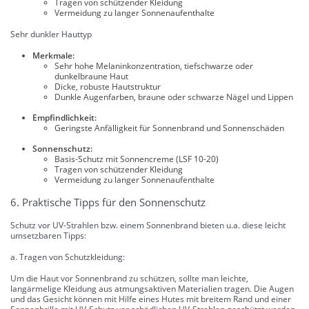
Tragen von schützender Kleidung
Vermeidung zu langer Sonnenaufenthalte
Sehr dunkler Hauttyp
Merkmale:
Sehr hohe Melaninkonzentration, tiefschwarze oder
dunkelbraune Haut
Dicke, robuste Hautstruktur
Dunkle Augenfarben, braune oder schwarze Nägel und Lippen
Empfindlichkeit:
Geringste Anfälligkeit für Sonnenbrand und Sonnenschäden
Sonnenschutz:
Basis-Schutz mit Sonnencreme (LSF 10-20)
Tragen von schützender Kleidung
Vermeidung zu langer Sonnenaufenthalte
6. Praktische Tipps für den Sonnenschutz
Schutz vor UV-Strahlen bzw. einem Sonnenbrand bieten u.a. diese leicht
umsetzbaren Tipps:
a. Tragen von Schutzkleidung:
Um die Haut vor Sonnenbrand zu schützen, sollte man leichte,
langärmelige Kleidung aus atmungsaktiven Materialien tragen. Die Augen
und das Gesicht können mit Hilfe eines Hutes mit breitem Rand und einer