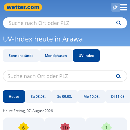
UV-Index heute in Arawa
Sonnenstände
Mondphasen
UV-Index
Heute
Sa 08.08.
So 09.08.
Mo 10.08.
Di 11.08.
Heute Freitag, 07. August 2026