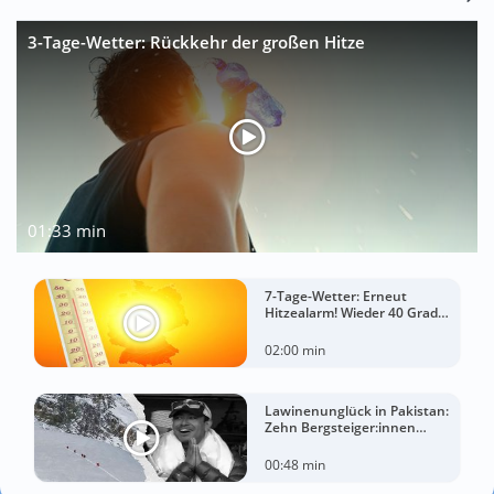
3-Tage-Wetter: Rückkehr der großen Hitze
01:33 min
7-Tage-Wetter: Erneut
Hitzealarm! Wieder 40 Grad
möglich!
02:00 min
Lawinenunglück in Pakistan:
Zehn Bergsteiger:innen
sterben am Broad Peak
00:48 min