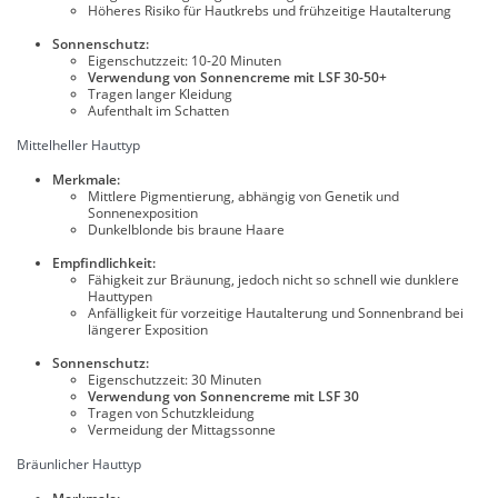
Höheres Risiko für Hautkrebs und frühzeitige Hautalterung
Sonnenschutz:
Eigenschutzzeit: 10-20 Minuten
Verwendung von Sonnencreme mit LSF 30-50+
Tragen langer Kleidung
Aufenthalt im Schatten
Mittelheller Hauttyp
Merkmale:
Mittlere Pigmentierung, abhängig von Genetik und
Sonnenexposition
Dunkelblonde bis braune Haare
Empfindlichkeit:
Fähigkeit zur Bräunung, jedoch nicht so schnell wie dunklere
Hauttypen
Anfälligkeit für vorzeitige Hautalterung und Sonnenbrand bei
längerer Exposition
Sonnenschutz:
Eigenschutzzeit: 30 Minuten
Verwendung von Sonnencreme mit LSF 30
Tragen von Schutzkleidung
Vermeidung der Mittagssonne
Bräunlicher Hauttyp