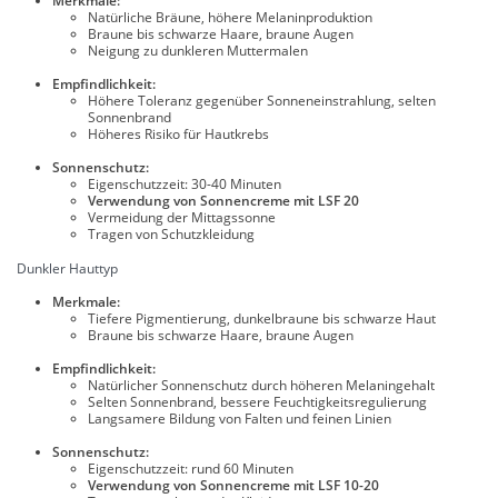
Merkmale:
Natürliche Bräune, höhere Melaninproduktion
Braune bis schwarze Haare, braune Augen
Neigung zu dunkleren Muttermalen
Empfindlichkeit:
Höhere Toleranz gegenüber Sonneneinstrahlung, selten
Sonnenbrand
Höheres Risiko für Hautkrebs
Sonnenschutz:
Eigenschutzzeit: 30-40 Minuten
Verwendung von Sonnencreme mit LSF 20
Vermeidung der Mittagssonne
Tragen von Schutzkleidung
Dunkler Hauttyp
Merkmale:
Tiefere Pigmentierung, dunkelbraune bis schwarze Haut
Braune bis schwarze Haare, braune Augen
Empfindlichkeit:
Natürlicher Sonnenschutz durch höheren Melaningehalt
Selten Sonnenbrand, bessere Feuchtigkeitsregulierung
Langsamere Bildung von Falten und feinen Linien
Sonnenschutz:
Eigenschutzzeit: rund 60 Minuten
Verwendung von Sonnencreme mit LSF 10-20