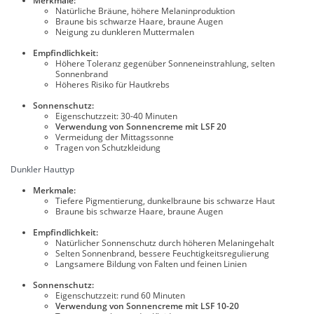
Merkmale:
Natürliche Bräune, höhere Melaninproduktion
Braune bis schwarze Haare, braune Augen
Neigung zu dunkleren Muttermalen
Empfindlichkeit:
Höhere Toleranz gegenüber Sonneneinstrahlung, selten
Sonnenbrand
Höheres Risiko für Hautkrebs
Sonnenschutz:
Eigenschutzzeit: 30-40 Minuten
Verwendung von Sonnencreme mit LSF 20
Vermeidung der Mittagssonne
Tragen von Schutzkleidung
Dunkler Hauttyp
Merkmale:
Tiefere Pigmentierung, dunkelbraune bis schwarze Haut
Braune bis schwarze Haare, braune Augen
Empfindlichkeit:
Natürlicher Sonnenschutz durch höheren Melaningehalt
Selten Sonnenbrand, bessere Feuchtigkeitsregulierung
Langsamere Bildung von Falten und feinen Linien
Sonnenschutz:
Eigenschutzzeit: rund 60 Minuten
Verwendung von Sonnencreme mit LSF 10-20