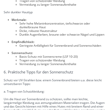
Tragen von schützender Kleidung
Vermeidung zu langer Sonnenaufenthalte
Sehr dunkler Hauttyp
Merkmale:
Sehr hohe Melaninkonzentration, tiefschwarze oder
dunkelbraune Haut
Dicke, robuste Hautstruktur
Dunkle Augenfarben, braune oder schwarze Nägel und Lippen
Empfindlichkeit:
Geringste Anfälligkeit für Sonnenbrand und Sonnenschäden
Sonnenschutz:
Basis-Schutz mit Sonnencreme (LSF 10-20)
Tragen von schützender Kleidung
Vermeidung zu langer Sonnenaufenthalte
6. Praktische Tipps für den Sonnenschutz
Schutz vor UV-Strahlen bzw. einem Sonnenbrand bieten u.a. diese leicht
umsetzbaren Tipps:
a. Tragen von Schutzkleidung:
Um die Haut vor Sonnenbrand zu schützen, sollte man leichte,
langärmelige Kleidung aus atmungsaktiven Materialien tragen. Die Augen
und das Gesicht können mit Hilfe eines Hutes mit breitem Rand und einer