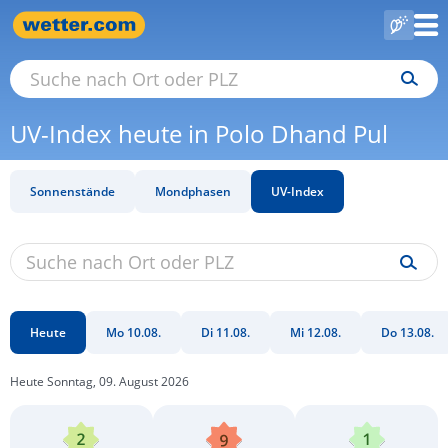
UV-Index heute in Polo Dhand Pul
Sonnenstände
Mondphasen
UV-Index
Heute
Mo 10.08.
Di 11.08.
Mi 12.08.
Do 13.08.
Heute Sonntag, 09. August 2026