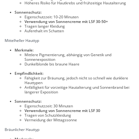
Höheres Risiko für Hautkrebs und frühzeitige Hautalterung
Sonnenschutz:
Eigenschutzzeit: 10-20 Minuten
Verwendung von Sonnencreme mit LSF 30-50+
Tragen langer Kleidung
Aufenthalt im Schatten
Mittelheller Hauttyp
Merkmale:
Mittlere Pigmentierung, abhängig von Genetik und
Sonnenexposition
Dunkelblonde bis braune Haare
Empfindlichkeit:
Fähigkeit zur Bräunung, jedoch nicht so schnell wie dunklere
Hauttypen
Anfälligkeit für vorzeitige Hautalterung und Sonnenbrand bei
längerer Exposition
Sonnenschutz:
Eigenschutzzeit: 30 Minuten
Verwendung von Sonnencreme mit LSF 30
Tragen von Schutzkleidung
Vermeidung der Mittagssonne
Bräunlicher Hauttyp