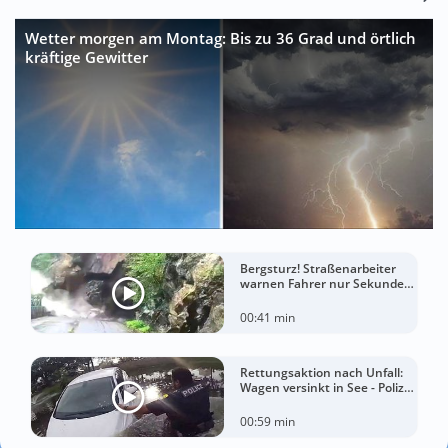
Wetter morgen am Montag: Bis zu 36 Grad und örtlich
kräftige Gewitter
Bergsturz! Straßenarbeiter
warnen Fahrer nur Sekunden
vor der Katastrophe
00:41 min
Rettungsaktion nach Unfall:
Wagen versinkt in See - Polizei
rettet Autofahrerin
00:59 min