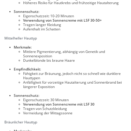
Höheres Risiko für Hautkrebs und frühzeitige Hautalterung
Sonnenschutz:
Eigenschutzzeit: 10-20 Minuten
Verwendung von Sonnencreme mit LSF 30-50+
Tragen langer Kleidung
Aufenthalt im Schatten
Mittelheller Hauttyp
Merkmale:
Mittlere Pigmentierung, abhängig von Genetik und
Sonnenexposition
Dunkelblonde bis braune Haare
Empfindlichkeit:
Fähigkeit zur Bräunung, jedoch nicht so schnell wie dunklere
Hauttypen
Anfälligkeit für vorzeitige Hautalterung und Sonnenbrand bei
längerer Exposition
Sonnenschutz:
Eigenschutzzeit: 30 Minuten
Verwendung von Sonnencreme mit LSF 30
Tragen von Schutzkleidung
Vermeidung der Mittagssonne
Bräunlicher Hauttyp