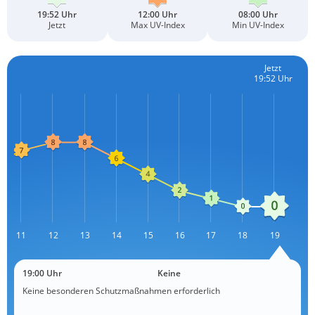
19:52 Uhr
12:00 Uhr
08:00 Uhr
Jetzt
Max UV-Index
Min UV-Index
Jetzt
19:52 Uhr
11
12
L
13
14
15
16
17
18
19
19:00 Uhr
Keine
Keine besonderen Schutzmaßnahmen erforderlich