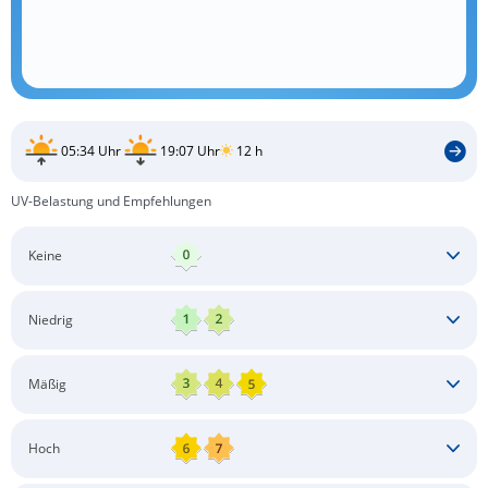
05:34 Uhr
19:07 Uhr
12 h
UV-Belastung und Empfehlungen
Keine
Keine besonderen Schutzmaßnahmen erforderlich
Niedrig
Keine besonderen Schutzmaßnahmen erforderlich
Mäßig
Schatten aufsuchen
Sonnenschutz auftragen
Langärmlige Bekleidung
Sonnenbrille
Hoch
Kopfbedeckung