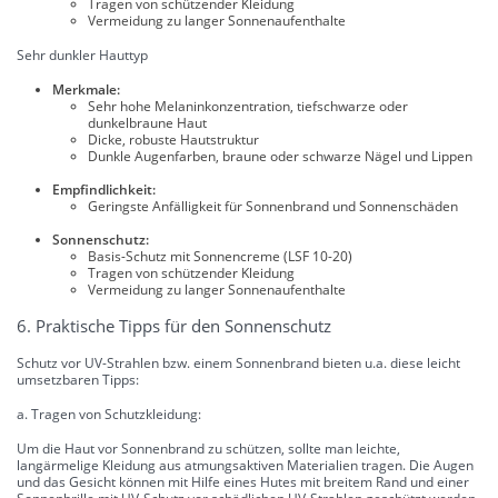
Tragen von schützender Kleidung
Vermeidung zu langer Sonnenaufenthalte
Sehr dunkler Hauttyp
Merkmale:
Sehr hohe Melaninkonzentration, tiefschwarze oder
dunkelbraune Haut
Dicke, robuste Hautstruktur
Dunkle Augenfarben, braune oder schwarze Nägel und Lippen
Empfindlichkeit:
Geringste Anfälligkeit für Sonnenbrand und Sonnenschäden
Sonnenschutz:
Basis-Schutz mit Sonnencreme (LSF 10-20)
Tragen von schützender Kleidung
Vermeidung zu langer Sonnenaufenthalte
6. Praktische Tipps für den Sonnenschutz
Schutz vor UV-Strahlen bzw. einem Sonnenbrand bieten u.a. diese leicht
umsetzbaren Tipps:
a. Tragen von Schutzkleidung:
Um die Haut vor Sonnenbrand zu schützen, sollte man leichte,
langärmelige Kleidung aus atmungsaktiven Materialien tragen. Die Augen
und das Gesicht können mit Hilfe eines Hutes mit breitem Rand und einer