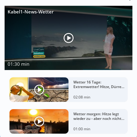
Kabel1-News-Wetter
01:30 min
Wetter 16 Tage:
Extremwetter! Hitze, Dürre
und gewaltige Gewitter
02:08 min
Wetter morgen: Hitze legt
wieder zu - aber noch nicht
überall
01:00 min