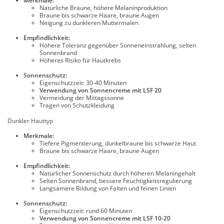
Merkmale:
Natürliche Bräune, höhere Melaninproduktion
Braune bis schwarze Haare, braune Augen
Neigung zu dunkleren Muttermalen
Empfindlichkeit:
Höhere Toleranz gegenüber Sonneneinstrahlung, selten
Sonnenbrand
Höheres Risiko für Hautkrebs
Sonnenschutz:
Eigenschutzzeit: 30-40 Minuten
Verwendung von Sonnencreme mit LSF 20
Vermeidung der Mittagssonne
Tragen von Schutzkleidung
Dunkler Hauttyp
Merkmale:
Tiefere Pigmentierung, dunkelbraune bis schwarze Haut
Braune bis schwarze Haare, braune Augen
Empfindlichkeit:
Natürlicher Sonnenschutz durch höheren Melaningehalt
Selten Sonnenbrand, bessere Feuchtigkeitsregulierung
Langsamere Bildung von Falten und feinen Linien
Sonnenschutz:
Eigenschutzzeit: rund 60 Minuten
Verwendung von Sonnencreme mit LSF 10-20