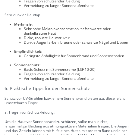
Tragen von schützender Kleidung
Vermeidung zu langer Sonnenaufenthalte
Sehr dunkler Hauttyp
Merkmale:
Sehr hohe Melaninkonzentration, tiefschwarze oder
dunkelbraune Haut
Dicke, robuste Hautstruktur
Dunkle Augenfarben, braune oder schwarze Nägel und Lippen
Empfindlichkeit:
Geringste Anfälligkeit für Sonnenbrand und Sonnenschäden
Sonnenschutz:
Basis-Schutz mit Sonnencreme (LSF 10-20)
Tragen von schützender Kleidung
Vermeidung zu langer Sonnenaufenthalte
6. Praktische Tipps für den Sonnenschutz
Schutz vor UV-Strahlen bzw. einem Sonnenbrand bieten u.a. diese leicht
umsetzbaren Tipps:
a. Tragen von Schutzkleidung:
Um die Haut vor Sonnenbrand zu schützen, sollte man leichte,
langärmelige Kleidung aus atmungsaktiven Materialien tragen. Die Augen
und das Gesicht können mit Hilfe eines Hutes mit breitem Rand und einer