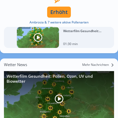
Erhöht
Ambrosia & 7 weitere aktive Pollenarten
Wetterfilm Gesundheit:...
01:30 min
Wetter News
Mehr Nachrichten
Wetterfilm Gesundheit: Pollen, Ozon, UV und
Biowetter