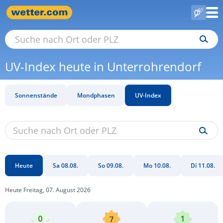
UV-Index heute in Unterrohrendorf
Sonnenstände
Mondphasen
UV-Index
Heute
Sa 08.08.
So 09.08.
Mo 10.08.
Di 11.08.
Heute Freitag, 07. August 2026