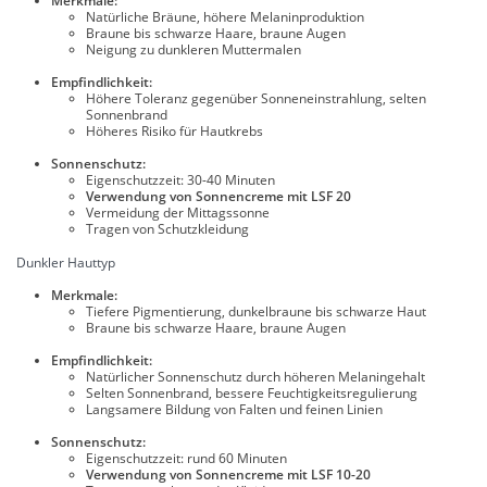
Merkmale:
Natürliche Bräune, höhere Melaninproduktion
Braune bis schwarze Haare, braune Augen
Neigung zu dunkleren Muttermalen
Empfindlichkeit:
Höhere Toleranz gegenüber Sonneneinstrahlung, selten
Sonnenbrand
Höheres Risiko für Hautkrebs
Sonnenschutz:
Eigenschutzzeit: 30-40 Minuten
Verwendung von Sonnencreme mit LSF 20
Vermeidung der Mittagssonne
Tragen von Schutzkleidung
Dunkler Hauttyp
Merkmale:
Tiefere Pigmentierung, dunkelbraune bis schwarze Haut
Braune bis schwarze Haare, braune Augen
Empfindlichkeit:
Natürlicher Sonnenschutz durch höheren Melaningehalt
Selten Sonnenbrand, bessere Feuchtigkeitsregulierung
Langsamere Bildung von Falten und feinen Linien
Sonnenschutz:
Eigenschutzzeit: rund 60 Minuten
Verwendung von Sonnencreme mit LSF 10-20