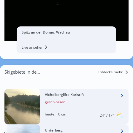
Spitz an der Donau, Wachau
Live ansehen
Skigebiete in der Nähe von Unterrohrendorf
Entdecke mehr
Aichelberglifte Karlstift
geschlossen
heute:
+0 cm
24°
/ 17°
Unterberg