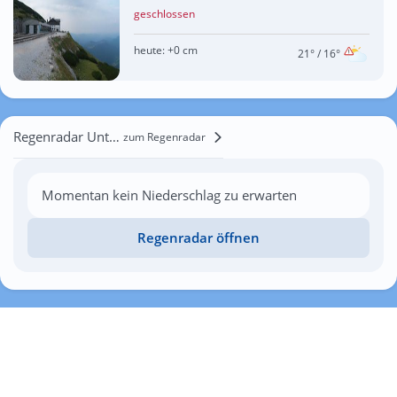
geschlossen
heute:
+0 cm
21°
/ 16°
Regenradar Unterrohrendorf
zum Regenradar
Momentan kein Niederschlag zu erwarten
Regenradar öffnen