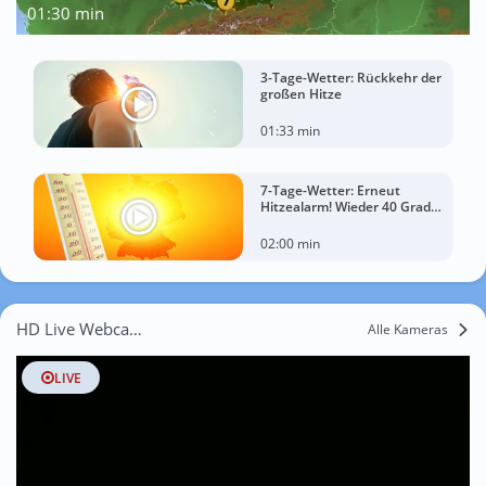
01:30 min
3-Tage-Wetter: Rückkehr der
großen Hitze
01:33 min
7-Tage-Wetter: Erneut
Hitzealarm! Wieder 40 Grad
möglich!
02:00 min
HD Live Webcams Unterrohrendorf
Alle Kameras
LIVE