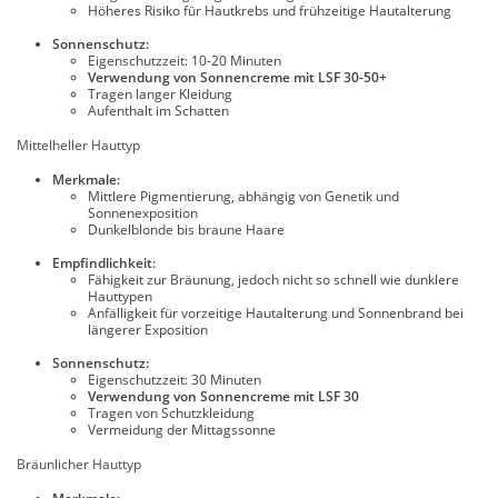
Höheres Risiko für Hautkrebs und frühzeitige Hautalterung
Sonnenschutz:
Eigenschutzzeit: 10-20 Minuten
Verwendung von Sonnencreme mit LSF 30-50+
Tragen langer Kleidung
Aufenthalt im Schatten
Mittelheller Hauttyp
Merkmale:
Mittlere Pigmentierung, abhängig von Genetik und
Sonnenexposition
Dunkelblonde bis braune Haare
Empfindlichkeit:
Fähigkeit zur Bräunung, jedoch nicht so schnell wie dunklere
Hauttypen
Anfälligkeit für vorzeitige Hautalterung und Sonnenbrand bei
längerer Exposition
Sonnenschutz:
Eigenschutzzeit: 30 Minuten
Verwendung von Sonnencreme mit LSF 30
Tragen von Schutzkleidung
Vermeidung der Mittagssonne
Bräunlicher Hauttyp