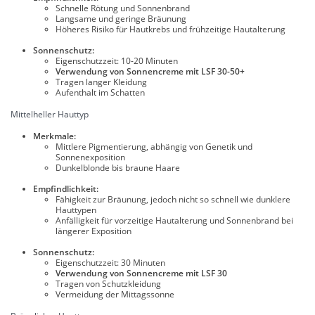
Schnelle Rötung und Sonnenbrand
Langsame und geringe Bräunung
Höheres Risiko für Hautkrebs und frühzeitige Hautalterung
Sonnenschutz:
Eigenschutzzeit: 10-20 Minuten
Verwendung von Sonnencreme mit LSF 30-50+
Tragen langer Kleidung
Aufenthalt im Schatten
Mittelheller Hauttyp
Merkmale:
Mittlere Pigmentierung, abhängig von Genetik und
Sonnenexposition
Dunkelblonde bis braune Haare
Empfindlichkeit:
Fähigkeit zur Bräunung, jedoch nicht so schnell wie dunklere
Hauttypen
Anfälligkeit für vorzeitige Hautalterung und Sonnenbrand bei
längerer Exposition
Sonnenschutz:
Eigenschutzzeit: 30 Minuten
Verwendung von Sonnencreme mit LSF 30
Tragen von Schutzkleidung
Vermeidung der Mittagssonne