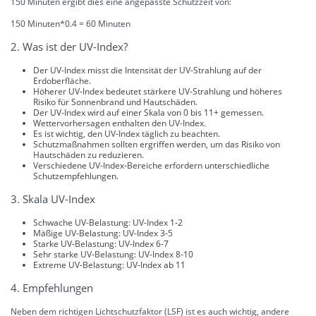
150 Minuten ergibt dies eine angepasste Schutzzeit von:
150 Minuten*0.4 = 60 Minuten
2. Was ist der UV-Index?
Der UV-Index misst die Intensität der UV-Strahlung auf der
Erdoberfläche.
Höherer UV-Index bedeutet stärkere UV-Strahlung und höheres
Risiko für Sonnenbrand und Hautschäden.
Der UV-Index wird auf einer Skala von 0 bis 11+ gemessen.
Wettervorhersagen enthalten den UV-Index.
Es ist wichtig, den UV-Index täglich zu beachten.
Schutzmaßnahmen sollten ergriffen werden, um das Risiko von
Hautschäden zu reduzieren.
Verschiedene UV-Index-Bereiche erfordern unterschiedliche
Schutzempfehlungen.
3. Skala UV-Index
Schwache UV-Belastung: UV-Index 1-2
Mäßige UV-Belastung: UV-Index 3-5
Starke UV-Belastung: UV-Index 6-7
Sehr starke UV-Belastung: UV-Index 8-10
Extreme UV-Belastung: UV-Index ab 11
4. Empfehlungen
Neben dem richtigen Lichtschutzfaktor (LSF) ist es auch wichtig, andere