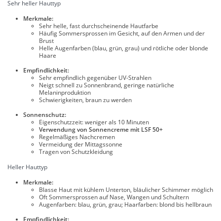
Sehr heller Hauttyp
Merkmale:
Sehr helle, fast durchscheinende Hautfarbe
Häufig Sommersprossen im Gesicht, auf den Armen und der
Brust
Helle Augenfarben (blau, grün, grau) und rötliche oder blonde
Haare
Empfindlichkeit:
Sehr empfindlich gegenüber UV-Strahlen
Neigt schnell zu Sonnenbrand, geringe natürliche
Melaninproduktion
Schwierigkeiten, braun zu werden
Sonnenschutz:
Eigenschutzzeit: weniger als 10 Minuten
Verwendung von Sonnencreme mit LSF 50+
Regelmäßiges Nachcremen
Vermeidung der Mittagssonne
Tragen von Schutzkleidung
Heller Hauttyp
Merkmale:
Blasse Haut mit kühlem Unterton, bläulicher Schimmer möglich
Oft Sommersprossen auf Nase, Wangen und Schultern
Augenfarben: blau, grün, grau; Haarfarben: blond bis hellbraun
Empfindlichkeit: