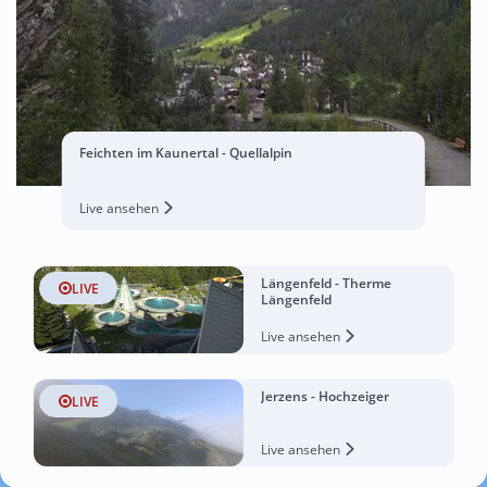
Feichten im Kaunertal - Quellalpin
Live ansehen
Längenfeld - Therme
LIVE
Längenfeld
Live ansehen
Jerzens - Hochzeiger
LIVE
Live ansehen