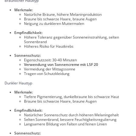
Bräunlicher Hauttyp
Merkmale:
Natürliche Bräune, höhere Melaninproduktion
Braune bis schwarze Haare, braune Augen
Neigung zu dunkleren Muttermalen
Empfindlichkeit:
Höhere Toleranz gegenüber Sonneneinstrahlung, selten
Sonnenbrand
Höheres Risiko für Hautkrebs
Sonnenschutz:
Eigenschutzzeit: 30-40 Minuten
Verwendung von Sonnencreme mit LSF 20
Vermeidung der Mittagssonne
Tragen von Schutzkleidung
Dunkler Hauttyp
Merkmale:
Tiefere Pigmentierung, dunkelbraune bis schwarze Haut
Braune bis schwarze Haare, braune Augen
Empfindlichkeit:
Natürlicher Sonnenschutz durch höheren Melaningehalt
Selten Sonnenbrand, bessere Feuchtigkeitsregulierung
Langsamere Bildung von Falten und feinen Linien
Sonnenschutz: