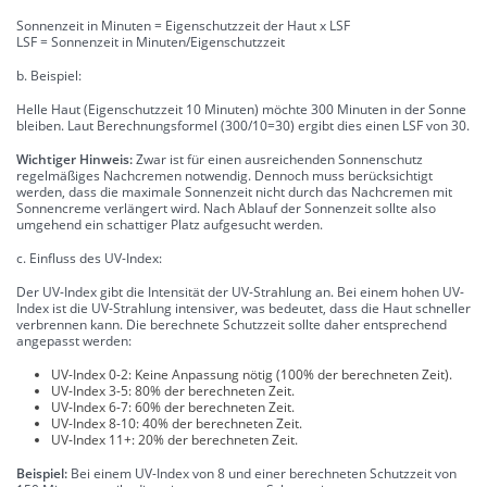
Sonnenzeit in Minuten = Eigenschutzzeit der Haut x LSF
LSF = Sonnenzeit in Minuten/Eigenschutzzeit
b. Beispiel:
Helle Haut (Eigenschutzzeit 10 Minuten) möchte 300 Minuten in der Sonne
bleiben. Laut Berechnungsformel (300/10=30) ergibt dies einen LSF von 30.
Wichtiger Hinweis:
Zwar ist für einen ausreichenden Sonnenschutz
regelmäßiges Nachcremen notwendig. Dennoch muss berücksichtigt
werden, dass die maximale Sonnenzeit nicht durch das Nachcremen mit
Sonnencreme verlängert wird. Nach Ablauf der Sonnenzeit sollte also
umgehend ein schattiger Platz aufgesucht werden.
c. Einfluss des UV-Index:
Der UV-Index gibt die Intensität der UV-Strahlung an. Bei einem hohen UV-
Index ist die UV-Strahlung intensiver, was bedeutet, dass die Haut schneller
verbrennen kann. Die berechnete Schutzzeit sollte daher entsprechend
angepasst werden:
UV-Index 0-2: Keine Anpassung nötig (100% der berechneten Zeit).
UV-Index 3-5: 80% der berechneten Zeit.
UV-Index 6-7: 60% der berechneten Zeit.
UV-Index 8-10: 40% der berechneten Zeit.
UV-Index 11+: 20% der berechneten Zeit.
Beispiel:
Bei einem UV-Index von 8 und einer berechneten Schutzzeit von