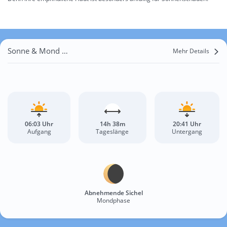
Sonne & Mond St. Leonhard im Pitztal
Mehr Details
06:03 Uhr
14h 38m
20:41 Uhr
Aufgang
Tageslänge
Untergang
Abnehmende Sichel
Mondphase