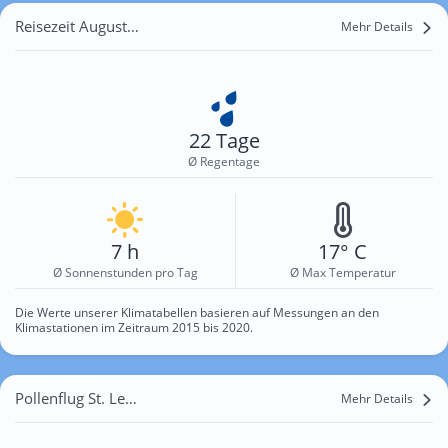
Reisezeit August für St. Leonhard im Pitztal
Mehr Details
22 Tage
Ø Regentage
7 h
17° C
Ø Sonnenstunden pro Tag
Ø Max Temperatur
Die Werte unserer Klimatabellen basieren auf Messungen an den
Klimastationen im Zeitraum 2015 bis 2020.
Pollenflug St. Leonhard im Pitztal
Mehr Details