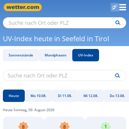
UV-Index heute in Seefeld in Tirol
Sonnenstände
Mondphasen
UV-Index
Heute
Mo 10.08.
Di 11.08.
Mi 12.08.
Do 13.08.
Heute Sonntag, 09. August 2026