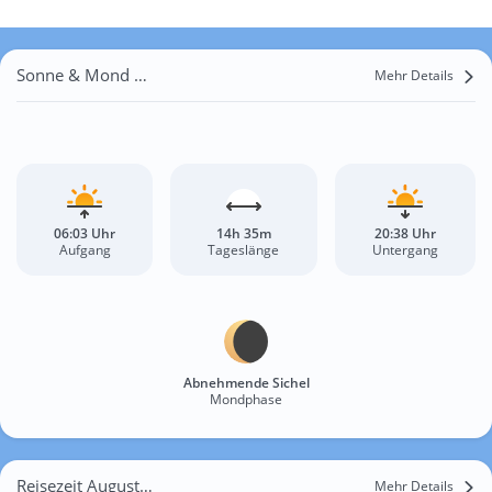
Sonne & Mond Seefeld in Tirol
Mehr Details
06:03 Uhr
14h 35m
20:38 Uhr
Aufgang
Tageslänge
Untergang
Abnehmende Sichel
Mondphase
Reisezeit August für Seefeld in Tirol
Mehr Details