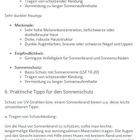
Tragen von schützender Kleidung
Vermeidung zu langer Sonnenaufenthalte
Sehr dunkler Hauttyp
Merkmale:
Sehr hohe Melaninkonzentration, tiefschwarze oder
dunkelbraune Haut
Dicke, robuste Hautstruktur
Dunkle Augenfarben, braune oder schwarze Nägel und Lippen
Empfindlichkeit:
Geringste Anfälligkeit für Sonnenbrand und Sonnenschäden
Sonnenschutz:
Basis-Schutz mit Sonnencreme (LSF 10-20)
Tragen von schützender Kleidung
Vermeidung zu langer Sonnenaufenthalte
6. Praktische Tipps für den Sonnenschutz
Schutz vor UV-Strahlen bzw. einem Sonnenbrand bieten u.a. diese leicht
umsetzbaren Tipps:
a. Tragen von Schutzkleidung:
Um die Haut vor Sonnenbrand zu schützen, sollte man leichte,
langärmelige Kleidung aus atmungsaktiven Materialien tragen. Die Augen
und das Gesicht können mit Hilfe eines Hutes mit breitem Rand und einer