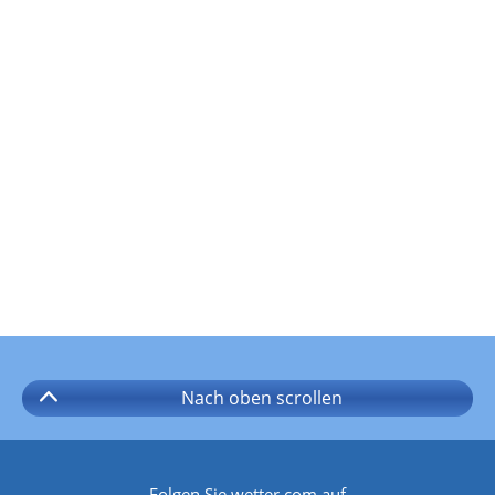
Nach oben
scrollen
Folgen Sie wetter.com auf