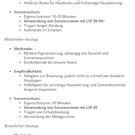
Höheres Risiko für Hautkrebs und frühzeitige Hautalterung
Sonnenschutz:
Eigenschutzzeit: 10-20 Minuten
Verwendung von Sonnencreme mit LSF 30-50+
Tragen langer Kleidung
Aufenthalt im Schatten
Mittelheller Hauttyp
Merkmale:
Mittlere Pigmentierung, abhängig von Genetik und
Sonnenexposition
Dunkelblonde bis braune Haare
Empfindlichkeit:
Fähigkeit zur Bräunung, jedoch nicht so schnell wie dunklere
Hauttypen
Anfälligkeit für vorzeitige Hautalterung und Sonnenbrand bei
längerer Exposition
Sonnenschutz:
Eigenschutzzeit: 30 Minuten
Verwendung von Sonnencreme mit LSF 30
Tragen von Schutzkleidung
Vermeidung der Mittagssonne
Bräunlicher Hauttyp