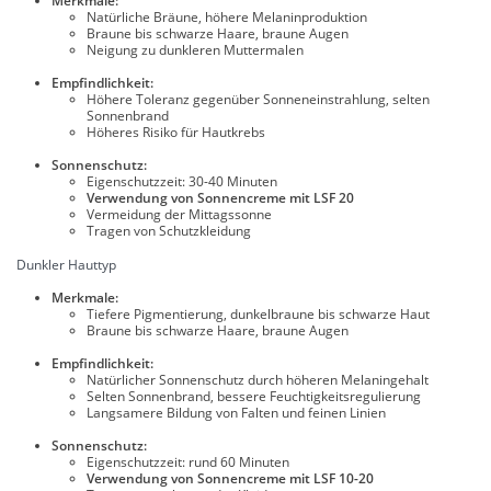
Merkmale:
Natürliche Bräune, höhere Melaninproduktion
Braune bis schwarze Haare, braune Augen
Neigung zu dunkleren Muttermalen
Empfindlichkeit:
Höhere Toleranz gegenüber Sonneneinstrahlung, selten
Sonnenbrand
Höheres Risiko für Hautkrebs
Sonnenschutz:
Eigenschutzzeit: 30-40 Minuten
Verwendung von Sonnencreme mit LSF 20
Vermeidung der Mittagssonne
Tragen von Schutzkleidung
Dunkler Hauttyp
Merkmale:
Tiefere Pigmentierung, dunkelbraune bis schwarze Haut
Braune bis schwarze Haare, braune Augen
Empfindlichkeit:
Natürlicher Sonnenschutz durch höheren Melaningehalt
Selten Sonnenbrand, bessere Feuchtigkeitsregulierung
Langsamere Bildung von Falten und feinen Linien
Sonnenschutz:
Eigenschutzzeit: rund 60 Minuten
Verwendung von Sonnencreme mit LSF 10-20