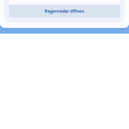
Regenradar öffnen