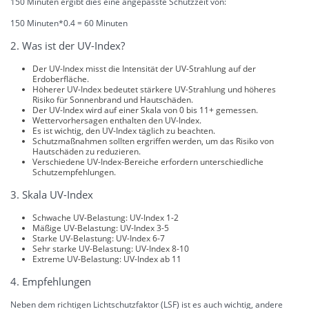
150 Minuten ergibt dies eine angepasste Schutzzeit von:
150 Minuten*0.4 = 60 Minuten
2. Was ist der UV-Index?
Der UV-Index misst die Intensität der UV-Strahlung auf der
Erdoberfläche.
Höherer UV-Index bedeutet stärkere UV-Strahlung und höheres
Risiko für Sonnenbrand und Hautschäden.
Der UV-Index wird auf einer Skala von 0 bis 11+ gemessen.
Wettervorhersagen enthalten den UV-Index.
Es ist wichtig, den UV-Index täglich zu beachten.
Schutzmaßnahmen sollten ergriffen werden, um das Risiko von
Hautschäden zu reduzieren.
Verschiedene UV-Index-Bereiche erfordern unterschiedliche
Schutzempfehlungen.
3. Skala UV-Index
Schwache UV-Belastung: UV-Index 1-2
Mäßige UV-Belastung: UV-Index 3-5
Starke UV-Belastung: UV-Index 6-7
Sehr starke UV-Belastung: UV-Index 8-10
Extreme UV-Belastung: UV-Index ab 11
4. Empfehlungen
Neben dem richtigen Lichtschutzfaktor (LSF) ist es auch wichtig, andere