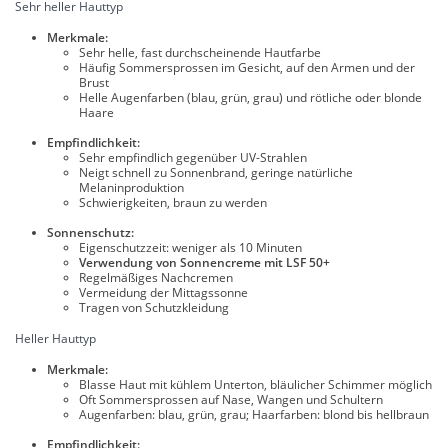
Sehr heller Hauttyp
Merkmale:
Sehr helle, fast durchscheinende Hautfarbe
Häufig Sommersprossen im Gesicht, auf den Armen und der
Brust
Helle Augenfarben (blau, grün, grau) und rötliche oder blonde
Haare
Empfindlichkeit:
Sehr empfindlich gegenüber UV-Strahlen
Neigt schnell zu Sonnenbrand, geringe natürliche
Melaninproduktion
Schwierigkeiten, braun zu werden
Sonnenschutz:
Eigenschutzzeit: weniger als 10 Minuten
Verwendung von Sonnencreme mit LSF 50+
Regelmäßiges Nachcremen
Vermeidung der Mittagssonne
Tragen von Schutzkleidung
Heller Hauttyp
Merkmale:
Blasse Haut mit kühlem Unterton, bläulicher Schimmer möglich
Oft Sommersprossen auf Nase, Wangen und Schultern
Augenfarben: blau, grün, grau; Haarfarben: blond bis hellbraun
Empfindlichkeit: