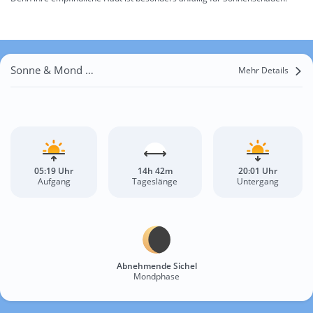
Sonne & Mond Sula Obootoyn Suma
Mehr Details
05:19 Uhr
14h 42m
20:01 Uhr
Aufgang
Tageslänge
Untergang
Abnehmende Sichel
Mondphase