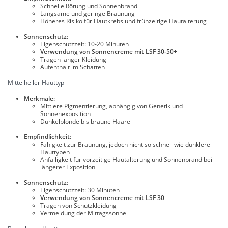
Schnelle Rötung und Sonnenbrand
Langsame und geringe Bräunung
Höheres Risiko für Hautkrebs und frühzeitige Hautalterung
Sonnenschutz:
Eigenschutzzeit: 10-20 Minuten
Verwendung von Sonnencreme mit LSF 30-50+
Tragen langer Kleidung
Aufenthalt im Schatten
Mittelheller Hauttyp
Merkmale:
Mittlere Pigmentierung, abhängig von Genetik und
Sonnenexposition
Dunkelblonde bis braune Haare
Empfindlichkeit:
Fähigkeit zur Bräunung, jedoch nicht so schnell wie dunklere
Hauttypen
Anfälligkeit für vorzeitige Hautalterung und Sonnenbrand bei
längerer Exposition
Sonnenschutz:
Eigenschutzzeit: 30 Minuten
Verwendung von Sonnencreme mit LSF 30
Tragen von Schutzkleidung
Vermeidung der Mittagssonne