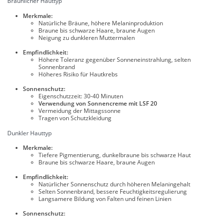
Bräunlicher Hauttyp
Merkmale:
Natürliche Bräune, höhere Melaninproduktion
Braune bis schwarze Haare, braune Augen
Neigung zu dunkleren Muttermalen
Empfindlichkeit:
Höhere Toleranz gegenüber Sonneneinstrahlung, selten
Sonnenbrand
Höheres Risiko für Hautkrebs
Sonnenschutz:
Eigenschutzzeit: 30-40 Minuten
Verwendung von Sonnencreme mit LSF 20
Vermeidung der Mittagssonne
Tragen von Schutzkleidung
Dunkler Hauttyp
Merkmale:
Tiefere Pigmentierung, dunkelbraune bis schwarze Haut
Braune bis schwarze Haare, braune Augen
Empfindlichkeit:
Natürlicher Sonnenschutz durch höheren Melaningehalt
Selten Sonnenbrand, bessere Feuchtigkeitsregulierung
Langsamere Bildung von Falten und feinen Linien
Sonnenschutz: