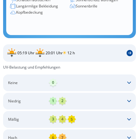
Langärmlige Bekleidung
Sonnenbrille
Kopfbedeckung
05:19 Uhr
20:01 Uhr
12 h
UV-Belastung und Empfehlungen
Keine
Keine besonderen Schutzmaßnahmen erforderlich
Niedrig
Keine besonderen Schutzmaßnahmen erforderlich
Mäßig
Schatten aufsuchen
Sonnenschutz auftragen
Langärmlige Bekleidung
Sonnenbrille
Hoch