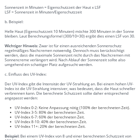
Sonnenzeit in Minuten = Eigenschutzzeit der Haut x LSF
LSF = Sonnenzeit in Minuten/Eigenschutzzeit
b. Beispiel:
Helle Haut (Eigenschutzzeit 10 Minuten) möchte 300 Minuten in der Sonne
bleiben. Laut Berechnungsformel (300/10=30) ergibt dies einen LSF von 30.
Wichtiger Hinweis:
Zwar ist für einen ausreichenden Sonnenschutz
regelmäßiges Nachcremen notwendig. Dennoch muss berücksichtigt
werden, dass die maximale Sonnenzeit nicht durch das Nachcremen mit
Sonnencreme verlängert wird. Nach Ablauf der Sonnenzeit sollte also
umgehend ein schattiger Platz aufgesucht werden.
c. Einfluss des UV-Index:
Der UV-Index gibt die Intensität der UV-Strahlung an. Bei einem hohen UV-
Index ist die UV-Strahlung intensiver, was bedeutet, dass die Haut schneller
verbrennen kann. Die berechnete Schutzzeit sollte daher entsprechend
angepasst werden:
UV-Index 0-2: Keine Anpassung nötig (100% der berechneten Zeit).
UV-Index 3-5: 80% der berechneten Zeit.
UV-Index 6-7: 60% der berechneten Zeit.
UV-Index 8-10: 40% der berechneten Zeit.
UV-Index 11+: 20% der berechneten Zeit.
Beispiel:
Bei einem UV-Index von 8 und einer berechneten Schutzzeit von