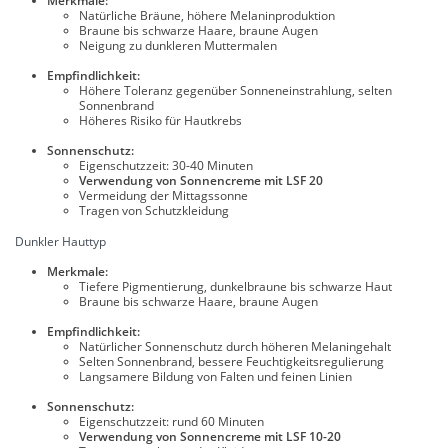
Merkmale:
Natürliche Bräune, höhere Melaninproduktion
Braune bis schwarze Haare, braune Augen
Neigung zu dunkleren Muttermalen
Empfindlichkeit:
Höhere Toleranz gegenüber Sonneneinstrahlung, selten
Sonnenbrand
Höheres Risiko für Hautkrebs
Sonnenschutz:
Eigenschutzzeit: 30-40 Minuten
Verwendung von Sonnencreme mit LSF 20
Vermeidung der Mittagssonne
Tragen von Schutzkleidung
Dunkler Hauttyp
Merkmale:
Tiefere Pigmentierung, dunkelbraune bis schwarze Haut
Braune bis schwarze Haare, braune Augen
Empfindlichkeit:
Natürlicher Sonnenschutz durch höheren Melaningehalt
Selten Sonnenbrand, bessere Feuchtigkeitsregulierung
Langsamere Bildung von Falten und feinen Linien
Sonnenschutz:
Eigenschutzzeit: rund 60 Minuten
Verwendung von Sonnencreme mit LSF 10-20