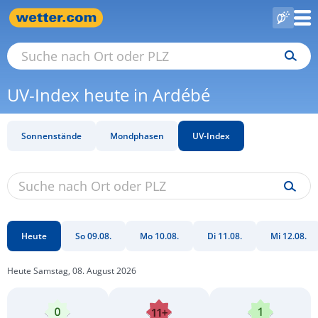
UV-Index heute in Ardébé
Sonnenstände
Mondphasen
UV-Index
Heute
So 09.08.
Mo 10.08.
Di 11.08.
Mi 12.08.
Heute Samstag, 08. August 2026