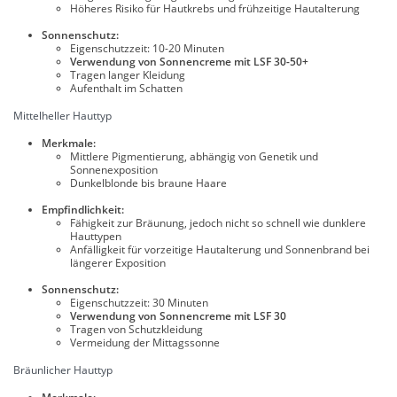
Höheres Risiko für Hautkrebs und frühzeitige Hautalterung
Sonnenschutz:
Eigenschutzzeit: 10-20 Minuten
Verwendung von Sonnencreme mit LSF 30-50+
Tragen langer Kleidung
Aufenthalt im Schatten
Mittelheller Hauttyp
Merkmale:
Mittlere Pigmentierung, abhängig von Genetik und
Sonnenexposition
Dunkelblonde bis braune Haare
Empfindlichkeit:
Fähigkeit zur Bräunung, jedoch nicht so schnell wie dunklere
Hauttypen
Anfälligkeit für vorzeitige Hautalterung und Sonnenbrand bei
längerer Exposition
Sonnenschutz:
Eigenschutzzeit: 30 Minuten
Verwendung von Sonnencreme mit LSF 30
Tragen von Schutzkleidung
Vermeidung der Mittagssonne
Bräunlicher Hauttyp