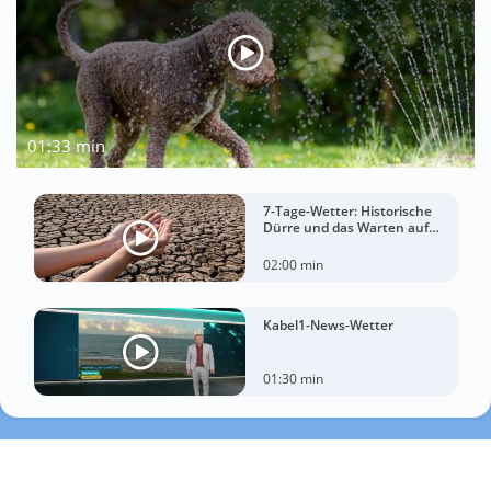
01:33 min
7-Tage-Wetter: Historische
Dürre und das Warten auf
Landregen
02:00 min
Kabel1-News-Wetter
01:30 min