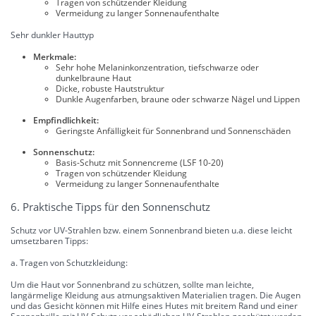
Tragen von schützender Kleidung
Vermeidung zu langer Sonnenaufenthalte
Sehr dunkler Hauttyp
Merkmale:
Sehr hohe Melaninkonzentration, tiefschwarze oder
dunkelbraune Haut
Dicke, robuste Hautstruktur
Dunkle Augenfarben, braune oder schwarze Nägel und Lippen
Empfindlichkeit:
Geringste Anfälligkeit für Sonnenbrand und Sonnenschäden
Sonnenschutz:
Basis-Schutz mit Sonnencreme (LSF 10-20)
Tragen von schützender Kleidung
Vermeidung zu langer Sonnenaufenthalte
6. Praktische Tipps für den Sonnenschutz
Schutz vor UV-Strahlen bzw. einem Sonnenbrand bieten u.a. diese leicht
umsetzbaren Tipps:
a. Tragen von Schutzkleidung:
Um die Haut vor Sonnenbrand zu schützen, sollte man leichte,
langärmelige Kleidung aus atmungsaktiven Materialien tragen. Die Augen
und das Gesicht können mit Hilfe eines Hutes mit breitem Rand und einer