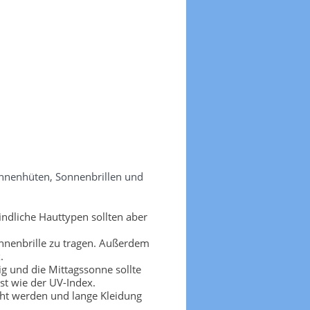
onnenhüten, Sonnenbrillen und
ndliche Hauttypen sollten aber
nnenbrille zu tragen. Außerdem
.
g und die Mittagssonne sollte
t wie der UV-Index.
cht werden und lange Kleidung