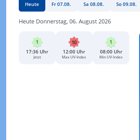
Heute
Fr 07.08.
Sa 08.08.
So 09.08.
Heute Donnerstag, 06. August 2026
17:36 Uhr
12:00 Uhr
08:00 Uhr
Jetzt
Max UV-Index
Min UV-Index