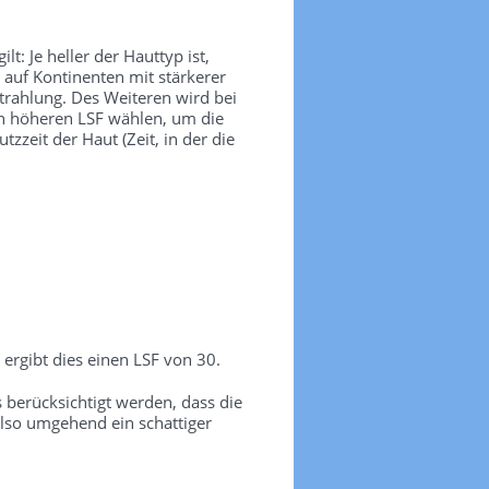
t: Je heller der Hauttyp ist,
 auf Kontinenten mit stärkerer
trahlung. Des Weiteren wird bei
nen höheren LSF wählen, um die
zeit der Haut (Zeit, in der die
ergibt dies einen LSF von 30.
erücksichtigt werden, dass die
lso umgehend ein schattiger