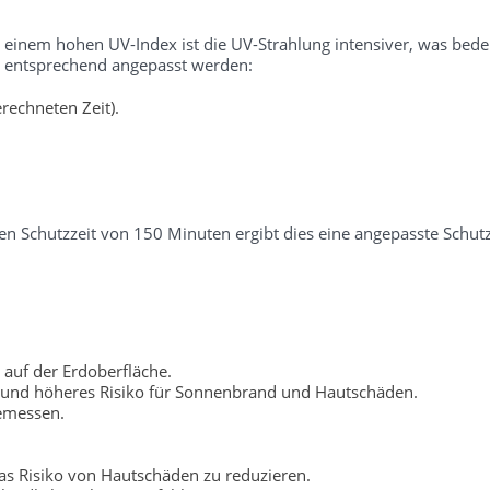
i einem hohen UV-Index ist die UV-Strahlung intensiver, was bedeu
er entsprechend angepasst werden:
rechneten Zeit).
n Schutzzeit von 150 Minuten ergibt dies eine angepasste Schutz
 auf der Erdoberfläche.
 und höheres Risiko für Sonnenbrand und Hautschäden.
gemessen.
s Risiko von Hautschäden zu reduzieren.