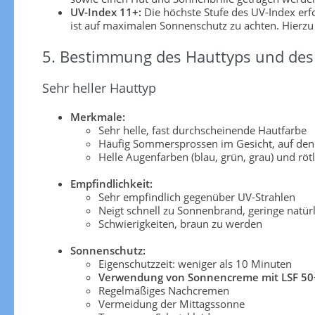
UV-Index 11+:
Die höchste Stufe des UV-Index er
ist auf maximalen Sonnenschutz zu achten. Hierzu
5. Bestimmung des Hauttyps und des 
Sehr heller Hauttyp
Merkmale:
Sehr helle, fast durchscheinende Hautfarbe
Häufig Sommersprossen im Gesicht, auf den
Helle Augenfarben (blau, grün, grau) und röt
Empfindlichkeit:
Sehr empfindlich gegenüber UV-Strahlen
Neigt schnell zu Sonnenbrand, geringe natü
Schwierigkeiten, braun zu werden
Sonnenschutz:
Eigenschutzzeit: weniger als 10 Minuten
Verwendung von Sonnencreme mit LSF 50
Regelmäßiges Nachcremen
Vermeidung der Mittagssonne