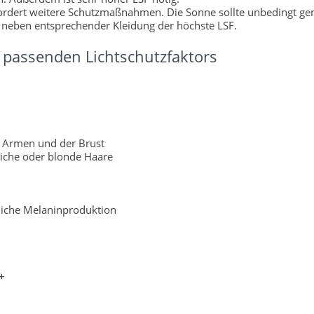
fordert weitere Schutzmaßnahmen. Die Sonne sollte unbedingt g
 neben entsprechender Kleidung der höchste LSF.
passenden Lichtschutzfaktors
 Armen und der Brust
liche oder blonde Haare
rliche Melaninproduktion
+