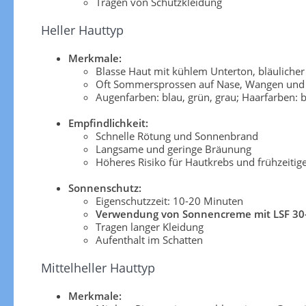
Tragen von Schutzkleidung
Heller Hauttyp
Merkmale:
Blasse Haut mit kühlem Unterton, bläuliche
Oft Sommersprossen auf Nase, Wangen und 
Augenfarben: blau, grün, grau; Haarfarben: b
Empfindlichkeit:
Schnelle Rötung und Sonnenbrand
Langsame und geringe Bräunung
Höheres Risiko für Hautkrebs und frühzeitig
Sonnenschutz:
Eigenschutzzeit: 10-20 Minuten
Verwendung von Sonnencreme mit LSF 30
Tragen langer Kleidung
Aufenthalt im Schatten
Mittelheller Hauttyp
Merkmale: