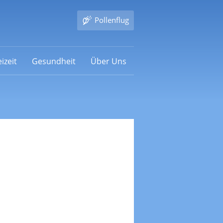
Pollenflug
izeit
Gesundheit
Über Uns