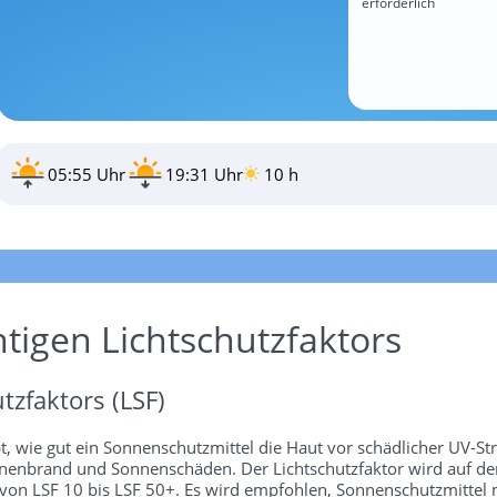
erforderlich
05:55 Uhr
19:31 Uhr
10 h
htigen Lichtschutzfaktors
tzfaktors (LSF)
bt, wie gut ein Sonnenschutzmittel die Haut vor schädlicher UV-St
 Sonnenbrand und Sonnenschäden. Der Lichtschutzfaktor wird auf 
 von LSF 10 bis LSF 50+. Es wird empfohlen, Sonnenschutzmittel