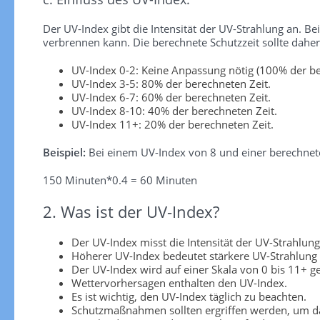
Der UV-Index gibt die Intensität der UV-Strahlung an. Be
verbrennen kann. Die berechnete Schutzzeit sollte dah
UV-Index 0-2: Keine Anpassung nötig (100% der be
UV-Index 3-5: 80% der berechneten Zeit.
UV-Index 6-7: 60% der berechneten Zeit.
UV-Index 8-10: 40% der berechneten Zeit.
UV-Index 11+: 20% der berechneten Zeit.
Beispiel:
Bei einem UV-Index von 8 und einer berechnete
150 Minuten*0.4 = 60 Minuten
2. Was ist der UV-Index?
Der UV-Index misst die Intensität der UV-Strahlung
Höherer UV-Index bedeutet stärkere UV-Strahlung
Der UV-Index wird auf einer Skala von 0 bis 11+ 
Wettervorhersagen enthalten den UV-Index.
Es ist wichtig, den UV-Index täglich zu beachten.
Schutzmaßnahmen sollten ergriffen werden, um da