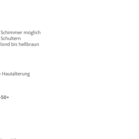
r Schimmer möglich
Schultern
lond bis hellbraun
e Hautalterung
-50+