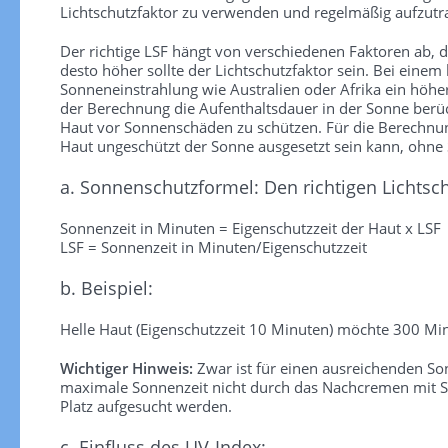
Lichtschutzfaktor zu verwenden und regelmäßig aufzutra
Der richtige LSF hängt von verschiedenen Faktoren ab, die
desto höher sollte der Lichtschutzfaktor sein. Bei einem
Sonneneinstrahlung wie Australien oder Afrika ein höhe
der Berechnung die Aufenthaltsdauer in der Sonne berück
Haut vor Sonnenschäden zu schützen. Für die Berechnung 
Haut ungeschützt der Sonne ausgesetzt sein kann, ohn
a. Sonnenschutzformel: Den richtigen Lichtsc
Sonnenzeit in Minuten = Eigenschutzzeit der Haut x LSF
LSF = Sonnenzeit in Minuten/Eigenschutzzeit
b. Beispiel:
Helle Haut (Eigenschutzzeit 10 Minuten) möchte 300 Min
Wichtiger Hinweis:
Zwar ist für einen ausreichenden S
maximale Sonnenzeit nicht durch das Nachcremen mit So
Platz aufgesucht werden.
c. Einfluss des UV-Index: