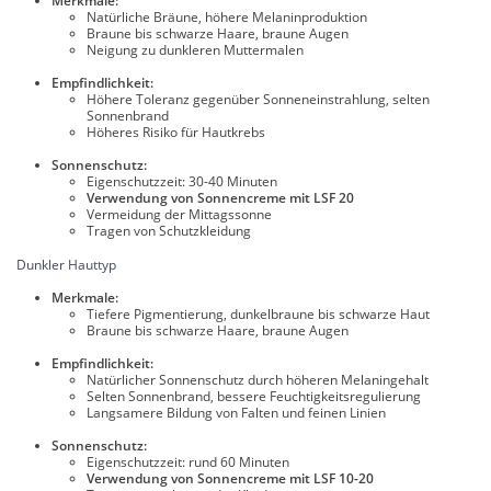
Merkmale:
Natürliche Bräune, höhere Melaninproduktion
Braune bis schwarze Haare, braune Augen
Neigung zu dunkleren Muttermalen
Empfindlichkeit:
Höhere Toleranz gegenüber Sonneneinstrahlung, selten
Sonnenbrand
Höheres Risiko für Hautkrebs
Sonnenschutz:
Eigenschutzzeit: 30-40 Minuten
Verwendung von Sonnencreme mit LSF 20
Vermeidung der Mittagssonne
Tragen von Schutzkleidung
Dunkler Hauttyp
Merkmale:
Tiefere Pigmentierung, dunkelbraune bis schwarze Haut
Braune bis schwarze Haare, braune Augen
Empfindlichkeit:
Natürlicher Sonnenschutz durch höheren Melaningehalt
Selten Sonnenbrand, bessere Feuchtigkeitsregulierung
Langsamere Bildung von Falten und feinen Linien
Sonnenschutz:
Eigenschutzzeit: rund 60 Minuten
Verwendung von Sonnencreme mit LSF 10-20