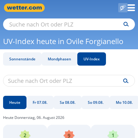
UV-Index heute in Ovile Forgianello
Sonnenstände
Mondphasen
UV-Index
Heute
Fr 07.08.
Sa 08.08.
So 09.08.
Mo 10.08.
Heute Donnerstag, 06. August 2026