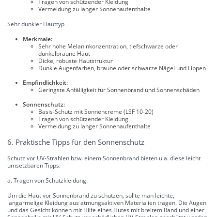
Tragen von schützender Kleidung
Vermeidung zu langer Sonnenaufenthalte
Sehr dunkler Hauttyp
Merkmale:
Sehr hohe Melaninkonzentration, tiefschwarze oder
dunkelbraune Haut
Dicke, robuste Hautstruktur
Dunkle Augenfarben, braune oder schwarze Nägel und Lippen
Empfindlichkeit:
Geringste Anfälligkeit für Sonnenbrand und Sonnenschäden
Sonnenschutz:
Basis-Schutz mit Sonnencreme (LSF 10-20)
Tragen von schützender Kleidung
Vermeidung zu langer Sonnenaufenthalte
6. Praktische Tipps für den Sonnenschutz
Schutz vor UV-Strahlen bzw. einem Sonnenbrand bieten u.a. diese leicht
umsetzbaren Tipps:
a. Tragen von Schutzkleidung:
Um die Haut vor Sonnenbrand zu schützen, sollte man leichte,
langärmelige Kleidung aus atmungsaktiven Materialien tragen. Die Augen
und das Gesicht können mit Hilfe eines Hutes mit breitem Rand und einer