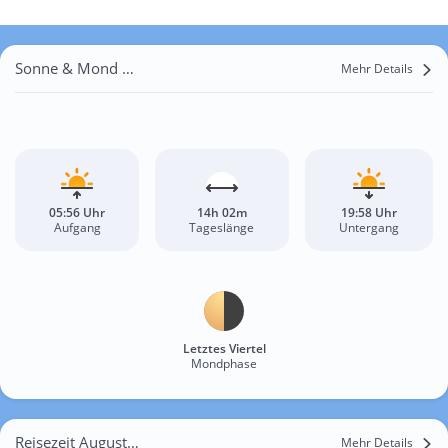
Sonne & Mond Ovile Forgianello
Mehr Details
05:56 Uhr
14h 02m
19:58 Uhr
Aufgang
Tageslänge
Untergang
Letztes Viertel
Mondphase
Reisezeit August für Ovile Forgianello
Mehr Details