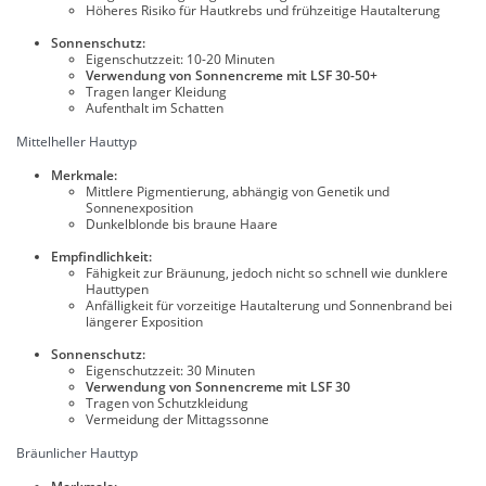
Höheres Risiko für Hautkrebs und frühzeitige Hautalterung
Sonnenschutz:
Eigenschutzzeit: 10-20 Minuten
Verwendung von Sonnencreme mit LSF 30-50+
Tragen langer Kleidung
Aufenthalt im Schatten
Mittelheller Hauttyp
Merkmale:
Mittlere Pigmentierung, abhängig von Genetik und
Sonnenexposition
Dunkelblonde bis braune Haare
Empfindlichkeit:
Fähigkeit zur Bräunung, jedoch nicht so schnell wie dunklere
Hauttypen
Anfälligkeit für vorzeitige Hautalterung und Sonnenbrand bei
längerer Exposition
Sonnenschutz:
Eigenschutzzeit: 30 Minuten
Verwendung von Sonnencreme mit LSF 30
Tragen von Schutzkleidung
Vermeidung der Mittagssonne
Bräunlicher Hauttyp