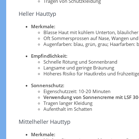
Tragen von Schutzkleidung
Heller Hauttyp
Merkmale:
Blasse Haut mit kühlem Unterton, bläuliche
Oft Sommersprossen auf Nase, Wangen und 
Augenfarben: blau, grün, grau; Haarfarben: b
Empfindlichkeit:
Schnelle Rötung und Sonnenbrand
Langsame und geringe Bräunung
Höheres Risiko für Hautkrebs und frühzeitig
Sonnenschutz:
Eigenschutzzeit: 10-20 Minuten
Verwendung von Sonnencreme mit LSF 30
Tragen langer Kleidung
Aufenthalt im Schatten
Mittelheller Hauttyp
Merkmale: