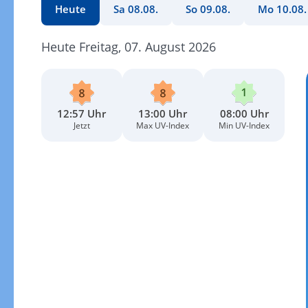
Heute
Sa 08.08.
So 09.08.
Mo 10.08.
Heute Freitag, 07. August 2026
12:57 Uhr
13:00 Uhr
08:00 Uhr
Jetzt
Max UV-Index
Min UV-Index