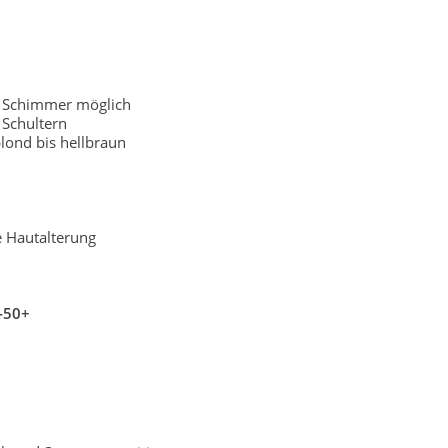
r Schimmer möglich
Schultern
lond bis hellbraun
e Hautalterung
-50+