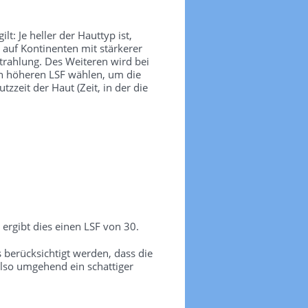
t: Je heller der Hauttyp ist,
 auf Kontinenten mit stärkerer
trahlung. Des Weiteren wird bei
nen höheren LSF wählen, um die
zeit der Haut (Zeit, in der die
ergibt dies einen LSF von 30.
erücksichtigt werden, dass die
lso umgehend ein schattiger