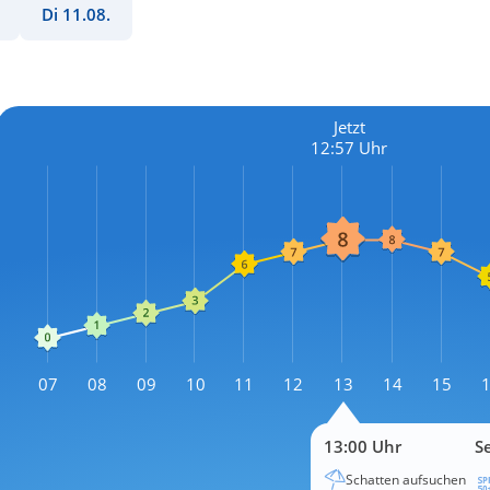
Di 11.08.
Jetzt
12:57 Uhr
L
07
08
09
10
11
12
13
14
15
L
13:00 Uhr
S
Schatten aufsuchen