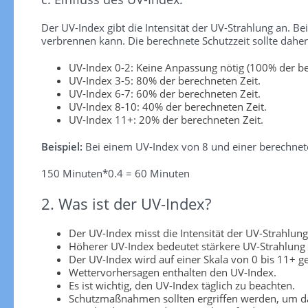
Der UV-Index gibt die Intensität der UV-Strahlung an. Be
verbrennen kann. Die berechnete Schutzzeit sollte dah
UV-Index 0-2: Keine Anpassung nötig (100% der be
UV-Index 3-5: 80% der berechneten Zeit.
UV-Index 6-7: 60% der berechneten Zeit.
UV-Index 8-10: 40% der berechneten Zeit.
UV-Index 11+: 20% der berechneten Zeit.
Beispiel:
Bei einem UV-Index von 8 und einer berechnete
150 Minuten*0.4 = 60 Minuten
2. Was ist der UV-Index?
Der UV-Index misst die Intensität der UV-Strahlung
Höherer UV-Index bedeutet stärkere UV-Strahlung
Der UV-Index wird auf einer Skala von 0 bis 11+ 
Wettervorhersagen enthalten den UV-Index.
Es ist wichtig, den UV-Index täglich zu beachten.
Schutzmaßnahmen sollten ergriffen werden, um da