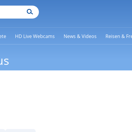
ete
HD Live Webcams
News & Videos
Reisen & Fre
us