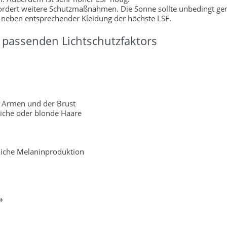
fordert weitere Schutzmaßnahmen. Die Sonne sollte unbedingt g
 neben entsprechender Kleidung der höchste LSF.
passenden Lichtschutzfaktors
 Armen und der Brust
liche oder blonde Haare
rliche Melaninproduktion
+