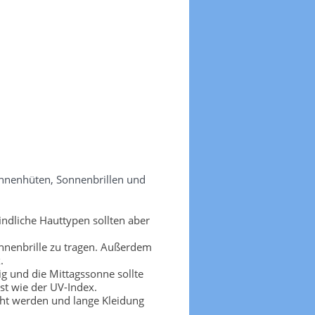
onnenhüten, Sonnenbrillen und
ndliche Hauttypen sollten aber
nnenbrille zu tragen. Außerdem
.
g und die Mittagssonne sollte
t wie der UV-Index.
cht werden und lange Kleidung