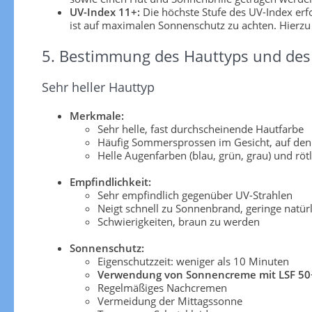
UV-Index 11+:
Die höchste Stufe des UV-Index er
ist auf maximalen Sonnenschutz zu achten. Hierzu
5. Bestimmung des Hauttyps und des 
Sehr heller Hauttyp
Merkmale:
Sehr helle, fast durchscheinende Hautfarbe
Häufig Sommersprossen im Gesicht, auf den
Helle Augenfarben (blau, grün, grau) und röt
Empfindlichkeit:
Sehr empfindlich gegenüber UV-Strahlen
Neigt schnell zu Sonnenbrand, geringe natü
Schwierigkeiten, braun zu werden
Sonnenschutz:
Eigenschutzzeit: weniger als 10 Minuten
Verwendung von Sonnencreme mit LSF 50
Regelmäßiges Nachcremen
Vermeidung der Mittagssonne