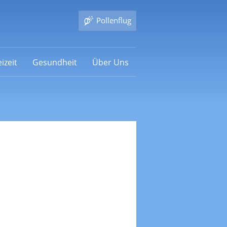
Pollenflug
izeit
Gesundheit
Über Uns