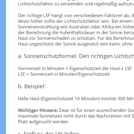
Lichtschutzfaktor zu verwenden und regelmäßig aufzutra
Der richtige LSF hängt von verschiedenen Faktoren ab, die
desto höher sollte der Lichtschutzfaktor sein. Bei einem
Sonneneinstrahlung wie Australien oder Afrika ein höhe
der Berechnung die Aufenthaltsdauer in der Sonne berück
Haut vor Sonnenschäden zu schützen. Für die Berechnung 
Haut ungeschützt der Sonne ausgesetzt sein kann, ohn
a. Sonnenschutzformel: Den richtigen Lichtsc
Sonnenzeit in Minuten = Eigenschutzzeit der Haut x LSF
LSF = Sonnenzeit in Minuten/Eigenschutzzeit
b. Beispiel:
Helle Haut (Eigenschutzzeit 10 Minuten) möchte 300 Min
Wichtiger Hinweis:
Zwar ist für einen ausreichenden S
maximale Sonnenzeit nicht durch das Nachcremen mit So
Platz aufgesucht werden.
c. Einfluss des UV-Index: