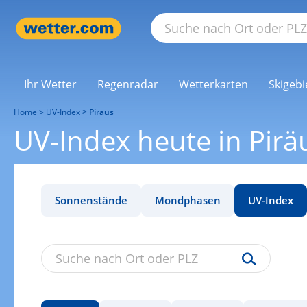
Ihr Wetter
Regenradar
Wetterkarten
Skigebi
Home
UV-Index
Piräus
UV-Index heute in Pirä
Sonnenstände
Mondphasen
UV-Index