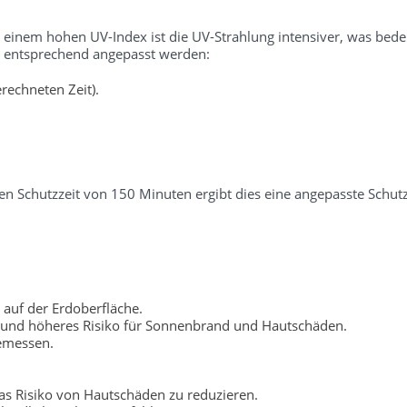
i einem hohen UV-Index ist die UV-Strahlung intensiver, was bedeu
er entsprechend angepasst werden:
rechneten Zeit).
n Schutzzeit von 150 Minuten ergibt dies eine angepasste Schutz
 auf der Erdoberfläche.
 und höheres Risiko für Sonnenbrand und Hautschäden.
gemessen.
s Risiko von Hautschäden zu reduzieren.