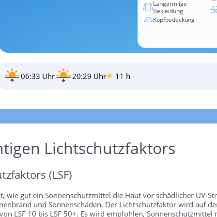
Langärmlige
Bekleidung
Kopfbedeckung
06:33 Uhr
20:29 Uhr
11 h
htigen Lichtschutzfaktors
tzfaktors (LSF)
bt, wie gut ein Sonnenschutzmittel die Haut vor schädlicher UV-St
 Sonnenbrand und Sonnenschäden. Der Lichtschutzfaktor wird auf 
 von LSF 10 bis LSF 50+. Es wird empfohlen, Sonnenschutzmittel