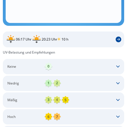
06:17 Uhr
20:23 Uhr
10 h
UV-Belastung und Empfehlungen
Keine
Keine besonderen Schutzmaßnahmen erforderlich
Niedrig
Keine besonderen Schutzmaßnahmen erforderlich
Mäßig
Schatten aufsuchen
Sonnenschutz auftragen
Langärmlige Bekleidung
Sonnenbrille
Hoch
Kopfbedeckung