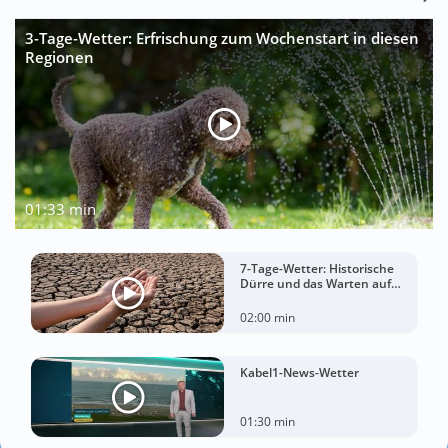
3-Tage-Wetter: Erfrischung zum Wochenstart in diesen
Regionen
01:33 min
7-Tage-Wetter: Historische
Dürre und das Warten auf
Landregen
02:00 min
Kabel1-News-Wetter
01:30 min