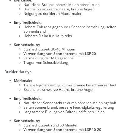
Merkmale:
Natürliche Bräune, höhere Melaninproduktion
Braune bis schwarze Haare, braune Augen
Neigung zu dunkleren Muttermalen
Empfindlichkeit:
Höhere Toleranz gegenüber Sonneneinstrahlung, selten
Sonnenbrand
Höheres Risiko für Hautkrebs
Sonnenschutz:
Eigenschutzzeit: 30-40 Minuten
Verwendung von Sonnencreme mit LSF 20
Vermeidung der Mittagssonne
Tragen von Schutzkleidung
Dunkler Hauttyp
Merkmale:
Tiefere Pigmentierung, dunkelbraune bis schwarze Haut
Braune bis schwarze Haare, braune Augen
Empfindlichkeit:
Natürlicher Sonnenschutz durch höheren Melaningehalt
Selten Sonnenbrand, bessere Feuchtigkeitsregulierung
Langsamere Bildung von Falten und feinen Linien
Sonnenschutz:
Eigenschutzzeit: rund 60 Minuten
Verwendung von Sonnencreme mit LSF 10-20