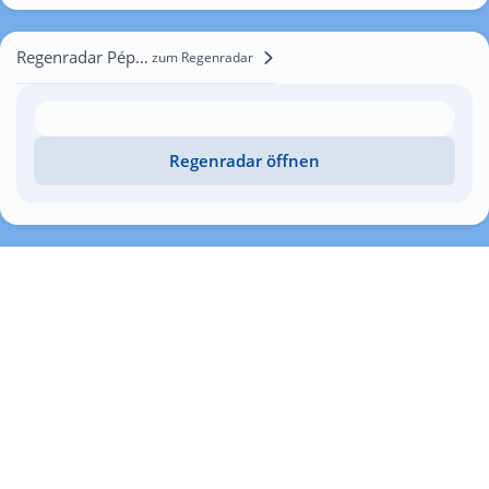
Regenradar Péplos
zum Regenradar
Regenradar öffnen