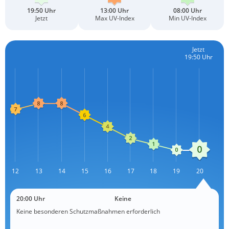
19:50 Uhr
13:00 Uhr
08:00 Uhr
Jetzt
Max UV-Index
Min UV-Index
Jetzt
19:50 Uhr
12
13
L
14
15
16
17
18
19
20
20:00 Uhr
Keine
Keine besonderen Schutzmaßnahmen erforderlich