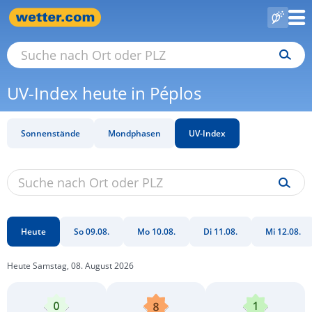
UV-Index heute in Péplos
Sonnenstände
Mondphasen
UV-Index
Heute
So 09.08.
Mo 10.08.
Di 11.08.
Mi 12.08.
Heute Samstag, 08. August 2026