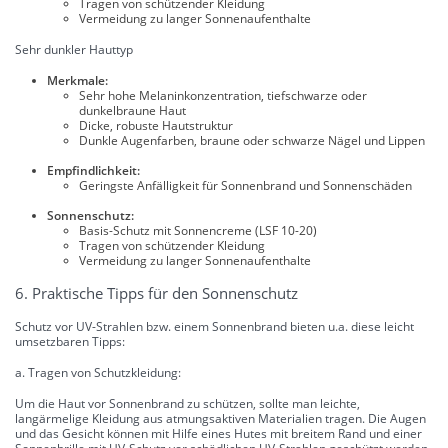
Tragen von schützender Kleidung
Vermeidung zu langer Sonnenaufenthalte
Sehr dunkler Hauttyp
Merkmale:
Sehr hohe Melaninkonzentration, tiefschwarze oder
dunkelbraune Haut
Dicke, robuste Hautstruktur
Dunkle Augenfarben, braune oder schwarze Nägel und Lippen
Empfindlichkeit:
Geringste Anfälligkeit für Sonnenbrand und Sonnenschäden
Sonnenschutz:
Basis-Schutz mit Sonnencreme (LSF 10-20)
Tragen von schützender Kleidung
Vermeidung zu langer Sonnenaufenthalte
6. Praktische Tipps für den Sonnenschutz
Schutz vor UV-Strahlen bzw. einem Sonnenbrand bieten u.a. diese leicht
umsetzbaren Tipps:
a. Tragen von Schutzkleidung:
Um die Haut vor Sonnenbrand zu schützen, sollte man leichte,
langärmelige Kleidung aus atmungsaktiven Materialien tragen. Die Augen
und das Gesicht können mit Hilfe eines Hutes mit breitem Rand und einer