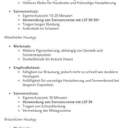
Höheres Risiko für Hautkrebs und frühzeitige Hautalterung
Sonnenschutz:
Eigenschutzzeit: 10-20 Minuten
Verwendung von Sonnencreme mit LSF 30-50+
Tragen langer Kleidung
Aufenthalt im Schatten
Mittelheller Hauttyp
Merkmale:
Mittlere Pigmentierung, abhängig von Genetik und
Sonnenexposition
Dunkelblonde bis braune Haare
Empfindlichkeit:
Fähigkeit zur Bräunung, jedoch nicht so schnell wie dunklere
Hauttypen
Anfälligkeit für vorzeitige Hautalterung und Sonnenbrand bei
längerer Exposition
Sonnenschutz:
Eigenschutzzeit: 30 Minuten
Verwendung von Sonnencreme mit LSF 30
Tragen von Schutzkleidung
Vermeidung der Mittagssonne
Bräunlicher Hauttyp