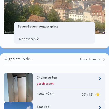
Baden-Baden - Augustaplatz
Live ansehen
Skigebiete in der Nähe von Wolfisheim
Entdecke mehr
Champ du Feu
geschlossen
heute:
+0 cm
26°
/ 12°
Saas-Fee