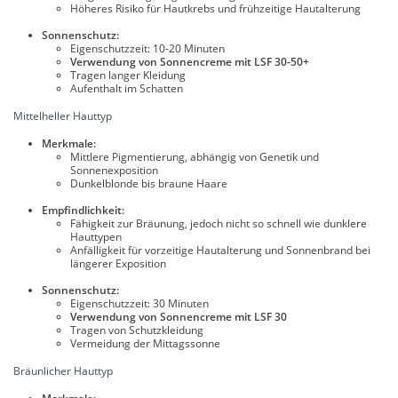
Höheres Risiko für Hautkrebs und frühzeitige Hautalterung
Sonnenschutz:
Eigenschutzzeit: 10-20 Minuten
Verwendung von Sonnencreme mit LSF 30-50+
Tragen langer Kleidung
Aufenthalt im Schatten
Mittelheller Hauttyp
Merkmale:
Mittlere Pigmentierung, abhängig von Genetik und
Sonnenexposition
Dunkelblonde bis braune Haare
Empfindlichkeit:
Fähigkeit zur Bräunung, jedoch nicht so schnell wie dunklere
Hauttypen
Anfälligkeit für vorzeitige Hautalterung und Sonnenbrand bei
längerer Exposition
Sonnenschutz:
Eigenschutzzeit: 30 Minuten
Verwendung von Sonnencreme mit LSF 30
Tragen von Schutzkleidung
Vermeidung der Mittagssonne
Bräunlicher Hauttyp