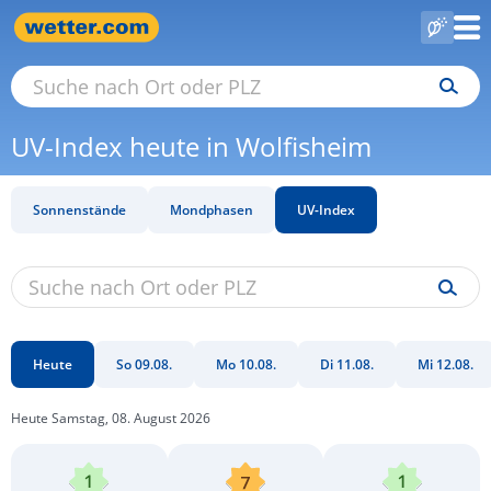
UV-Index heute in Wolfisheim
Sonnenstände
Mondphasen
UV-Index
Heute
So 09.08.
Mo 10.08.
Di 11.08.
Mi 12.08.
Heute Samstag, 08. August 2026