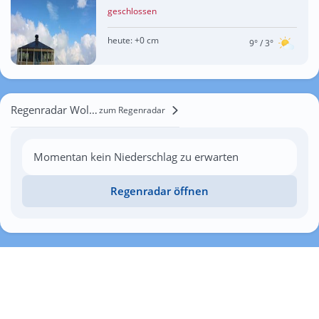
geschlossen
heute:
+0 cm
9°
/ 3°
Regenradar Wolfisheim
zum Regenradar
Momentan kein Niederschlag zu erwarten
Regenradar öffnen