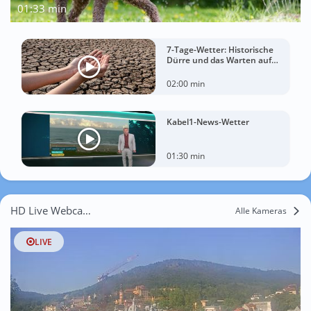
01:33 min
7-Tage-Wetter: Historische
Dürre und das Warten auf
Landregen
02:00 min
Kabel1-News-Wetter
01:30 min
HD Live Webcams Wolfisheim
Alle Kameras
LIVE