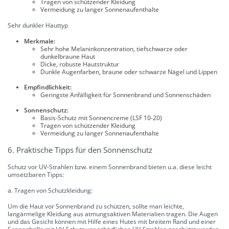
Tragen von schützender Kleidung
Vermeidung zu langer Sonnenaufenthalte
Sehr dunkler Hauttyp
Merkmale:
Sehr hohe Melaninkonzentration, tiefschwarze oder
dunkelbraune Haut
Dicke, robuste Hautstruktur
Dunkle Augenfarben, braune oder schwarze Nägel und Lippen
Empfindlichkeit:
Geringste Anfälligkeit für Sonnenbrand und Sonnenschäden
Sonnenschutz:
Basis-Schutz mit Sonnencreme (LSF 10-20)
Tragen von schützender Kleidung
Vermeidung zu langer Sonnenaufenthalte
6. Praktische Tipps für den Sonnenschutz
Schutz vor UV-Strahlen bzw. einem Sonnenbrand bieten u.a. diese leicht
umsetzbaren Tipps:
a. Tragen von Schutzkleidung:
Um die Haut vor Sonnenbrand zu schützen, sollte man leichte,
langärmelige Kleidung aus atmungsaktiven Materialien tragen. Die Augen
und das Gesicht können mit Hilfe eines Hutes mit breitem Rand und einer