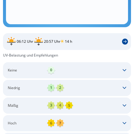
06:12 Uhr
20:57 Uhr
14 h
UV-Belastung und Empfehlungen
Keine
Keine besonderen Schutzmaßnahmen erforderlich
Niedrig
Keine besonderen Schutzmaßnahmen erforderlich
Mäßig
Schatten aufsuchen
Sonnenschutz auftragen
Langärmlige Bekleidung
Sonnenbrille
Hoch
Kopfbedeckung