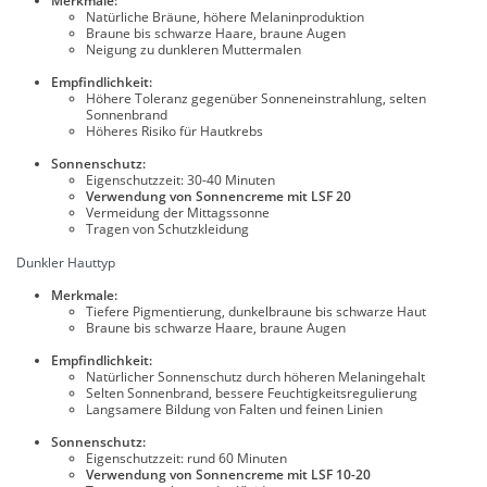
Merkmale:
Natürliche Bräune, höhere Melaninproduktion
Braune bis schwarze Haare, braune Augen
Neigung zu dunkleren Muttermalen
Empfindlichkeit:
Höhere Toleranz gegenüber Sonneneinstrahlung, selten
Sonnenbrand
Höheres Risiko für Hautkrebs
Sonnenschutz:
Eigenschutzzeit: 30-40 Minuten
Verwendung von Sonnencreme mit LSF 20
Vermeidung der Mittagssonne
Tragen von Schutzkleidung
Dunkler Hauttyp
Merkmale:
Tiefere Pigmentierung, dunkelbraune bis schwarze Haut
Braune bis schwarze Haare, braune Augen
Empfindlichkeit:
Natürlicher Sonnenschutz durch höheren Melaningehalt
Selten Sonnenbrand, bessere Feuchtigkeitsregulierung
Langsamere Bildung von Falten und feinen Linien
Sonnenschutz:
Eigenschutzzeit: rund 60 Minuten
Verwendung von Sonnencreme mit LSF 10-20