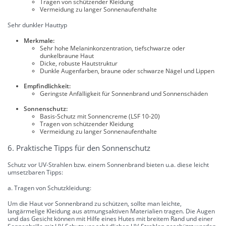
Tragen von schützender Kleidung
Vermeidung zu langer Sonnenaufenthalte
Sehr dunkler Hauttyp
Merkmale:
Sehr hohe Melaninkonzentration, tiefschwarze oder
dunkelbraune Haut
Dicke, robuste Hautstruktur
Dunkle Augenfarben, braune oder schwarze Nägel und Lippen
Empfindlichkeit:
Geringste Anfälligkeit für Sonnenbrand und Sonnenschäden
Sonnenschutz:
Basis-Schutz mit Sonnencreme (LSF 10-20)
Tragen von schützender Kleidung
Vermeidung zu langer Sonnenaufenthalte
6. Praktische Tipps für den Sonnenschutz
Schutz vor UV-Strahlen bzw. einem Sonnenbrand bieten u.a. diese leicht
umsetzbaren Tipps:
a. Tragen von Schutzkleidung:
Um die Haut vor Sonnenbrand zu schützen, sollte man leichte,
langärmelige Kleidung aus atmungsaktiven Materialien tragen. Die Augen
und das Gesicht können mit Hilfe eines Hutes mit breitem Rand und einer