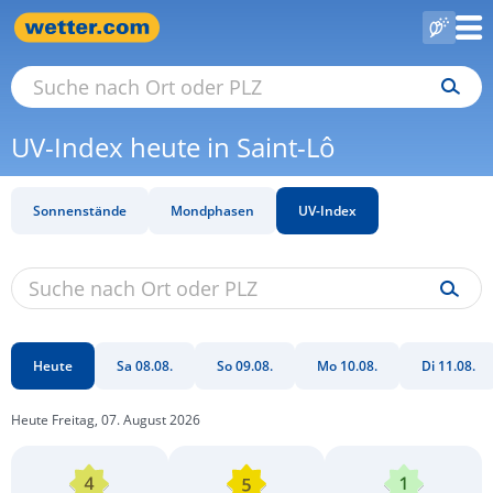
UV-Index heute in Saint-Lô
Sonnenstände
Mondphasen
UV-Index
Heute
Sa 08.08.
So 09.08.
Mo 10.08.
Di 11.08.
Heute Freitag, 07. August 2026