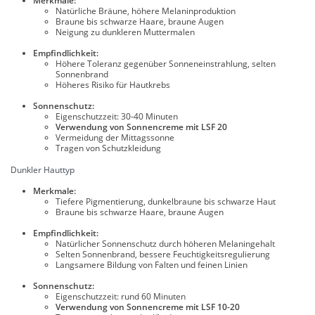
Merkmale:
Natürliche Bräune, höhere Melaninproduktion
Braune bis schwarze Haare, braune Augen
Neigung zu dunkleren Muttermalen
Empfindlichkeit:
Höhere Toleranz gegenüber Sonneneinstrahlung, selten
Sonnenbrand
Höheres Risiko für Hautkrebs
Sonnenschutz:
Eigenschutzzeit: 30-40 Minuten
Verwendung von Sonnencreme mit LSF 20
Vermeidung der Mittagssonne
Tragen von Schutzkleidung
Dunkler Hauttyp
Merkmale:
Tiefere Pigmentierung, dunkelbraune bis schwarze Haut
Braune bis schwarze Haare, braune Augen
Empfindlichkeit:
Natürlicher Sonnenschutz durch höheren Melaningehalt
Selten Sonnenbrand, bessere Feuchtigkeitsregulierung
Langsamere Bildung von Falten und feinen Linien
Sonnenschutz:
Eigenschutzzeit: rund 60 Minuten
Verwendung von Sonnencreme mit LSF 10-20