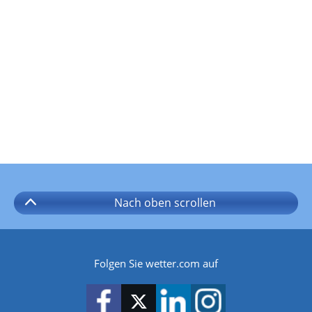
Nach oben
scrollen
Folgen Sie wetter.com auf