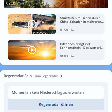
02:35 min
Sturzfluten rauschen durch
China: Schäden in mehreren
Regionen gemeldet
00:59 min
Hitzehoch bringt viel
Sonnenschein - Das Wetter in
60 Sekunden
01:03 min
Regenradar Saint-Lô
zum Regenradar
Momentan kein Niederschlag zu erwarten
Regenradar öffnen