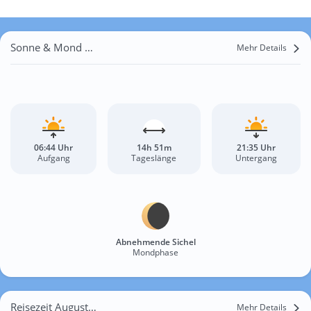
Sonne & Mond Saint-Lô
Mehr Details
06:44 Uhr
14h 51m
21:35 Uhr
Aufgang
Tageslänge
Untergang
Abnehmende Sichel
Mondphase
Reisezeit August für Saint-Lô
Mehr Details