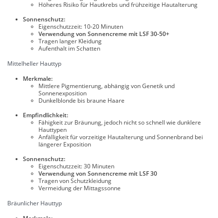
Höheres Risiko für Hautkrebs und frühzeitige Hautalterung
Sonnenschutz:
Eigenschutzzeit: 10-20 Minuten
Verwendung von Sonnencreme mit LSF 30-50+
Tragen langer Kleidung
Aufenthalt im Schatten
Mittelheller Hauttyp
Merkmale:
Mittlere Pigmentierung, abhängig von Genetik und
Sonnenexposition
Dunkelblonde bis braune Haare
Empfindlichkeit:
Fähigkeit zur Bräunung, jedoch nicht so schnell wie dunklere
Hauttypen
Anfälligkeit für vorzeitige Hautalterung und Sonnenbrand bei
längerer Exposition
Sonnenschutz:
Eigenschutzzeit: 30 Minuten
Verwendung von Sonnencreme mit LSF 30
Tragen von Schutzkleidung
Vermeidung der Mittagssonne
Bräunlicher Hauttyp