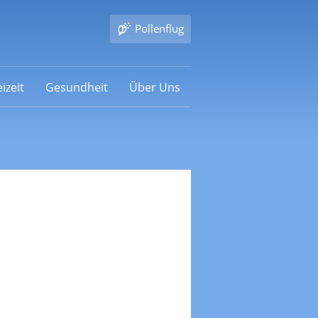
Pollenflug
izeit
Gesundheit
Über Uns