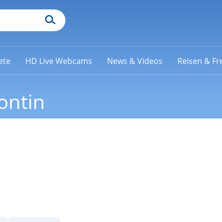
ete
HD Live Webcams
News & Videos
Reisen & Fre
ontin