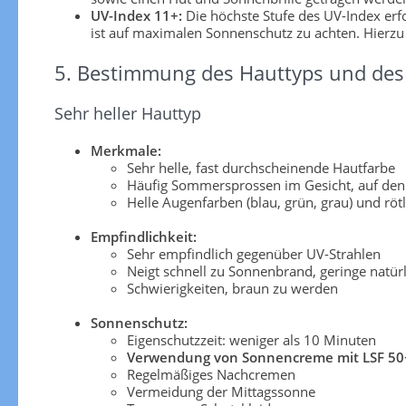
UV-Index 11+:
Die höchste Stufe des UV-Index er
ist auf maximalen Sonnenschutz zu achten. Hierzu
5. Bestimmung des Hauttyps und des 
Sehr heller Hauttyp
Merkmale:
Sehr helle, fast durchscheinende Hautfarbe
Häufig Sommersprossen im Gesicht, auf den
Helle Augenfarben (blau, grün, grau) und röt
Empfindlichkeit:
Sehr empfindlich gegenüber UV-Strahlen
Neigt schnell zu Sonnenbrand, geringe natü
Schwierigkeiten, braun zu werden
Sonnenschutz:
Eigenschutzzeit: weniger als 10 Minuten
Verwendung von Sonnencreme mit LSF 50
Regelmäßiges Nachcremen
Vermeidung der Mittagssonne