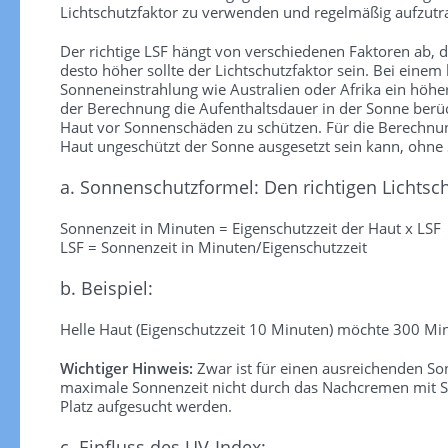
Lichtschutzfaktor zu verwenden und regelmäßig aufzutra
Der richtige LSF hängt von verschiedenen Faktoren ab, die
desto höher sollte der Lichtschutzfaktor sein. Bei einem
Sonneneinstrahlung wie Australien oder Afrika ein höhe
der Berechnung die Aufenthaltsdauer in der Sonne berück
Haut vor Sonnenschäden zu schützen. Für die Berechnung 
Haut ungeschützt der Sonne ausgesetzt sein kann, ohn
a. Sonnenschutzformel: Den richtigen Lichtsc
Sonnenzeit in Minuten = Eigenschutzzeit der Haut x LSF
LSF = Sonnenzeit in Minuten/Eigenschutzzeit
b. Beispiel:
Helle Haut (Eigenschutzzeit 10 Minuten) möchte 300 Min
Wichtiger Hinweis:
Zwar ist für einen ausreichenden S
maximale Sonnenzeit nicht durch das Nachcremen mit So
Platz aufgesucht werden.
c. Einfluss des UV-Index: