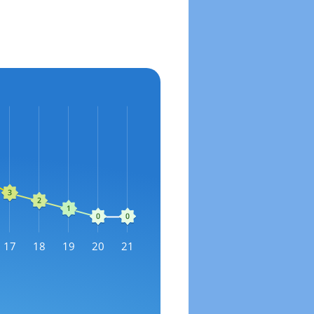
17
18
19
20
21