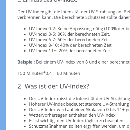
Der UV-Index gibt die Intensität der UV-Strahlung an. Be
verbrennen kann. Die berechnete Schutzzeit sollte dah
UV-Index 0-2: Keine Anpassung nötig (100% der be
UV-Index 3-5: 80% der berechneten Zeit.
UV-Index 6-7: 60% der berechneten Zeit.
UV-Index 8-10: 40% der berechneten Zeit.
UV-Index 11+: 20% der berechneten Zeit.
Beispiel:
Bei einem UV-Index von 8 und einer berechnete
150 Minuten*0.4 = 60 Minuten
2. Was ist der UV-Index?
Der UV-Index misst die Intensität der UV-Strahlung
Höherer UV-Index bedeutet stärkere UV-Strahlung
Der UV-Index wird auf einer Skala von 0 bis 11+ 
Wettervorhersagen enthalten den UV-Index.
Es ist wichtig, den UV-Index täglich zu beachten.
Schutzmaßnahmen sollten ergriffen werden, um da