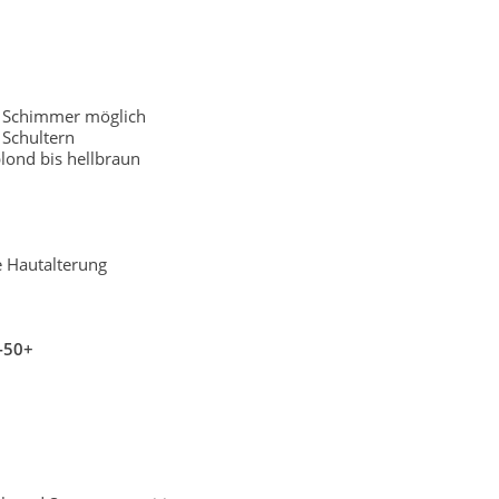
r Schimmer möglich
Schultern
lond bis hellbraun
e Hautalterung
-50+