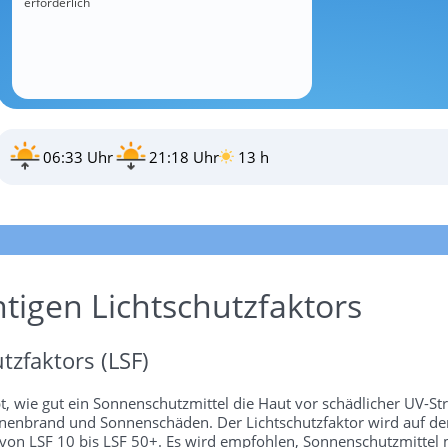
erforderlich
06:33 Uhr
21:18 Uhr
13 h
htigen Lichtschutzfaktors
tzfaktors (LSF)
bt, wie gut ein Sonnenschutzmittel die Haut vor schädlicher UV-St
 Sonnenbrand und Sonnenschäden. Der Lichtschutzfaktor wird auf 
 von LSF 10 bis LSF 50+. Es wird empfohlen, Sonnenschutzmittel