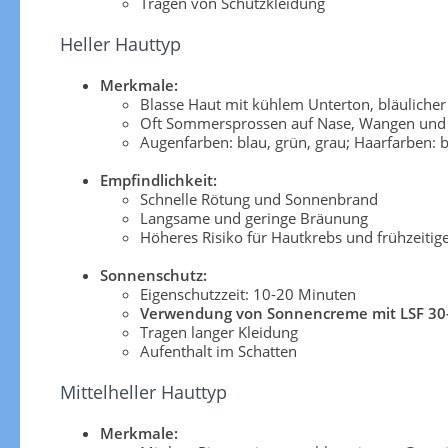
Tragen von Schutzkleidung
Heller Hauttyp
Merkmale:
Blasse Haut mit kühlem Unterton, bläuliche
Oft Sommersprossen auf Nase, Wangen und 
Augenfarben: blau, grün, grau; Haarfarben: b
Empfindlichkeit:
Schnelle Rötung und Sonnenbrand
Langsame und geringe Bräunung
Höheres Risiko für Hautkrebs und frühzeitig
Sonnenschutz:
Eigenschutzzeit: 10-20 Minuten
Verwendung von Sonnencreme mit LSF 30
Tragen langer Kleidung
Aufenthalt im Schatten
Mittelheller Hauttyp
Merkmale: