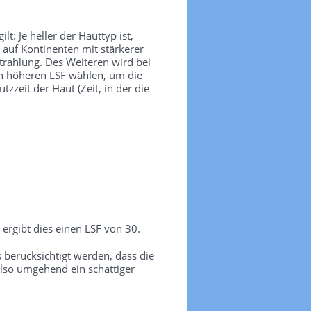
t: Je heller der Hauttyp ist,
 auf Kontinenten mit stärkerer
trahlung. Des Weiteren wird bei
nen höheren LSF wählen, um die
zeit der Haut (Zeit, in der die
ergibt dies einen LSF von 30.
erücksichtigt werden, dass die
lso umgehend ein schattiger