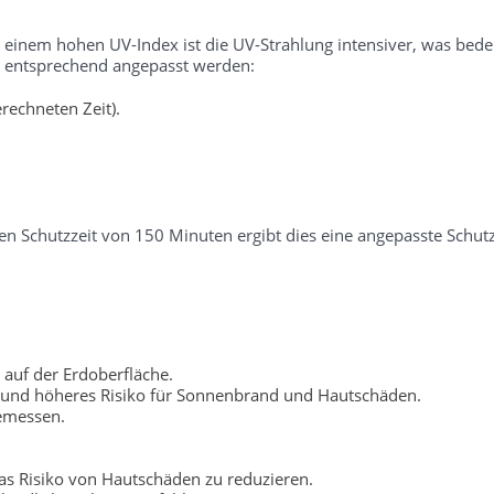
i einem hohen UV-Index ist die UV-Strahlung intensiver, was bedeu
er entsprechend angepasst werden:
rechneten Zeit).
n Schutzzeit von 150 Minuten ergibt dies eine angepasste Schutz
 auf der Erdoberfläche.
 und höheres Risiko für Sonnenbrand und Hautschäden.
gemessen.
s Risiko von Hautschäden zu reduzieren.