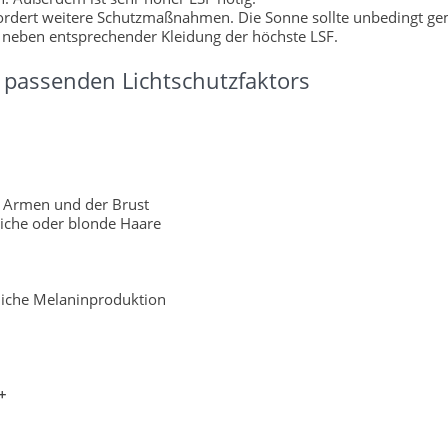
fordert weitere Schutzmaßnahmen. Die Sonne sollte unbedingt g
 neben entsprechender Kleidung der höchste LSF.
passenden Lichtschutzfaktors
 Armen und der Brust
liche oder blonde Haare
rliche Melaninproduktion
+