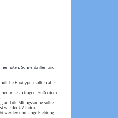
onnenhüten, Sonnenbrillen und
ndliche Hauttypen sollten aber
nnenbrille zu tragen. Außerdem
.
g und die Mittagssonne sollte
t wie der UV-Index.
cht werden und lange Kleidung