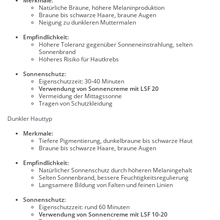
Merkmale:
Natürliche Bräune, höhere Melaninproduktion
Braune bis schwarze Haare, braune Augen
Neigung zu dunkleren Muttermalen
Empfindlichkeit:
Höhere Toleranz gegenüber Sonneneinstrahlung, selten
Sonnenbrand
Höheres Risiko für Hautkrebs
Sonnenschutz:
Eigenschutzzeit: 30-40 Minuten
Verwendung von Sonnencreme mit LSF 20
Vermeidung der Mittagssonne
Tragen von Schutzkleidung
Dunkler Hauttyp
Merkmale:
Tiefere Pigmentierung, dunkelbraune bis schwarze Haut
Braune bis schwarze Haare, braune Augen
Empfindlichkeit:
Natürlicher Sonnenschutz durch höheren Melaningehalt
Selten Sonnenbrand, bessere Feuchtigkeitsregulierung
Langsamere Bildung von Falten und feinen Linien
Sonnenschutz:
Eigenschutzzeit: rund 60 Minuten
Verwendung von Sonnencreme mit LSF 10-20