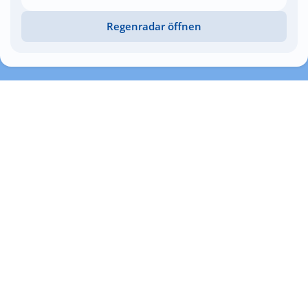
Regenradar öffnen