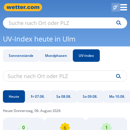
UV-Index heute in Ulm
Sonnenstände
Mondphasen
UV-Index
Heute
Fr 07.08.
Sa 08.08.
So 09.08.
Mo 10.08.
Heute Donnerstag, 06. August 2026