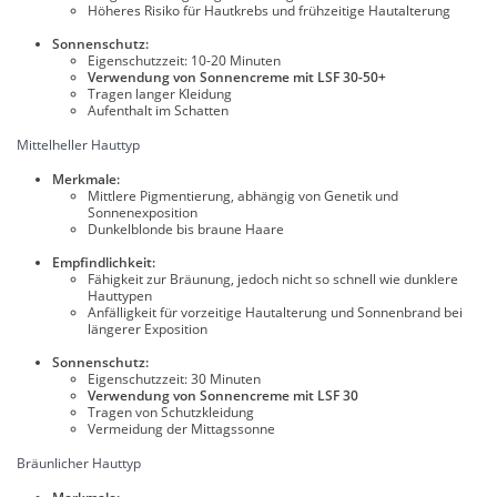
Höheres Risiko für Hautkrebs und frühzeitige Hautalterung
Sonnenschutz:
Eigenschutzzeit: 10-20 Minuten
Verwendung von Sonnencreme mit LSF 30-50+
Tragen langer Kleidung
Aufenthalt im Schatten
Mittelheller Hauttyp
Merkmale:
Mittlere Pigmentierung, abhängig von Genetik und
Sonnenexposition
Dunkelblonde bis braune Haare
Empfindlichkeit:
Fähigkeit zur Bräunung, jedoch nicht so schnell wie dunklere
Hauttypen
Anfälligkeit für vorzeitige Hautalterung und Sonnenbrand bei
längerer Exposition
Sonnenschutz:
Eigenschutzzeit: 30 Minuten
Verwendung von Sonnencreme mit LSF 30
Tragen von Schutzkleidung
Vermeidung der Mittagssonne
Bräunlicher Hauttyp