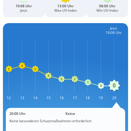
19:08 Uhr
13:00 Uhr
08:00 Uhr
Jetzt
Max UV-Index
Min UV-Index
Jetzt
19:08 Uhr
12
13
L
14
15
16
17
18
19
20
20:00 Uhr
Keine
Keine besonderen Schutzmaßnahmen erforderlich