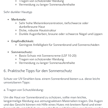
Tragen von schützender Kleidung
Vermeidung zu langer Sonnenaufenthalte
Sehr dunkler Hauttyp
Merkmale:
Sehr hohe Melaninkonzentration, tiefschwarze oder
dunkelbraune Haut
Dicke, robuste Hautstruktur
Dunkle Augenfarben, braune oder schwarze Nägel und Lippen
Empfindlichkeit:
Geringste Anfälligkeit für Sonnenbrand und Sonnenschäden
Sonnenschutz:
Basis-Schutz mit Sonnencreme (LSF 10-20)
Tragen von schützender Kleidung
Vermeidung zu langer Sonnenaufenthalte
6. Praktische Tipps für den Sonnenschutz
Schutz vor UV-Strahlen bzw. einem Sonnenbrand bieten u.a. diese leicht
umsetzbaren Tipps:
a. Tragen von Schutzkleidung:
Um die Haut vor Sonnenbrand zu schützen, sollte man leichte,
langärmelige Kleidung aus atmungsaktiven Materialien tragen. Die Augen
und das Gesicht können mit Hilfe eines Hutes mit breitem Rand und einer