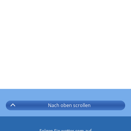
Nach oben
scrollen
Folgen Sie wetter.com auf