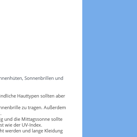
onnenhüten, Sonnenbrillen und
ndliche Hauttypen sollten aber
nnenbrille zu tragen. Außerdem
.
g und die Mittagssonne sollte
t wie der UV-Index.
cht werden und lange Kleidung