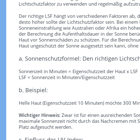
Lichtschutzfaktor zu verwenden und regelmäßig aufzutra
Der richtige LSF hängt von verschiedenen Faktoren ab, die
desto höher sollte der Lichtschutzfaktor sein. Bei einem
Sonneneinstrahlung wie Australien oder Afrika ein höhe
der Berechnung die Aufenthaltsdauer in der Sonne berück
Haut vor Sonnenschäden zu schützen. Für die Berechnung 
Haut ungeschützt der Sonne ausgesetzt sein kann, ohn
a. Sonnenschutzformel: Den richtigen Lichtsc
Sonnenzeit in Minuten = Eigenschutzzeit der Haut x LSF
LSF = Sonnenzeit in Minuten/Eigenschutzzeit
b. Beispiel:
Helle Haut (Eigenschutzzeit 10 Minuten) möchte 300 Min
Wichtiger Hinweis:
Zwar ist für einen ausreichenden S
maximale Sonnenzeit nicht durch das Nachcremen mit So
Platz aufgesucht werden.
c. Einfluss des UV-Index: