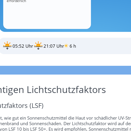
erforderlich
05:52 Uhr
21:07 Uhr
6 h
htigen Lichtschutzfaktors
tzfaktors (LSF)
bt, wie gut ein Sonnenschutzmittel die Haut vor schädlicher UV-St
 Sonnenbrand und Sonnenschäden. Der Lichtschutzfaktor wird auf 
 von LSF 10 bis LSF 50+. Es wird empfohlen, Sonnenschutzmittel