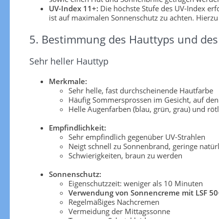
UV-Index 11+:
Die höchste Stufe des UV-Index er
ist auf maximalen Sonnenschutz zu achten. Hierzu
5. Bestimmung des Hauttyps und des 
Sehr heller Hauttyp
Merkmale:
Sehr helle, fast durchscheinende Hautfarbe
Häufig Sommersprossen im Gesicht, auf den
Helle Augenfarben (blau, grün, grau) und röt
Empfindlichkeit:
Sehr empfindlich gegenüber UV-Strahlen
Neigt schnell zu Sonnenbrand, geringe natü
Schwierigkeiten, braun zu werden
Sonnenschutz:
Eigenschutzzeit: weniger als 10 Minuten
Verwendung von Sonnencreme mit LSF 50
Regelmäßiges Nachcremen
Vermeidung der Mittagssonne