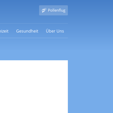
Pollenflug
izeit
Gesundheit
Über Uns