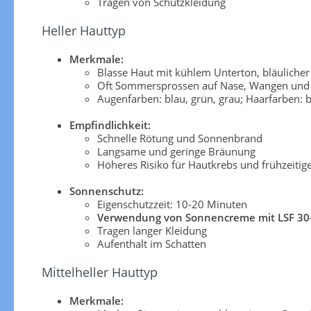
Tragen von Schutzkleidung
Heller Hauttyp
Merkmale:
Blasse Haut mit kühlem Unterton, bläuliche
Oft Sommersprossen auf Nase, Wangen und 
Augenfarben: blau, grün, grau; Haarfarben: b
Empfindlichkeit:
Schnelle Rötung und Sonnenbrand
Langsame und geringe Bräunung
Höheres Risiko für Hautkrebs und frühzeitig
Sonnenschutz:
Eigenschutzzeit: 10-20 Minuten
Verwendung von Sonnencreme mit LSF 30
Tragen langer Kleidung
Aufenthalt im Schatten
Mittelheller Hauttyp
Merkmale: