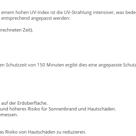
i einem hohen UV-Index ist die UV-Strahlung intensiver, was bedeu
er entsprechend angepasst werden:
rechneten Zeit).
n Schutzzeit von 150 Minuten ergibt dies eine angepasste Schutz
 auf der Erdoberfläche.
 und höheres Risiko für Sonnenbrand und Hautschäden.
gemessen.
s Risiko von Hautschäden zu reduzieren.