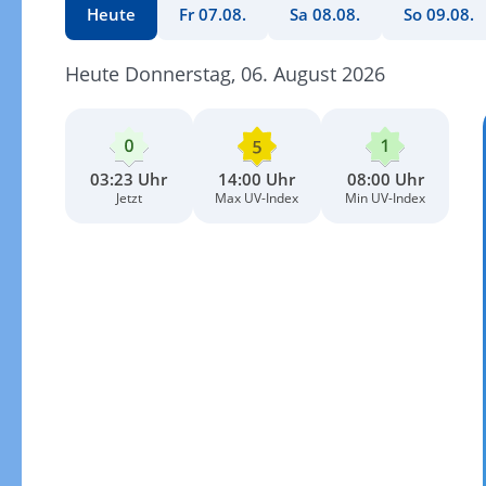
Heute
Fr 07.08.
Sa 08.08.
So 09.08.
Heute Donnerstag, 06. August 2026
03:23 Uhr
14:00 Uhr
08:00 Uhr
Jetzt
Max UV-Index
Min UV-Index