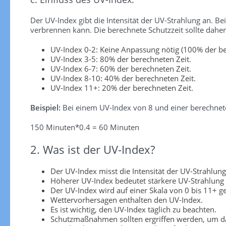
Der UV-Index gibt die Intensität der UV-Strahlung an. Be
verbrennen kann. Die berechnete Schutzzeit sollte dah
UV-Index 0-2: Keine Anpassung nötig (100% der be
UV-Index 3-5: 80% der berechneten Zeit.
UV-Index 6-7: 60% der berechneten Zeit.
UV-Index 8-10: 40% der berechneten Zeit.
UV-Index 11+: 20% der berechneten Zeit.
Beispiel:
Bei einem UV-Index von 8 und einer berechnete
150 Minuten*0.4 = 60 Minuten
2. Was ist der UV-Index?
Der UV-Index misst die Intensität der UV-Strahlung
Höherer UV-Index bedeutet stärkere UV-Strahlung
Der UV-Index wird auf einer Skala von 0 bis 11+ 
Wettervorhersagen enthalten den UV-Index.
Es ist wichtig, den UV-Index täglich zu beachten.
Schutzmaßnahmen sollten ergriffen werden, um da