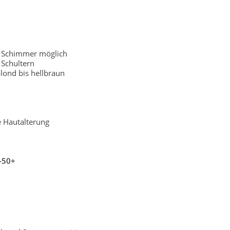
r Schimmer möglich
Schultern
lond bis hellbraun
e Hautalterung
-50+