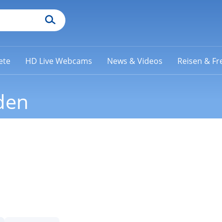
ete
HD Live Webcams
News & Videos
Reisen & Fre
den