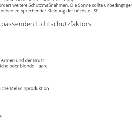
fordert weitere Schutzmaßnahmen. Die Sonne sollte unbedingt g
 neben entsprechender Kleidung der höchste LSF.
passenden Lichtschutzfaktors
 Armen und der Brust
liche oder blonde Haare
rliche Melaninproduktion
+