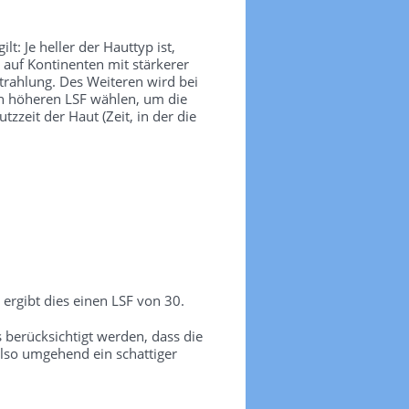
t: Je heller der Hauttyp ist,
 auf Kontinenten mit stärkerer
trahlung. Des Weiteren wird bei
nen höheren LSF wählen, um die
zeit der Haut (Zeit, in der die
ergibt dies einen LSF von 30.
erücksichtigt werden, dass die
lso umgehend ein schattiger