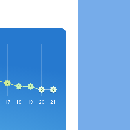
17
18
19
20
21