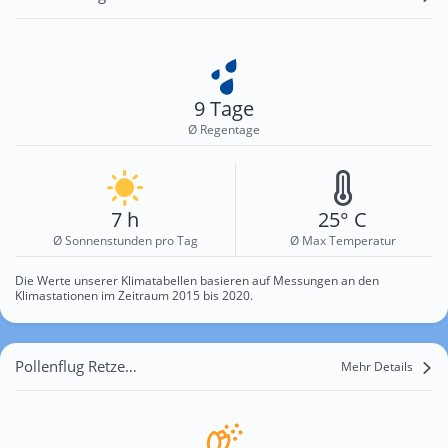
9 Tage
Ø Regentage
7 h
25° C
Ø Sonnenstunden pro Tag
Ø Max Temperatur
Die Werte unserer Klimatabellen basieren auf Messungen an den
Klimastationen im Zeitraum 2015 bis 2020.
Pollenflug Retzerheide
Mehr Details