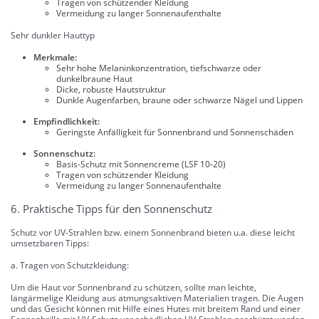
Tragen von schützender Kleidung
Vermeidung zu langer Sonnenaufenthalte
Sehr dunkler Hauttyp
Merkmale:
Sehr hohe Melaninkonzentration, tiefschwarze oder
dunkelbraune Haut
Dicke, robuste Hautstruktur
Dunkle Augenfarben, braune oder schwarze Nägel und Lippen
Empfindlichkeit:
Geringste Anfälligkeit für Sonnenbrand und Sonnenschäden
Sonnenschutz:
Basis-Schutz mit Sonnencreme (LSF 10-20)
Tragen von schützender Kleidung
Vermeidung zu langer Sonnenaufenthalte
6. Praktische Tipps für den Sonnenschutz
Schutz vor UV-Strahlen bzw. einem Sonnenbrand bieten u.a. diese leicht
umsetzbaren Tipps:
a. Tragen von Schutzkleidung:
Um die Haut vor Sonnenbrand zu schützen, sollte man leichte,
langärmelige Kleidung aus atmungsaktiven Materialien tragen. Die Augen
und das Gesicht können mit Hilfe eines Hutes mit breitem Rand und einer