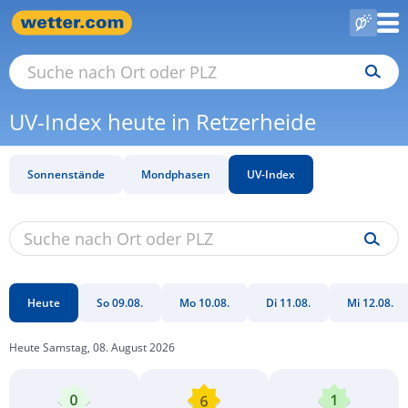
UV-Index heute in Retzerheide
Sonnenstände
Mondphasen
UV-Index
Heute
So 09.08.
Mo 10.08.
Di 11.08.
Mi 12.08.
Heute Samstag, 08. August 2026