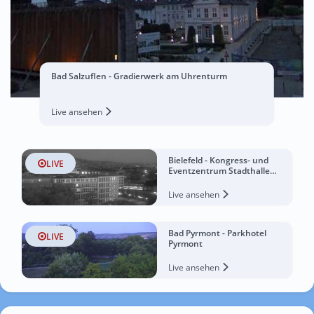
Bad Salzuflen - Gradierwerk am Uhrenturm
Live ansehen
Bielefeld - Kongress- und
LIVE
Eventzentrum Stadthalle
Bielefeld
Live ansehen
Bad Pyrmont - Parkhotel
LIVE
Pyrmont
Live ansehen