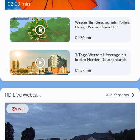
02:00 min
Wetterfilm Gesundheit: Pollen,
Ozon, UV und Biowetter
01:30 min
3-Tage-Wetter: Hitzetage bis
in den Norden Deutschlands
01:37 min
HD Live Webcams Retzerheide
Alle Kameras
LIVE