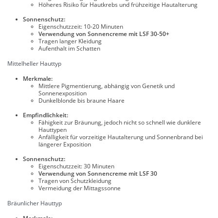
Höheres Risiko für Hautkrebs und frühzeitige Hautalterung
Sonnenschutz:
Eigenschutzzeit: 10-20 Minuten
Verwendung von Sonnencreme mit LSF 30-50+
Tragen langer Kleidung
Aufenthalt im Schatten
Mittelheller Hauttyp
Merkmale:
Mittlere Pigmentierung, abhängig von Genetik und
Sonnenexposition
Dunkelblonde bis braune Haare
Empfindlichkeit:
Fähigkeit zur Bräunung, jedoch nicht so schnell wie dunklere
Hauttypen
Anfälligkeit für vorzeitige Hautalterung und Sonnenbrand bei
längerer Exposition
Sonnenschutz:
Eigenschutzzeit: 30 Minuten
Verwendung von Sonnencreme mit LSF 30
Tragen von Schutzkleidung
Vermeidung der Mittagssonne
Bräunlicher Hauttyp