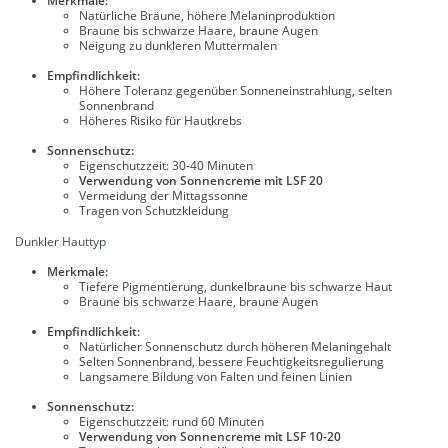
Merkmale:
Natürliche Bräune, höhere Melaninproduktion
Braune bis schwarze Haare, braune Augen
Neigung zu dunkleren Muttermalen
Empfindlichkeit:
Höhere Toleranz gegenüber Sonneneinstrahlung, selten
Sonnenbrand
Höheres Risiko für Hautkrebs
Sonnenschutz:
Eigenschutzzeit: 30-40 Minuten
Verwendung von Sonnencreme mit LSF 20
Vermeidung der Mittagssonne
Tragen von Schutzkleidung
Dunkler Hauttyp
Merkmale:
Tiefere Pigmentierung, dunkelbraune bis schwarze Haut
Braune bis schwarze Haare, braune Augen
Empfindlichkeit:
Natürlicher Sonnenschutz durch höheren Melaningehalt
Selten Sonnenbrand, bessere Feuchtigkeitsregulierung
Langsamere Bildung von Falten und feinen Linien
Sonnenschutz:
Eigenschutzzeit: rund 60 Minuten
Verwendung von Sonnencreme mit LSF 10-20