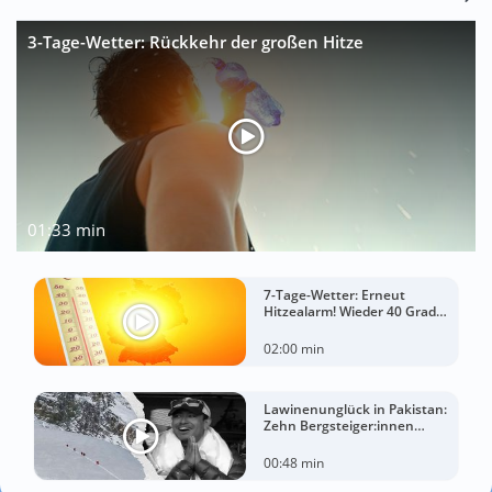
3-Tage-Wetter: Rückkehr der großen Hitze
01:33 min
7-Tage-Wetter: Erneut
Hitzealarm! Wieder 40 Grad
möglich!
02:00 min
Lawinenunglück in Pakistan:
Zehn Bergsteiger:innen
sterben am Broad Peak
00:48 min