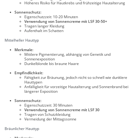
Höheres Risiko für Hautkrebs und frühzeitige Hautalterung
Sonnenschutz:
Eigenschutzzeit: 10-20 Minuten
Verwendung von Sonnencreme mit LSF 30-50+
Tragen langer Kleidung
Aufenthalt im Schatten
Mittelheller Hauttyp
Merkmale:
Mittlere Pigmentierung, abhängig von Genetik und
Sonnenexposition
Dunkelblonde bis braune Haare
Empfindlichkeit:
Fähigkeit zur Bräunung, jedoch nicht so schnell wie dunklere
Hauttypen
Anfälligkeit für vorzeitige Hautalterung und Sonnenbrand bei
längerer Exposition
Sonnenschutz:
Eigenschutzzeit: 30 Minuten
Verwendung von Sonnencreme mit LSF 30
Tragen von Schutzkleidung
Vermeidung der Mittagssonne
Bräunlicher Hauttyp