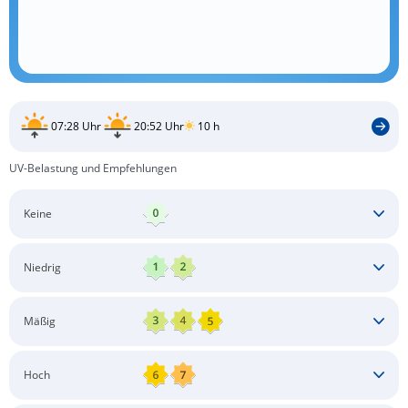
07:28 Uhr
20:52 Uhr
10 h
UV-Belastung und Empfehlungen
Keine
Keine besonderen Schutzmaßnahmen erforderlich
Niedrig
Keine besonderen Schutzmaßnahmen erforderlich
Mäßig
Schatten aufsuchen
Sonnenschutz auftragen
Langärmlige Bekleidung
Sonnenbrille
Hoch
Kopfbedeckung