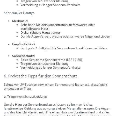
Tragen von schützender Kleidung
Vermeidung zu langer Sonnenaufenthalte
Sehr dunkler Hauttyp
Merkmale:
Sehr hohe Melaninkonzentration, tiefschwarze oder
dunkelbraune Haut
Dicke, robuste Hautstruktur
Dunkle Augenfarben, braune oder schwarze Nägel und Lippen
Empfindlichkeit:
Geringste Anfälligkeit für Sonnenbrand und Sonnenschäden
Sonnenschutz:
Basis-Schutz mit Sonnencreme (LSF 10-20)
Tragen von schützender Kleidung
Vermeidung zu langer Sonnenaufenthalte
6. Praktische Tipps für den Sonnenschutz
Schutz vor UV-Strahlen bzw. einem Sonnenbrand bieten u.a. diese leicht
umsetzbaren Tipps:
a. Tragen von Schutzkleidung:
Um die Haut vor Sonnenbrand zu schützen, sollte man leichte,
langärmelige Kleidung aus atmungsaktiven Materialien tragen. Die Augen
und das Gesicht können mit Hilfe eines Hutes mit breitem Rand und einer