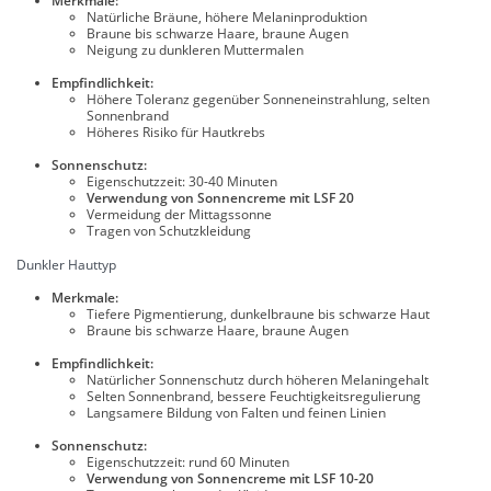
Merkmale:
Natürliche Bräune, höhere Melaninproduktion
Braune bis schwarze Haare, braune Augen
Neigung zu dunkleren Muttermalen
Empfindlichkeit:
Höhere Toleranz gegenüber Sonneneinstrahlung, selten
Sonnenbrand
Höheres Risiko für Hautkrebs
Sonnenschutz:
Eigenschutzzeit: 30-40 Minuten
Verwendung von Sonnencreme mit LSF 20
Vermeidung der Mittagssonne
Tragen von Schutzkleidung
Dunkler Hauttyp
Merkmale:
Tiefere Pigmentierung, dunkelbraune bis schwarze Haut
Braune bis schwarze Haare, braune Augen
Empfindlichkeit:
Natürlicher Sonnenschutz durch höheren Melaningehalt
Selten Sonnenbrand, bessere Feuchtigkeitsregulierung
Langsamere Bildung von Falten und feinen Linien
Sonnenschutz:
Eigenschutzzeit: rund 60 Minuten
Verwendung von Sonnencreme mit LSF 10-20