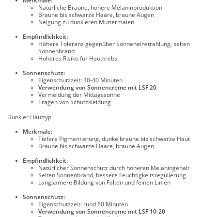
Merkmale:
Natürliche Bräune, höhere Melaninproduktion
Braune bis schwarze Haare, braune Augen
Neigung zu dunkleren Muttermalen
Empfindlichkeit:
Höhere Toleranz gegenüber Sonneneinstrahlung, selten
Sonnenbrand
Höheres Risiko für Hautkrebs
Sonnenschutz:
Eigenschutzzeit: 30-40 Minuten
Verwendung von Sonnencreme mit LSF 20
Vermeidung der Mittagssonne
Tragen von Schutzkleidung
Dunkler Hauttyp
Merkmale:
Tiefere Pigmentierung, dunkelbraune bis schwarze Haut
Braune bis schwarze Haare, braune Augen
Empfindlichkeit:
Natürlicher Sonnenschutz durch höheren Melaningehalt
Selten Sonnenbrand, bessere Feuchtigkeitsregulierung
Langsamere Bildung von Falten und feinen Linien
Sonnenschutz:
Eigenschutzzeit: rund 60 Minuten
Verwendung von Sonnencreme mit LSF 10-20