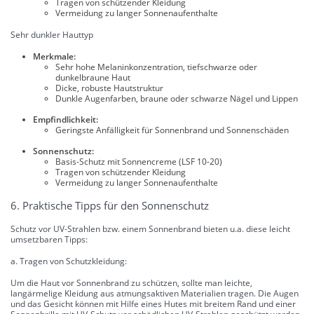
Tragen von schützender Kleidung
Vermeidung zu langer Sonnenaufenthalte
Sehr dunkler Hauttyp
Merkmale:
Sehr hohe Melaninkonzentration, tiefschwarze oder
dunkelbraune Haut
Dicke, robuste Hautstruktur
Dunkle Augenfarben, braune oder schwarze Nägel und Lippen
Empfindlichkeit:
Geringste Anfälligkeit für Sonnenbrand und Sonnenschäden
Sonnenschutz:
Basis-Schutz mit Sonnencreme (LSF 10-20)
Tragen von schützender Kleidung
Vermeidung zu langer Sonnenaufenthalte
6. Praktische Tipps für den Sonnenschutz
Schutz vor UV-Strahlen bzw. einem Sonnenbrand bieten u.a. diese leicht
umsetzbaren Tipps:
a. Tragen von Schutzkleidung:
Um die Haut vor Sonnenbrand zu schützen, sollte man leichte,
langärmelige Kleidung aus atmungsaktiven Materialien tragen. Die Augen
und das Gesicht können mit Hilfe eines Hutes mit breitem Rand und einer