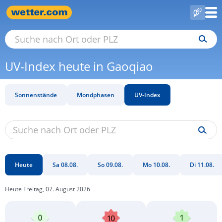
UV-Index heute in Gaoqiao
Sonnenstände
Mondphasen
UV-Index
Heute
Sa 08.08.
So 09.08.
Mo 10.08.
Di 11.08.
Heute Freitag, 07. August 2026