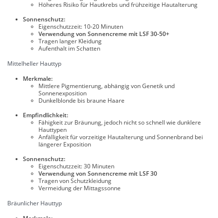
Höheres Risiko für Hautkrebs und frühzeitige Hautalterung
Sonnenschutz:
Eigenschutzzeit: 10-20 Minuten
Verwendung von Sonnencreme mit LSF 30-50+
Tragen langer Kleidung
Aufenthalt im Schatten
Mittelheller Hauttyp
Merkmale:
Mittlere Pigmentierung, abhängig von Genetik und
Sonnenexposition
Dunkelblonde bis braune Haare
Empfindlichkeit:
Fähigkeit zur Bräunung, jedoch nicht so schnell wie dunklere
Hauttypen
Anfälligkeit für vorzeitige Hautalterung und Sonnenbrand bei
längerer Exposition
Sonnenschutz:
Eigenschutzzeit: 30 Minuten
Verwendung von Sonnencreme mit LSF 30
Tragen von Schutzkleidung
Vermeidung der Mittagssonne
Bräunlicher Hauttyp