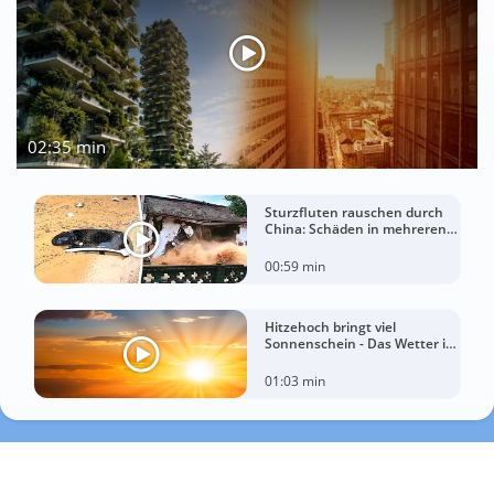
02:35 min
Sturzfluten rauschen durch
China: Schäden in mehreren
Regionen gemeldet
00:59 min
Hitzehoch bringt viel
Sonnenschein - Das Wetter in
60 Sekunden
01:03 min