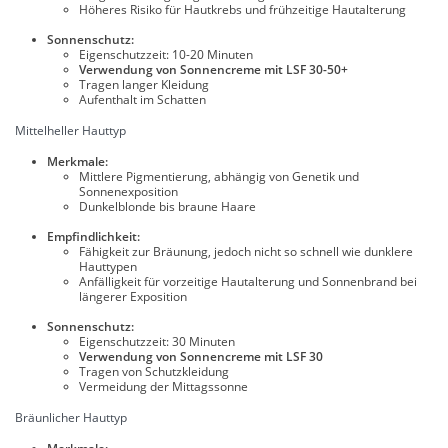
Höheres Risiko für Hautkrebs und frühzeitige Hautalterung
Sonnenschutz:
Eigenschutzzeit: 10-20 Minuten
Verwendung von Sonnencreme mit LSF 30-50+
Tragen langer Kleidung
Aufenthalt im Schatten
Mittelheller Hauttyp
Merkmale:
Mittlere Pigmentierung, abhängig von Genetik und
Sonnenexposition
Dunkelblonde bis braune Haare
Empfindlichkeit:
Fähigkeit zur Bräunung, jedoch nicht so schnell wie dunklere
Hauttypen
Anfälligkeit für vorzeitige Hautalterung und Sonnenbrand bei
längerer Exposition
Sonnenschutz:
Eigenschutzzeit: 30 Minuten
Verwendung von Sonnencreme mit LSF 30
Tragen von Schutzkleidung
Vermeidung der Mittagssonne
Bräunlicher Hauttyp