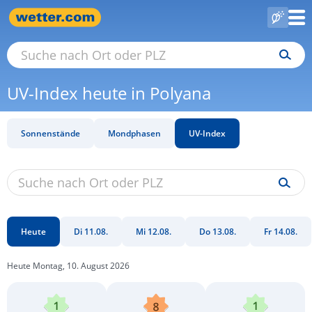
UV-Index heute in Polyana
Sonnenstände
Mondphasen
UV-Index
Heute
Di 11.08.
Mi 12.08.
Do 13.08.
Fr 14.08.
Heute Montag, 10. August 2026