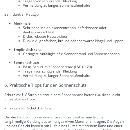
Tragen von schützender Kleidung
Vermeidung zu langer Sonnenaufenthalte
Sehr dunkler Hauttyp
Merkmale:
Sehr hohe Melaninkonzentration, tiefschwarze oder
dunkelbraune Haut
Dicke, robuste Hautstruktur
Dunkle Augenfarben, braune oder schwarze Nägel und Lippen
Empfindlichkeit:
Geringste Anfälligkeit für Sonnenbrand und Sonnenschäden
Sonnenschutz:
Basis-Schutz mit Sonnencreme (LSF 10-20)
Tragen von schützender Kleidung
Vermeidung zu langer Sonnenaufenthalte
6. Praktische Tipps für den Sonnenschutz
Schutz vor UV-Strahlen bzw. einem Sonnenbrand bieten u.a. diese leicht
umsetzbaren Tipps:
a. Tragen von Schutzkleidung:
Um die Haut vor Sonnenbrand zu schützen, sollte man leichte,
langärmelige Kleidung aus atmungsaktiven Materialien tragen. Die Augen
und das Gesicht können mit Hilfe eines Hutes mit breitem Rand und einer