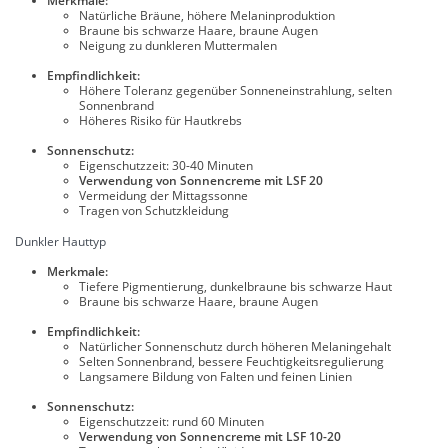
Merkmale:
Natürliche Bräune, höhere Melaninproduktion
Braune bis schwarze Haare, braune Augen
Neigung zu dunkleren Muttermalen
Empfindlichkeit:
Höhere Toleranz gegenüber Sonneneinstrahlung, selten
Sonnenbrand
Höheres Risiko für Hautkrebs
Sonnenschutz:
Eigenschutzzeit: 30-40 Minuten
Verwendung von Sonnencreme mit LSF 20
Vermeidung der Mittagssonne
Tragen von Schutzkleidung
Dunkler Hauttyp
Merkmale:
Tiefere Pigmentierung, dunkelbraune bis schwarze Haut
Braune bis schwarze Haare, braune Augen
Empfindlichkeit:
Natürlicher Sonnenschutz durch höheren Melaningehalt
Selten Sonnenbrand, bessere Feuchtigkeitsregulierung
Langsamere Bildung von Falten und feinen Linien
Sonnenschutz:
Eigenschutzzeit: rund 60 Minuten
Verwendung von Sonnencreme mit LSF 10-20