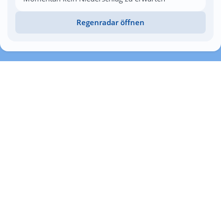
Regenradar öffnen