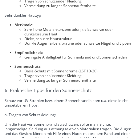
Tragen von schützender Kleidung
Vermeidung zu langer Sonnenaufenthalte
Sehr dunkler Hauttyp
Merkmale:
Sehr hohe Melaninkonzentration, tiefschwarze oder
dunkelbraune Haut
Dicke, robuste Hautstruktur
Dunkle Augenfarben, braune oder schwarze Nägel und Lippen
Empfindlichkeit:
Geringste Anfälligkeit für Sonnenbrand und Sonnenschäden
Sonnenschutz:
Basis-Schutz mit Sonnencreme (LSF 10-20)
Tragen von schützender Kleidung
Vermeidung zu langer Sonnenaufenthalte
6. Praktische Tipps für den Sonnenschutz
Schutz vor UV-Strahlen bzw. einem Sonnenbrand bieten u.a. diese leicht
umsetzbaren Tipps:
a. Tragen von Schutzkleidung:
Um die Haut vor Sonnenbrand zu schützen, sollte man leichte,
langärmelige Kleidung aus atmungsaktiven Materialien tragen. Die Augen
und das Gesicht können mit Hilfe eines Hutes mit breitem Rand und einer