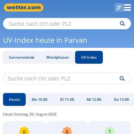
UV-Index heute in Parvan
Sonnenstände
Mondphasen
UV-Index
Heute
Mo 10.08.
Di 11.08.
Mi 12.08.
Do 13.08.
Heute Sonntag, 09. August 2026