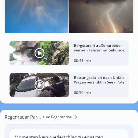
Bergsturz! Straßenarbeiter
warnen Fahrer nur Sekunden
vor der Katastrophe
00:41 min
Rettungsaktion nach Unfall:
Wagen versinkt in See - Polizei
rettet Autofahrerin
00:59 min
Regenradar Parvan
zum Regenradar
Momentan kein Niederschlag zu erwarten