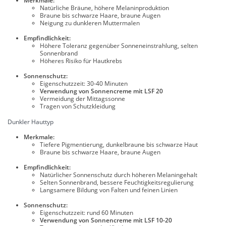
Merkmale:
Natürliche Bräune, höhere Melaninproduktion
Braune bis schwarze Haare, braune Augen
Neigung zu dunkleren Muttermalen
Empfindlichkeit:
Höhere Toleranz gegenüber Sonneneinstrahlung, selten
Sonnenbrand
Höheres Risiko für Hautkrebs
Sonnenschutz:
Eigenschutzzeit: 30-40 Minuten
Verwendung von Sonnencreme mit LSF 20
Vermeidung der Mittagssonne
Tragen von Schutzkleidung
Dunkler Hauttyp
Merkmale:
Tiefere Pigmentierung, dunkelbraune bis schwarze Haut
Braune bis schwarze Haare, braune Augen
Empfindlichkeit:
Natürlicher Sonnenschutz durch höheren Melaningehalt
Selten Sonnenbrand, bessere Feuchtigkeitsregulierung
Langsamere Bildung von Falten und feinen Linien
Sonnenschutz:
Eigenschutzzeit: rund 60 Minuten
Verwendung von Sonnencreme mit LSF 10-20