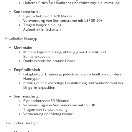
Höheres Risiko für Hautkrebs und frühzeitige Hautalterung
Sonnenschutz:
Eigenschutzzeit: 10-20 Minuten
Verwendung von Sonnencreme mit LSF 30-50+
Tragen langer Kleidung
Aufenthalt im Schatten
Mittelheller Hauttyp
Merkmale:
Mittlere Pigmentierung, abhängig von Genetik und
Sonnenexposition
Dunkelblonde bis braune Haare
Empfindlichkeit:
Fähigkeit zur Bräunung, jedoch nicht so schnell wie dunklere
Hauttypen
Anfälligkeit für vorzeitige Hautalterung und Sonnenbrand bei
längerer Exposition
Sonnenschutz:
Eigenschutzzeit: 30 Minuten
Verwendung von Sonnencreme mit LSF 30
Tragen von Schutzkleidung
Vermeidung der Mittagssonne
Bräunlicher Hauttyp