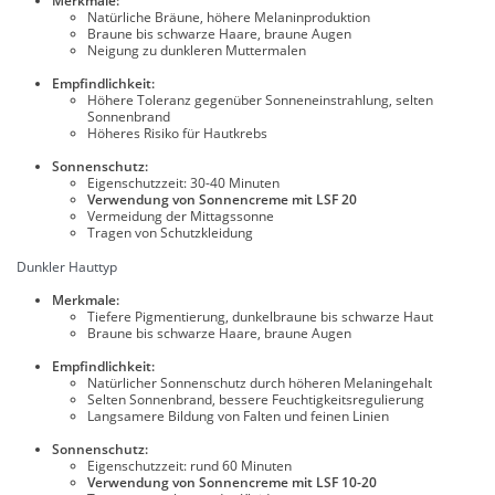
Merkmale:
Natürliche Bräune, höhere Melaninproduktion
Braune bis schwarze Haare, braune Augen
Neigung zu dunkleren Muttermalen
Empfindlichkeit:
Höhere Toleranz gegenüber Sonneneinstrahlung, selten
Sonnenbrand
Höheres Risiko für Hautkrebs
Sonnenschutz:
Eigenschutzzeit: 30-40 Minuten
Verwendung von Sonnencreme mit LSF 20
Vermeidung der Mittagssonne
Tragen von Schutzkleidung
Dunkler Hauttyp
Merkmale:
Tiefere Pigmentierung, dunkelbraune bis schwarze Haut
Braune bis schwarze Haare, braune Augen
Empfindlichkeit:
Natürlicher Sonnenschutz durch höheren Melaningehalt
Selten Sonnenbrand, bessere Feuchtigkeitsregulierung
Langsamere Bildung von Falten und feinen Linien
Sonnenschutz:
Eigenschutzzeit: rund 60 Minuten
Verwendung von Sonnencreme mit LSF 10-20