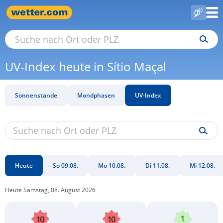
UV-Index heute in Sítio Maçal
Sonnenstände
Mondphasen
UV-Index
Heute
So 09.08.
Mo 10.08.
Di 11.08.
Mi 12.08.
Heute Samstag, 08. August 2026