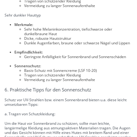
Tragen von schützender Kleidung
Vermeidung zu langer Sonnenaufenthalte
Sehr dunkler Hauttyp
Merkmale:
Sehr hohe Melaninkonzentration, tiefschwarze oder
dunkelbraune Haut
Dicke, robuste Hautstruktur
Dunkle Augenfarben, braune oder schwarze Nägel und Lippen
Empfindlichkeit:
Geringste Anfälligkeit für Sonnenbrand und Sonnenschäden
Sonnenschutz:
Basis-Schutz mit Sonnencreme (LSF 10-20)
Tragen von schützender Kleidung
Vermeidung zu langer Sonnenaufenthalte
6. Praktische Tipps für den Sonnenschutz
Schutz vor UV-Strahlen bzw. einem Sonnenbrand bieten u.a. diese leicht
umsetzbaren Tipps:
a. Tragen von Schutzkleidung:
Um die Haut vor Sonnenbrand zu schützen, sollte man leichte,
langärmelige Kleidung aus atmungsaktiven Materialien tragen. Die Augen
und das Gesicht können mit Hilfe eines Hutes mit breitem Rand und einer