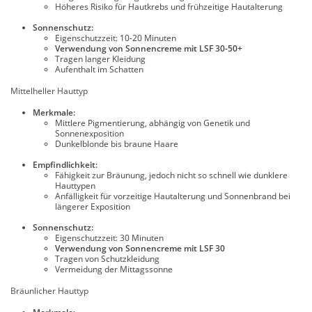
Höheres Risiko für Hautkrebs und frühzeitige Hautalterung
Sonnenschutz:
Eigenschutzzeit: 10-20 Minuten
Verwendung von Sonnencreme mit LSF 30-50+
Tragen langer Kleidung
Aufenthalt im Schatten
Mittelheller Hauttyp
Merkmale:
Mittlere Pigmentierung, abhängig von Genetik und
Sonnenexposition
Dunkelblonde bis braune Haare
Empfindlichkeit:
Fähigkeit zur Bräunung, jedoch nicht so schnell wie dunklere
Hauttypen
Anfälligkeit für vorzeitige Hautalterung und Sonnenbrand bei
längerer Exposition
Sonnenschutz:
Eigenschutzzeit: 30 Minuten
Verwendung von Sonnencreme mit LSF 30
Tragen von Schutzkleidung
Vermeidung der Mittagssonne
Bräunlicher Hauttyp