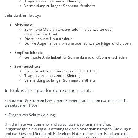
Tragen von schützender Kleidung
Vermeidung zu langer Sonnenaufenthalte
Sehr dunkler Hauttyp
Merkmale:
Sehr hohe Melaninkonzentration, tiefschwarze oder
dunkelbraune Haut
Dicke, robuste Hautstruktur
Dunkle Augenfarben, braune oder schwarze Nägel und Lippen
Empfindlichkeit:
Geringste Anfälligkeit für Sonnenbrand und Sonnenschäden
Sonnenschutz:
Basis-Schutz mit Sonnencreme (LSF 10-20)
Tragen von schützender Kleidung
Vermeidung zu langer Sonnenaufenthalte
6. Praktische Tipps für den Sonnenschutz
Schutz vor UV-Strahlen bzw. einem Sonnenbrand bieten u.a. diese leicht
umsetzbaren Tipps:
a. Tragen von Schutzkleidung:
Um die Haut vor Sonnenbrand zu schützen, sollte man leichte,
langärmelige Kleidung aus atmungsaktiven Materialien tragen. Die Augen
und das Gesicht können mit Hilfe eines Hutes mit breitem Rand und einer