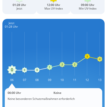
01:28 Uhr
12:00 Uhr
09:00 Uhr
Jetzt
Max UV-Index
Min UV-Index
Jetzt
01:28 Uhr
L
06
07
08
09
10
11
L
12
13
06:00 Uhr
Keine
Keine besonderen Schutzmaßnahmen erforderlich