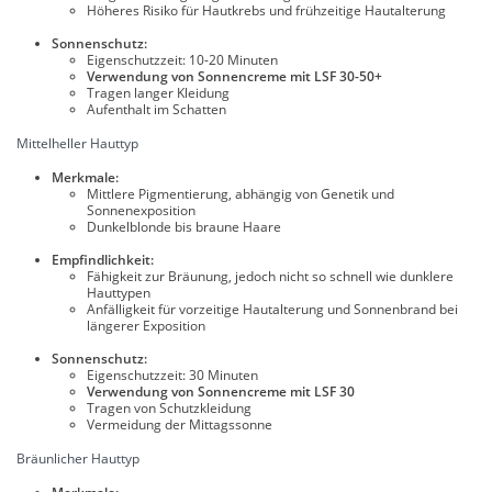
Höheres Risiko für Hautkrebs und frühzeitige Hautalterung
Sonnenschutz:
Eigenschutzzeit: 10-20 Minuten
Verwendung von Sonnencreme mit LSF 30-50+
Tragen langer Kleidung
Aufenthalt im Schatten
Mittelheller Hauttyp
Merkmale:
Mittlere Pigmentierung, abhängig von Genetik und
Sonnenexposition
Dunkelblonde bis braune Haare
Empfindlichkeit:
Fähigkeit zur Bräunung, jedoch nicht so schnell wie dunklere
Hauttypen
Anfälligkeit für vorzeitige Hautalterung und Sonnenbrand bei
längerer Exposition
Sonnenschutz:
Eigenschutzzeit: 30 Minuten
Verwendung von Sonnencreme mit LSF 30
Tragen von Schutzkleidung
Vermeidung der Mittagssonne
Bräunlicher Hauttyp