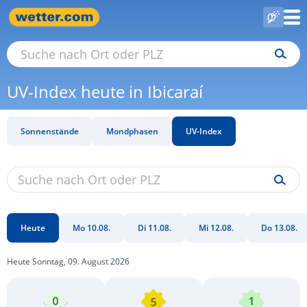
UV-Index heute in Ibicaraí
Sonnenstände
Mondphasen
UV-Index
Heute
Mo 10.08.
Di 11.08.
Mi 12.08.
Do 13.08.
Heute Sonntag, 09. August 2026