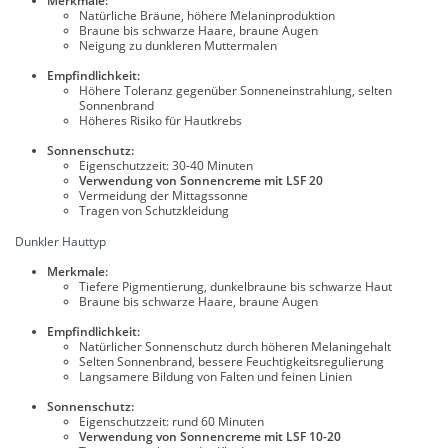
Merkmale:
Natürliche Bräune, höhere Melaninproduktion
Braune bis schwarze Haare, braune Augen
Neigung zu dunkleren Muttermalen
Empfindlichkeit:
Höhere Toleranz gegenüber Sonneneinstrahlung, selten
Sonnenbrand
Höheres Risiko für Hautkrebs
Sonnenschutz:
Eigenschutzzeit: 30-40 Minuten
Verwendung von Sonnencreme mit LSF 20
Vermeidung der Mittagssonne
Tragen von Schutzkleidung
Dunkler Hauttyp
Merkmale:
Tiefere Pigmentierung, dunkelbraune bis schwarze Haut
Braune bis schwarze Haare, braune Augen
Empfindlichkeit:
Natürlicher Sonnenschutz durch höheren Melaningehalt
Selten Sonnenbrand, bessere Feuchtigkeitsregulierung
Langsamere Bildung von Falten und feinen Linien
Sonnenschutz:
Eigenschutzzeit: rund 60 Minuten
Verwendung von Sonnencreme mit LSF 10-20