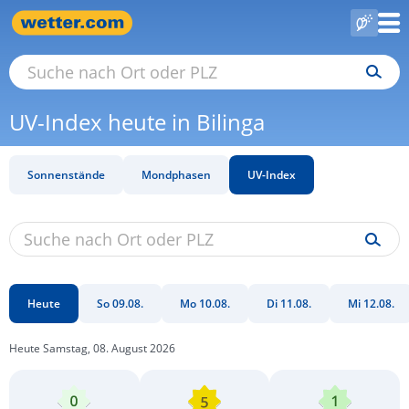
UV-Index heute in Bilinga
Sonnenstände
Mondphasen
UV-Index
Heute
So 09.08.
Mo 10.08.
Di 11.08.
Mi 12.08.
Heute Samstag, 08. August 2026