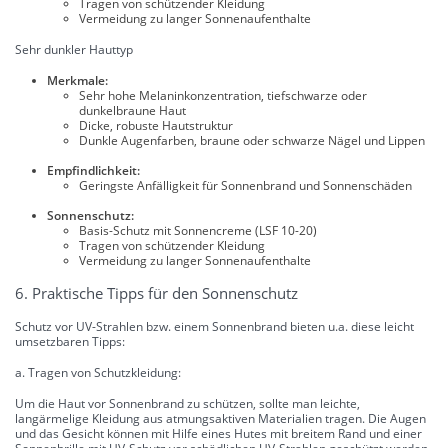
Tragen von schützender Kleidung
Vermeidung zu langer Sonnenaufenthalte
Sehr dunkler Hauttyp
Merkmale:
Sehr hohe Melaninkonzentration, tiefschwarze oder
dunkelbraune Haut
Dicke, robuste Hautstruktur
Dunkle Augenfarben, braune oder schwarze Nägel und Lippen
Empfindlichkeit:
Geringste Anfälligkeit für Sonnenbrand und Sonnenschäden
Sonnenschutz:
Basis-Schutz mit Sonnencreme (LSF 10-20)
Tragen von schützender Kleidung
Vermeidung zu langer Sonnenaufenthalte
6. Praktische Tipps für den Sonnenschutz
Schutz vor UV-Strahlen bzw. einem Sonnenbrand bieten u.a. diese leicht
umsetzbaren Tipps:
a. Tragen von Schutzkleidung:
Um die Haut vor Sonnenbrand zu schützen, sollte man leichte,
langärmelige Kleidung aus atmungsaktiven Materialien tragen. Die Augen
und das Gesicht können mit Hilfe eines Hutes mit breitem Rand und einer