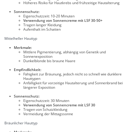
Höheres Risiko für Hautkrebs und frühzeitige Hautalterung
Sonnenschutz:
Eigenschutzzeit: 10-20 Minuten
Verwendung von Sonnencreme mit LSF 30-50+
Tragen langer Kleidung
Aufenthalt im Schatten
Mittelheller Hauttyp
Merkmale:
Mittlere Pigmentierung, abhängig von Genetik und
Sonnenexposition
Dunkelblonde bis braune Haare
Empfindlichkeit:
Fähigkeit zur Bräunung, jedoch nicht so schnell wie dunklere
Hauttypen
Anfälligkeit für vorzeitige Hautalterung und Sonnenbrand bei
längerer Exposition
Sonnenschutz:
Eigenschutzzeit: 30 Minuten
Verwendung von Sonnencreme mit LSF 30
Tragen von Schutzkleidung
Vermeidung der Mittagssonne
Bräunlicher Hauttyp