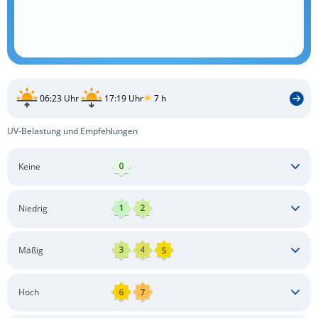
06:23 Uhr
17:19 Uhr
7 h
UV-Belastung und Empfehlungen
Keine
Keine besonderen Schutzmaßnahmen erforderlich
Niedrig
Keine besonderen Schutzmaßnahmen erforderlich
Mäßig
Schatten aufsuchen
Sonnenschutz auftragen
Langärmlige Bekleidung
Sonnenbrille
Hoch
Kopfbedeckung