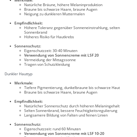
Merkmale:
Natürliche Bräune, höhere Melaninproduktion
Braune bis schwarze Haare, braune Augen
Neigung zu dunkleren Muttermalen
Empfindlichkeit:
Höhere Toleranz gegenüber Sonneneinstrahlung, selten
Sonnenbrand
Höheres Risiko für Hautkrebs
Sonnenschutz:
Eigenschutzzeit: 30-40 Minuten
Verwendung von Sonnencreme mit LSF 20
Vermeidung der Mittagssonne
Tragen von Schutzkleidung
Dunkler Hauttyp
Merkmale:
Tiefere Pigmentierung, dunkelbraune bis schwarze Haut
Braune bis schwarze Haare, braune Augen
Empfindlichkeit:
Natürlicher Sonnenschutz durch höheren Melaningehalt
Selten Sonnenbrand, bessere Feuchtigkeitsregulierung
Langsamere Bildung von Falten und feinen Linien
Sonnenschutz:
Eigenschutzzeit: rund 60 Minuten
Verwendung von Sonnencreme mit LSF 10-20