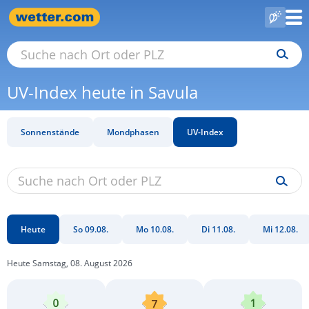
UV-Index heute in Savula
Sonnenstände
Mondphasen
UV-Index
Heute
So 09.08.
Mo 10.08.
Di 11.08.
Mi 12.08.
Heute Samstag, 08. August 2026