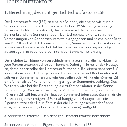
Lichtschutzfaktors
1. Berechnung des richtigen Lichtschutzfaktors (LSF)
Der Lichtschutzfaktor (LSF) ist eine Maßeinheit, die angibt, wie gut ein
Sonnenschutzmittel die Haut vor schädlicher UV-Strahlung schützt. Je
höher der Lichtschutzfaktor ist, desto besser ist der Schutz vor
Sonnenbrand und Sonnenschäden. Der Lichtschutzfaktor wird auf den
Verpackungen von Sonnenschutzmitteln angegeben und reicht in der Regel
von LSF 10 bis LSF 50+. Es wird empfohlen, Sonnenschutzmittel mit einem
ausreichend hohen Lichtschutzfaktor zu verwenden und regelmäßig
aufzutragen, insbesondere bei intensiver Sonneneinstrahlung.
Der richtige LSF hängt von verschiedenen Faktoren ab, die individuell für
jede Person unterschiedlich sein können. Dabei gilt: Je heller der Hauttyp
ist, desto höher sollte der Lichtschutzfaktor sein. Bei einem höherem UV-
Index ist ein höher LSF nötig. So wird beispielsweise auf Kontinenten mit
stärkerer Sonneneinstrahlung wie Australien oder Afrika ein höherer LSF
empfohlen als auf Kontinenten mit geringerer Sonneneinstrahlung. Des
Weiteren wird bei der Berechnung die Aufenthaltsdauer in der Sonne
berücksichtigt. Wer sich also längere Zeit im Freien aufhält, sollte einen
höheren LSF wählen, um die Haut vor Sonnenschäden zu schützen. Für die
Berechnung des richtigen LSFs ist abhängig vom Hauttyp auch die
Eigenschutzzeit der Haut (Zeit, in der die Haut ungeschützt der Sonne
ausgesetzt sein kann, ohne Schaden zu nehmen) maßgeblich.
a. Sonnenschutzformel: Den richtigen Lichtschutzfaktor berechnen:
Sonnenzeit in Minuten = Eigenschutzzeit der Haut x LSF