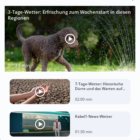
3-Tage-Wetter: Erfrischung zum Wochenstart in diesen
Regionen
01:33 min
7-Tage-Wetter: Historische
Dürre und das Warten auf
Landregen
02:00 min
Kabel1-News-Wetter
01:30 min