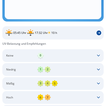
05:45 Uhr
17:32 Uhr
10 h
UV-Belastung und Empfehlungen
Keine
Keine besonderen Schutzmaßnahmen erforderlich
Niedrig
Keine besonderen Schutzmaßnahmen erforderlich
Mäßig
Schatten aufsuchen
Sonnenschutz auftragen
Langärmlige Bekleidung
Sonnenbrille
Hoch
Kopfbedeckung