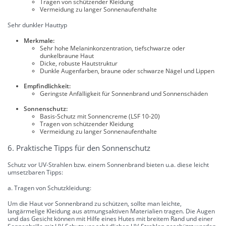
Tragen von schützender Kleidung
Vermeidung zu langer Sonnenaufenthalte
Sehr dunkler Hauttyp
Merkmale:
Sehr hohe Melaninkonzentration, tiefschwarze oder
dunkelbraune Haut
Dicke, robuste Hautstruktur
Dunkle Augenfarben, braune oder schwarze Nägel und Lippen
Empfindlichkeit:
Geringste Anfälligkeit für Sonnenbrand und Sonnenschäden
Sonnenschutz:
Basis-Schutz mit Sonnencreme (LSF 10-20)
Tragen von schützender Kleidung
Vermeidung zu langer Sonnenaufenthalte
6. Praktische Tipps für den Sonnenschutz
Schutz vor UV-Strahlen bzw. einem Sonnenbrand bieten u.a. diese leicht
umsetzbaren Tipps:
a. Tragen von Schutzkleidung:
Um die Haut vor Sonnenbrand zu schützen, sollte man leichte,
langärmelige Kleidung aus atmungsaktiven Materialien tragen. Die Augen
und das Gesicht können mit Hilfe eines Hutes mit breitem Rand und einer