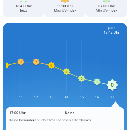
18:42 Uhr
11:00 Uhr
07:00 Uhr
Jetzt
Max UV-Index
Min UV-Index
Jetzt
18:42 Uhr
10
11
L
12
13
14
15
16
17
17:00 Uhr
Keine
Keine besonderen Schutzmaßnahmen erforderlich