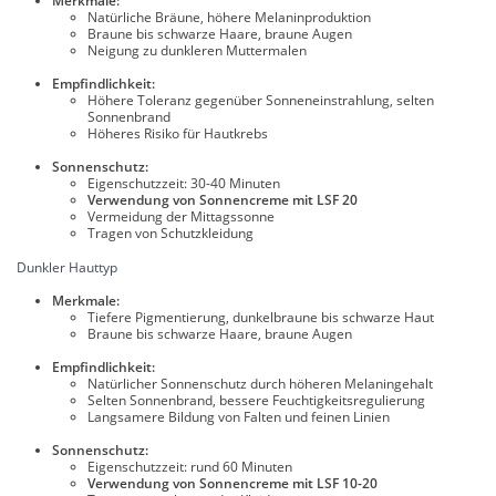
Merkmale:
Natürliche Bräune, höhere Melaninproduktion
Braune bis schwarze Haare, braune Augen
Neigung zu dunkleren Muttermalen
Empfindlichkeit:
Höhere Toleranz gegenüber Sonneneinstrahlung, selten
Sonnenbrand
Höheres Risiko für Hautkrebs
Sonnenschutz:
Eigenschutzzeit: 30-40 Minuten
Verwendung von Sonnencreme mit LSF 20
Vermeidung der Mittagssonne
Tragen von Schutzkleidung
Dunkler Hauttyp
Merkmale:
Tiefere Pigmentierung, dunkelbraune bis schwarze Haut
Braune bis schwarze Haare, braune Augen
Empfindlichkeit:
Natürlicher Sonnenschutz durch höheren Melaningehalt
Selten Sonnenbrand, bessere Feuchtigkeitsregulierung
Langsamere Bildung von Falten und feinen Linien
Sonnenschutz:
Eigenschutzzeit: rund 60 Minuten
Verwendung von Sonnencreme mit LSF 10-20