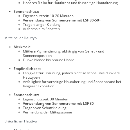
Höheres Risiko für Hautkrebs und frühzeitige Hautalterung
Sonnenschutz:
Eigenschutzzeit: 10-20 Minuten
Verwendung von Sonnencreme mit LSF 30-50+
Tragen langer Kleidung
Aufenthalt im Schatten
Mittelheller Hauttyp
Merkmale:
Mittlere Pigmentierung, abhängig von Genetik und
Sonnenexposition
Dunkelblonde bis braune Haare
Empfindlichkeit:
Fähigkeit zur Bräunung, jedoch nicht so schnell wie dunklere
Hauttypen
Anfälligkeit für vorzeitige Hautalterung und Sonnenbrand bei
längerer Exposition
Sonnenschutz:
Eigenschutzzeit: 30 Minuten
Verwendung von Sonnencreme mit LSF 30
Tragen von Schutzkleidung
Vermeidung der Mittagssonne
Bräunlicher Hauttyp