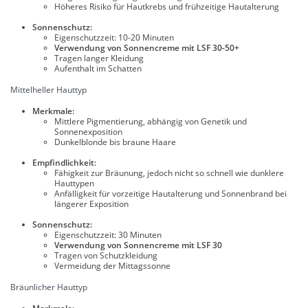
Höheres Risiko für Hautkrebs und frühzeitige Hautalterung
Sonnenschutz:
Eigenschutzzeit: 10-20 Minuten
Verwendung von Sonnencreme mit LSF 30-50+
Tragen langer Kleidung
Aufenthalt im Schatten
Mittelheller Hauttyp
Merkmale:
Mittlere Pigmentierung, abhängig von Genetik und
Sonnenexposition
Dunkelblonde bis braune Haare
Empfindlichkeit:
Fähigkeit zur Bräunung, jedoch nicht so schnell wie dunklere
Hauttypen
Anfälligkeit für vorzeitige Hautalterung und Sonnenbrand bei
längerer Exposition
Sonnenschutz:
Eigenschutzzeit: 30 Minuten
Verwendung von Sonnencreme mit LSF 30
Tragen von Schutzkleidung
Vermeidung der Mittagssonne
Bräunlicher Hauttyp