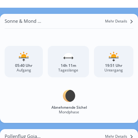
Sonne & Mond Gojani i Epërm
Mehr Details
05:40 Uhr
14h 11m
19:51 Uhr
Aufgang
Tageslänge
Untergang
Abnehmende Sichel
Mondphase
Pollenflug Gojani i Epërm
Mehr Details