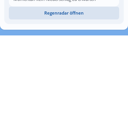
Regenradar öffnen