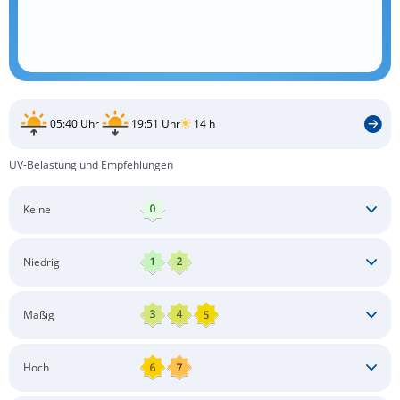
05:40 Uhr
19:51 Uhr
14 h
UV-Belastung und Empfehlungen
Keine
Keine besonderen Schutzmaßnahmen erforderlich
Niedrig
Keine besonderen Schutzmaßnahmen erforderlich
Mäßig
Schatten aufsuchen
Sonnenschutz auftragen
Langärmlige Bekleidung
Sonnenbrille
Hoch
Kopfbedeckung