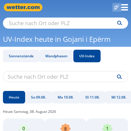
UV-Index heute in Gojani i Epërm
Sonnenstände
Mondphasen
UV-Index
Heute
So 09.08.
Mo 10.08.
Di 11.08.
Mi 12.08.
Heute Samstag, 08. August 2026