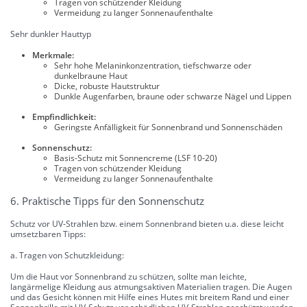
Tragen von schützender Kleidung
Vermeidung zu langer Sonnenaufenthalte
Sehr dunkler Hauttyp
Merkmale:
Sehr hohe Melaninkonzentration, tiefschwarze oder
dunkelbraune Haut
Dicke, robuste Hautstruktur
Dunkle Augenfarben, braune oder schwarze Nägel und Lippen
Empfindlichkeit:
Geringste Anfälligkeit für Sonnenbrand und Sonnenschäden
Sonnenschutz:
Basis-Schutz mit Sonnencreme (LSF 10-20)
Tragen von schützender Kleidung
Vermeidung zu langer Sonnenaufenthalte
6. Praktische Tipps für den Sonnenschutz
Schutz vor UV-Strahlen bzw. einem Sonnenbrand bieten u.a. diese leicht
umsetzbaren Tipps:
a. Tragen von Schutzkleidung:
Um die Haut vor Sonnenbrand zu schützen, sollte man leichte,
langärmelige Kleidung aus atmungsaktiven Materialien tragen. Die Augen
und das Gesicht können mit Hilfe eines Hutes mit breitem Rand und einer