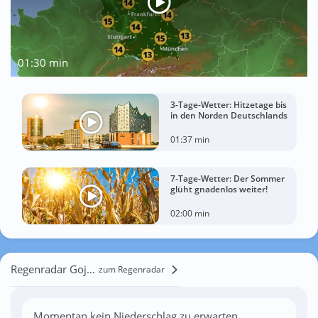
01:30 min
3-Tage-Wetter: Hitzetage bis
in den Norden Deutschlands
01:37 min
7-Tage-Wetter: Der Sommer
glüht gnadenlos weiter!
02:00 min
Regenradar Gojani i Epërm
zum Regenradar
Momentan kein Niederschlag zu erwarten