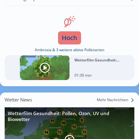
Hoch
Ambrosia & 3 weitere aktive Pollenarten
Wetterfilm Gesundheit:...
01:30 min
Wetter News
Mehr Nachrichten
Wetterfilm Gesundheit: Pollen, Ozon, UV und
Biowetter