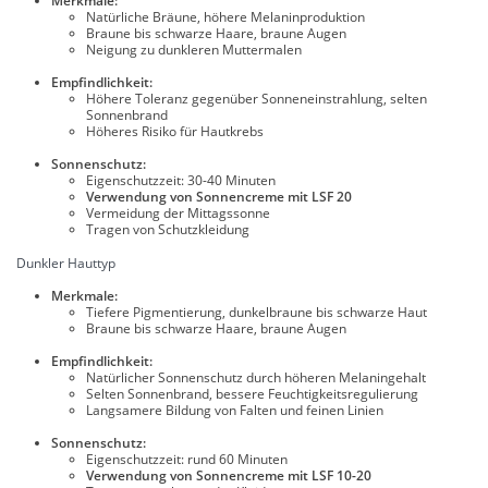
Merkmale:
Natürliche Bräune, höhere Melaninproduktion
Braune bis schwarze Haare, braune Augen
Neigung zu dunkleren Muttermalen
Empfindlichkeit:
Höhere Toleranz gegenüber Sonneneinstrahlung, selten
Sonnenbrand
Höheres Risiko für Hautkrebs
Sonnenschutz:
Eigenschutzzeit: 30-40 Minuten
Verwendung von Sonnencreme mit LSF 20
Vermeidung der Mittagssonne
Tragen von Schutzkleidung
Dunkler Hauttyp
Merkmale:
Tiefere Pigmentierung, dunkelbraune bis schwarze Haut
Braune bis schwarze Haare, braune Augen
Empfindlichkeit:
Natürlicher Sonnenschutz durch höheren Melaningehalt
Selten Sonnenbrand, bessere Feuchtigkeitsregulierung
Langsamere Bildung von Falten und feinen Linien
Sonnenschutz:
Eigenschutzzeit: rund 60 Minuten
Verwendung von Sonnencreme mit LSF 10-20