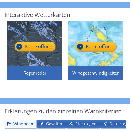
Interaktive Wetterkarten
Karte öffnen
Karte öffnen
Regenradar
Windgeschwindigkeiten
Erklärungen zu den einzelnen Warnkriterien
Windböen
Gewitter
Starkregen
Dauerreg