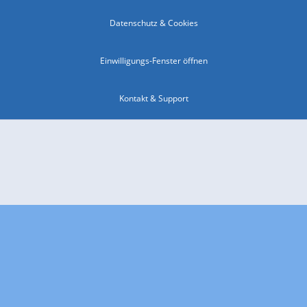
Datenschutz & Cookies
Einwilligungs-Fenster öffnen
Kontakt & Support
Impressum
Compliance
Barrierefreiheit
Nutzungsbedingungen