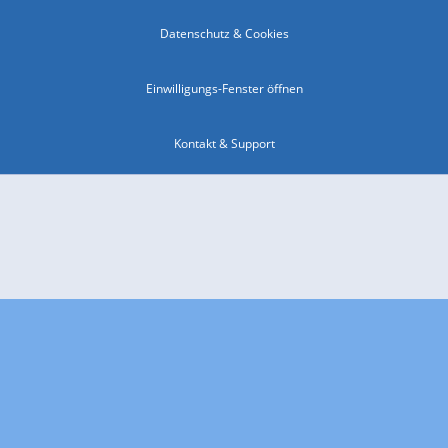
Datenschutz & Cookies
Einwilligungs-Fenster öffnen
Kontakt & Support
Impressum
Compliance
Barrierefreiheit
Nutzungsbedingungen