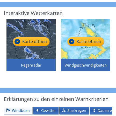
Interaktive Wetterkarten
Karte öffnen
Karte öffnen
Regenradar
Windgeschwindigkeiten
Erklärungen zu den einzelnen Warnkriterien
Windböen
Gewitter
Starkregen
Dauerreg