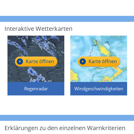
Interaktive Wetterkarten
Karte öffnen
Karte öffnen
Regenradar
Windgeschwindigkeiten
Erklärungen zu den einzelnen Warnkriterien