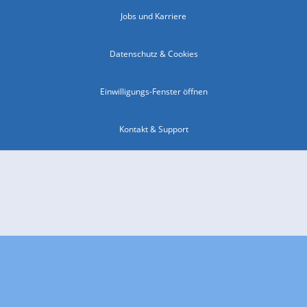
Jobs und Karriere
Datenschutz & Cookies
Einwilligungs-Fenster öffnen
Kontakt & Support
Impressum
Compliance
Barrierefreiheit
Nutzungsbedingungen