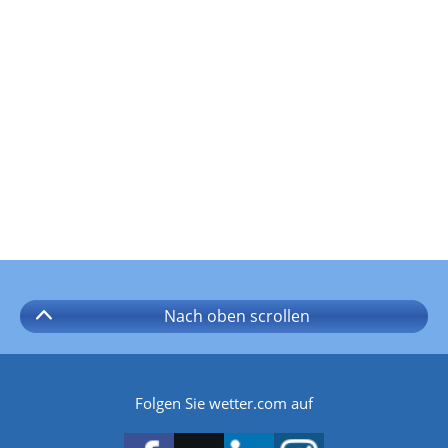
Nach oben
scrollen
Folgen Sie wetter.com auf