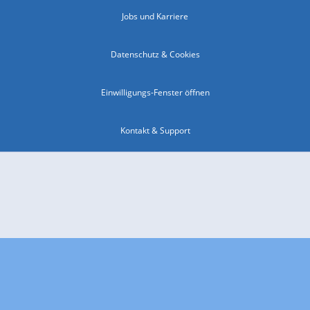
Jobs und Karriere
Datenschutz & Cookies
Einwilligungs-Fenster öffnen
Kontakt & Support
Impressum
Compliance
Barrierefreiheit
Nutzungsbedingungen