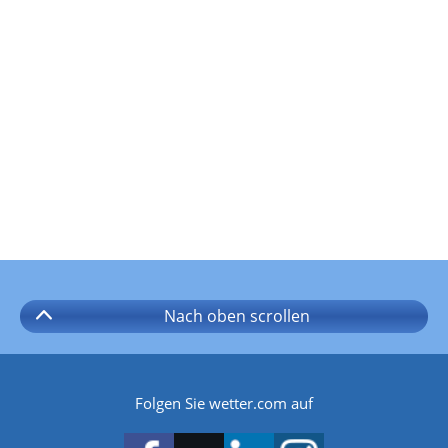
Nach oben
scrollen
Folgen Sie wetter.com auf