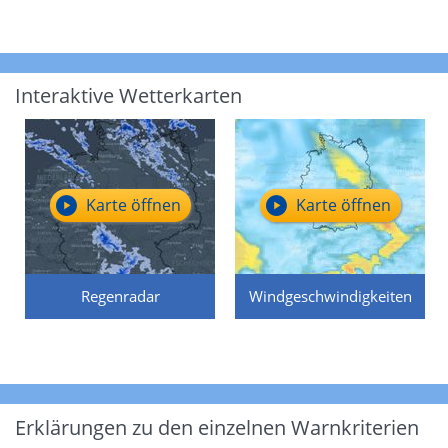
Interaktive Wetterkarten
Karte öffnen
Karte öffnen
Regenradar
Windgeschwindigkeiten
Erklärungen zu den einzelnen Warnkriterien