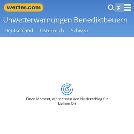
Unwetterwarnungen Benediktbeuern
Deutschland
Österreich
Schweiz
Einen Moment, wir scannen den Niederschlag für
Deinen Ort