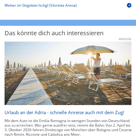
Wetter im Skigebiet Ischgl (Silvretta Arena)
Das könnte dich auch interessieren
ANZEIGE
Urlaub an der Adria - schnelle Anreise auch mit dem Zug!
Mit dem Auto ist die Emilia Romagna in wenigen Stunden von Deutschland
aus zu erreichen. Wer gerne autofrei reist, nimmt die Bahn: Von 2. April bis
3. Oktober 2026 fahren Direktzüge von München über Bologna und Cesena
nach Rimini, Riccione und Cattolica ans Meer.