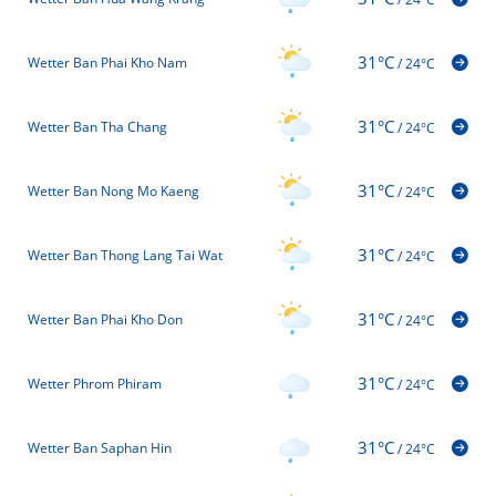
31°C
Wetter Ban Phai Kho Nam
/
24°C
31°C
Wetter Ban Tha Chang
/
24°C
31°C
Wetter Ban Nong Mo Kaeng
/
24°C
31°C
Wetter Ban Thong Lang Tai Wat
/
24°C
31°C
Wetter Ban Phai Kho Don
/
24°C
31°C
Wetter Phrom Phiram
/
24°C
31°C
Wetter Ban Saphan Hin
/
24°C