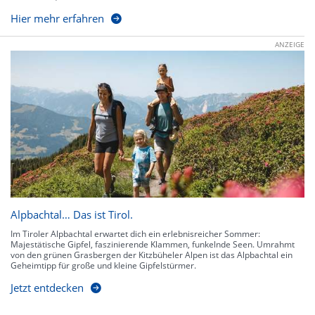
Hier mehr erfahren
ANZEIGE
Alpbachtal… Das ist Tirol.
Im Tiroler Alpbachtal erwartet dich ein erlebnisreicher Sommer:
Majestätische Gipfel, faszinierende Klammen, funkelnde Seen. Umrahmt
von den grünen Grasbergen der Kitzbüheler Alpen ist das Alpbachtal ein
Geheimtipp für große und kleine Gipfelstürmer.
Jetzt entdecken