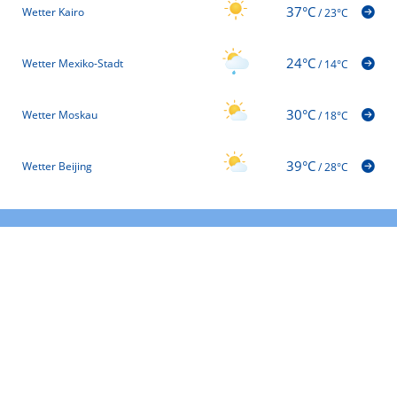
37°C
Wetter Kairo
/
23°C
24°C
Wetter Mexiko-Stadt
/
14°C
30°C
Wetter Moskau
/
18°C
39°C
Wetter Beijing
/
28°C