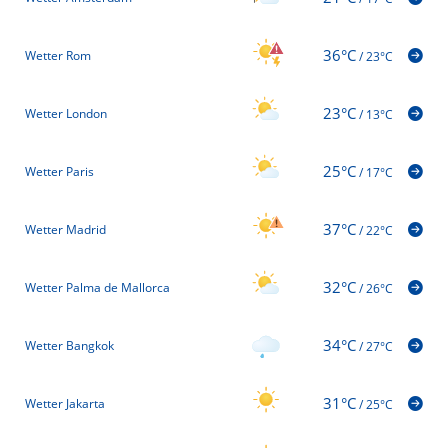
36°C
Wetter Rom
/
23°C
23°C
Wetter London
/
13°C
25°C
Wetter Paris
/
17°C
37°C
Wetter Madrid
/
22°C
32°C
Wetter Palma de Mallorca
/
26°C
34°C
Wetter Bangkok
/
27°C
31°C
Wetter Jakarta
/
25°C