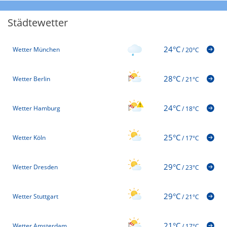
Städtewetter
24°C
Wetter München
/
20°C
28°C
Wetter Berlin
/
21°C
24°C
Wetter Hamburg
/
18°C
25°C
Wetter Köln
/
17°C
29°C
Wetter Dresden
/
23°C
29°C
Wetter Stuttgart
/
21°C
21°C
Wetter Amsterdam
/
17°C