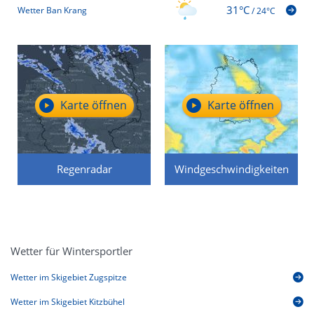
31°C
Wetter Ban Krang
/
24°C
Karte öffnen
Karte öffnen
Regenradar
Windgeschwindigkeiten
Wetter für Wintersportler
Wetter im Skigebiet Zugspitze
Wetter im Skigebiet Kitzbühel