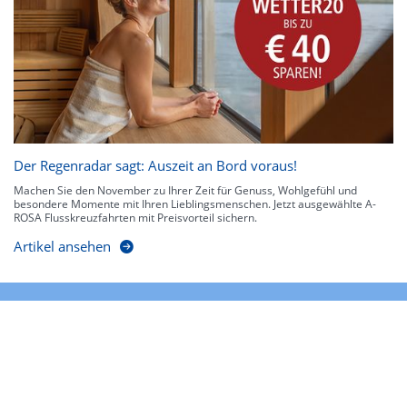
Der Regenradar sagt: Auszeit an Bord voraus!
Machen Sie den November zu Ihrer Zeit für Genuss, Wohlgefühl und
besondere Momente mit Ihren Lieblingsmenschen. Jetzt ausgewählte A-
ROSA Flusskreuzfahrten mit Preisvorteil sichern.
Artikel ansehen