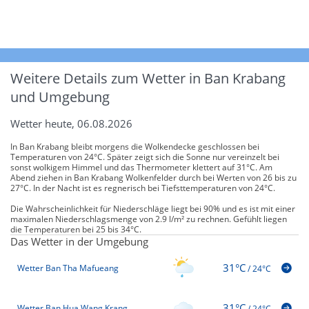
Weitere Details zum Wetter in Ban Krabang
und Umgebung
Wetter heute, 06.08.2026
In Ban Krabang bleibt morgens die Wolkendecke geschlossen bei
Temperaturen von 24°C. Später zeigt sich die Sonne nur vereinzelt bei
sonst wolkigem Himmel und das Thermometer klettert auf 31°C. Am
Abend ziehen in Ban Krabang Wolkenfelder durch bei Werten von 26 bis zu
27°C. In der Nacht ist es regnerisch bei Tiefsttemperaturen von 24°C.
Die Wahrscheinlichkeit für Niederschläge liegt bei 90% und es ist mit einer
maximalen Niederschlagsmenge von 2.9 l/m² zu rechnen. Gefühlt liegen
die Temperaturen bei 25 bis 34°C.
Das Wetter in der Umgebung
31°C
Wetter Ban Tha Mafueang
/
24°C
31°C
Wetter Ban Hua Wang Krang
/
24°C