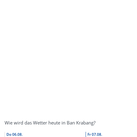
Wie wird das Wetter heute in Ban Krabang?
Do
06.08.
Fr
07.08.