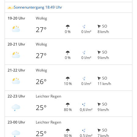
Sonnenuntergang 18:49 Uhr
19-20 Uhr
Wolkig
SO
27°
0 %
0 l/m²
8 km/h
20-21 Uhr
Wolkig
SO
27°
0 %
0 l/m²
9 km/h
21-22 Uhr
Wolkig
SO
26°
10 %
0 l/m²
11 km/h
22-23 Uhr
Leichter Regen
SO
25°
80 %
0,6 l/m²
9 km/h
23-00 Uhr
Leichter Regen
SO
25°
90 %
0,5 l/m²
7 km/h