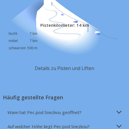
Pistenkilometer: 14 km
leicht
7 km
mittel
7 km
schwarzen
500 m
Details zu Pisten und Liften
Häufig gestellte Fragen
Wann hat Pec pod Snezkou geöffnet?
Auf welcher Höhe liegt Pec pod Snezkou?