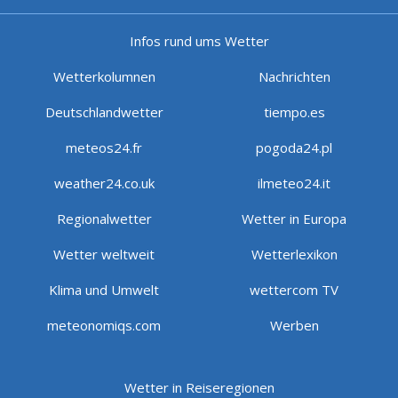
Infos rund ums Wetter
Wetterkolumnen
Nachrichten
Deutschlandwetter
tiempo.es
meteos24.fr
pogoda24.pl
weather24.co.uk
ilmeteo24.it
Regionalwetter
Wetter in Europa
Wetter weltweit
Wetterlexikon
Klima und Umwelt
wettercom TV
meteonomiqs.com
Werben
Wetter in Reiseregionen