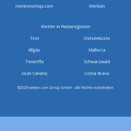
meteonomiqs.com
Werben
Wetter in Reiseregionen
Tirol
Ostseeküste
Allgäu
Mallorca
Teneriffa
Schwarzwald
Gran Canaria
Costa Brava
©2026 wetter.com Group GmbH - alle Rechte vorbehalten