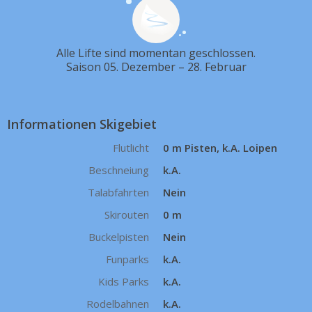
Alle Lifte sind momentan geschlossen.
Saison 05. Dezember – 28. Februar
Informationen Skigebiet
Flutlicht
0 m Pisten, k.A. Loipen
Beschneiung
k.A.
Talabfahrten
Nein
Skirouten
0 m
Buckelpisten
Nein
Funparks
k.A.
Kids Parks
k.A.
Rodelbahnen
k.A.