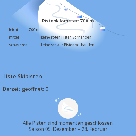
Pistenkilometer: 700 m
leicht
700 m
mittel
keine roten Pisten vorhanden
schwarzen
keine schwer Pisten vorhanden
Liste Skipisten
Derzeit geöffnet: 0
Alle Pisten sind momentan geschlossen.
Saison 05. Dezember – 28. Februar