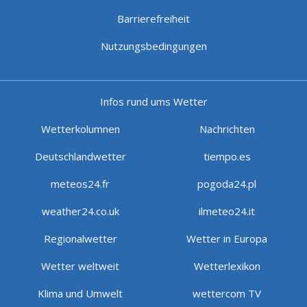
Barrierefreiheit
Nutzungsbedingungen
Infos rund ums Wetter
Wetterkolumnen
Nachrichten
Deutschlandwetter
tiempo.es
meteos24.fr
pogoda24.pl
weather24.co.uk
ilmeteo24.it
Regionalwetter
Wetter in Europa
Wetter weltweit
Wetterlexikon
Klima und Umwelt
wettercom TV