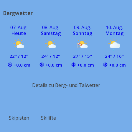
Bergwetter
07. Aug.
08. Aug.
09. Aug.
10. Aug.
Heute
Samstag
Sonntag
Montag
22° / 12°
24° / 12°
27° / 15°
24° / 16°
+0,0 cm
+0,0 cm
+0,0 cm
+0,0 cm
Details zu Berg- und Talwetter
Skipisten
Skilifte