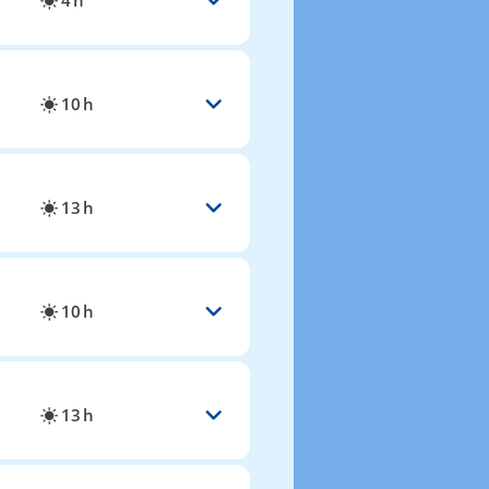
4 h
10 h
13 h
10 h
13 h