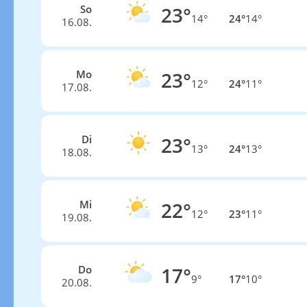
So
23°
14°
24°
14°
16.08.
Mo
23°
12°
24°
11°
17.08.
Di
23°
13°
24°
13°
18.08.
Mi
22°
12°
23°
11°
19.08.
Do
17°
9°
17°
10°
20.08.