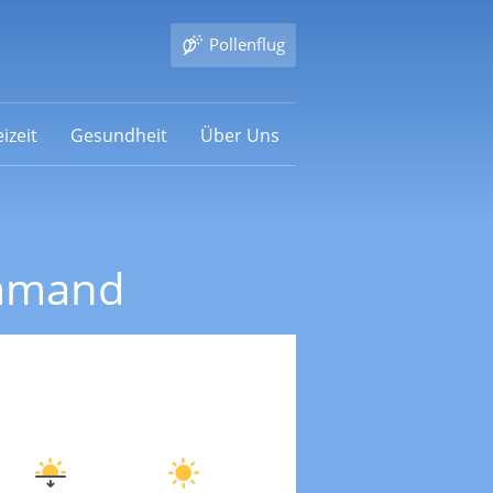
Pollenflug
izeit
Gesundheit
Über Uns
ommand