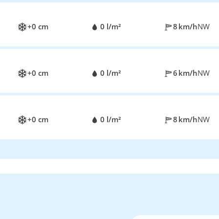
+0 cm
0 l/m²
8 km/h
NW
+0 cm
0 l/m²
6 km/h
NW
+0 cm
0 l/m²
8 km/h
NW