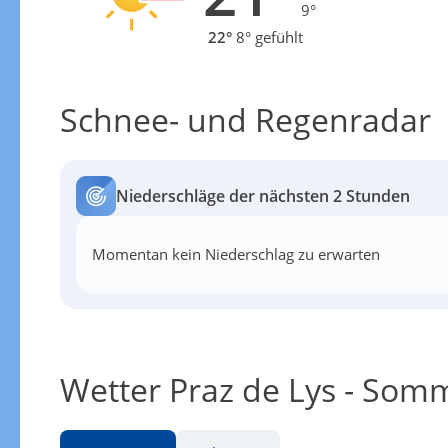
9°
22°
8° gefühlt
Schnee- und Regenradar
Niederschläge der nächsten 2 Stunden
Momentan kein Niederschlag zu erwarten
Wetter Praz de Lys - Som