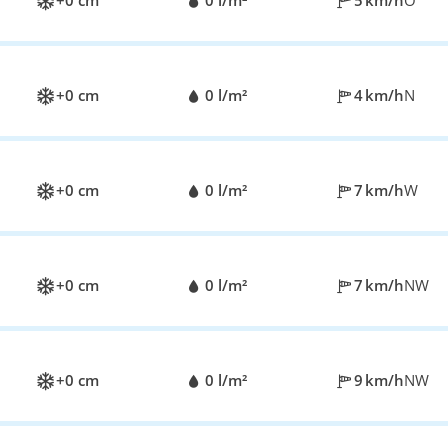
+0 cm
0 l/m²
5 km/h
O
+0 cm
0 l/m²
4 km/h
N
+0 cm
0 l/m²
7 km/h
W
+0 cm
0 l/m²
7 km/h
NW
+0 cm
0 l/m²
9 km/h
NW