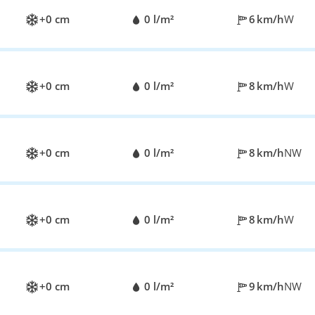
+0 cm
0 l/m²
6 km/h
W
+0 cm
0 l/m²
8 km/h
W
+0 cm
0 l/m²
8 km/h
NW
+0 cm
0 l/m²
8 km/h
W
+0 cm
0 l/m²
9 km/h
NW