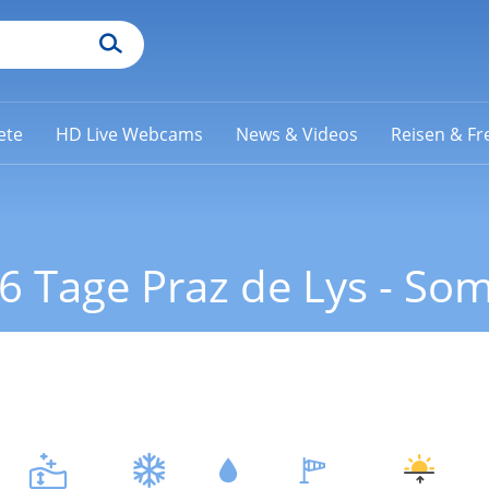
ete
HD Live Webcams
News & Videos
Reisen & Fre
6 Tage Praz de Lys - S