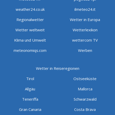
weather24.co.uk
ilmeteo24.it
Regionalwetter
Wetter in Europa
Wetter weltweit
Wetterlexikon
Klima und Umwelt
wettercom TV
meteonomiqs.com
Werben
Wetter in Reiseregionen
Tirol
Ostseeküste
Allgäu
Mallorca
Teneriffa
Schwarzwald
Gran Canaria
Costa Brava