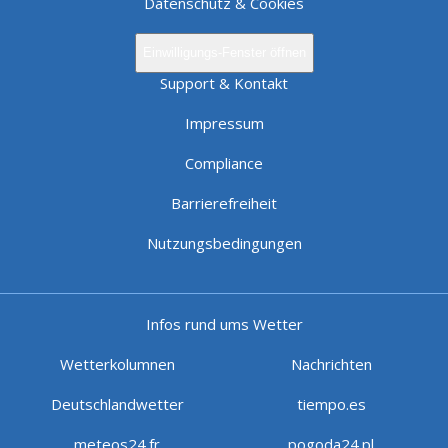
Datenschutz & Cookies
Einwilligungs-Fenster öffnen
Support & Kontakt
Impressum
Compliance
Barrierefreiheit
Nutzungsbedingungen
Infos rund ums Wetter
Wetterkolumnen
Nachrichten
Deutschlandwetter
tiempo.es
meteos24.fr
pogoda24.pl