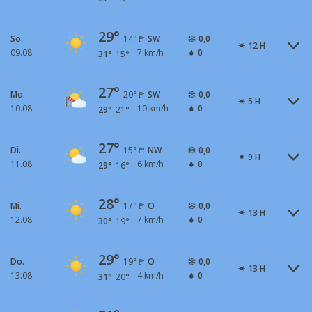
29°
So.
SW
0,0
14°
12 H
09.08.
7 km/h
0
31°
15°
27°
Mo.
SW
0,0
20°
5 H
10.08.
10 km/h
0
29°
21°
27°
Di.
NW
0,0
15°
9 H
11.08.
6 km/h
0
29°
16°
28°
Mi.
O
0,0
17°
13 H
12.08.
7 km/h
0
30°
19°
29°
Do.
O
0,0
19°
13 H
13.08.
4 km/h
0
31°
20°