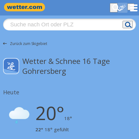
Zurück zum Skigebiet
Wetter & Schnee 16 Tage
Gohrersberg
Heute
20°
18°
22°
18°
gefühlt