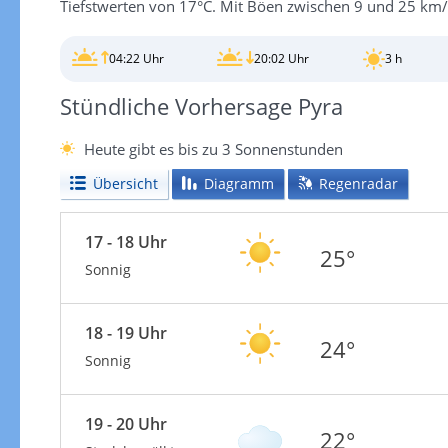
Tiefstwerten von 17°C. Mit Böen zwischen 9 und 25 km/h
04:22 Uhr
20:02 Uhr
3 h
Stündliche Vorhersage Pyra
Heute gibt es bis zu 3 Sonnenstunden
Übersicht
Diagramm
Regenradar
17 - 18 Uhr
25°
Sonnig
18 - 19 Uhr
24°
Sonnig
19 - 20 Uhr
22°