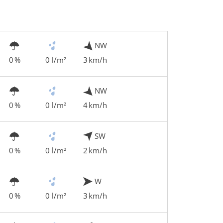
NW
0 %
0 l/m²
3 km/h
NW
0 %
0 l/m²
4 km/h
SW
0 %
0 l/m²
2 km/h
W
0 %
0 l/m²
3 km/h