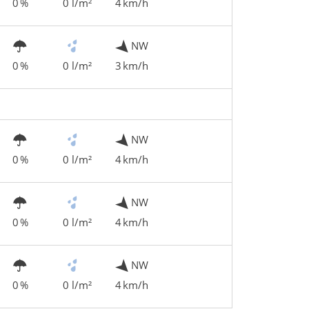
0 %
0 l/m²
4 km/h
NW
0 %
0 l/m²
3 km/h
NW
0 %
0 l/m²
4 km/h
NW
0 %
0 l/m²
4 km/h
NW
0 %
0 l/m²
4 km/h