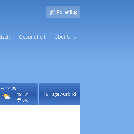
Pollenflug
izeit
Gesundheit
Über Uns
Fr 14.08.
19°
8°
16-Tage Ausblick
0 %