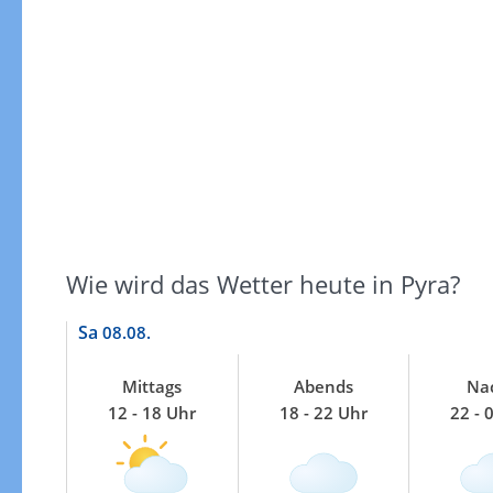
Gewitterrisiko
Wie wird das Wetter heute in Pyra?
Sa
08.08.
Mittags
Abends
Na
12 - 18 Uhr
18 - 22 Uhr
22 - 
Gewitterrisiko in 3h