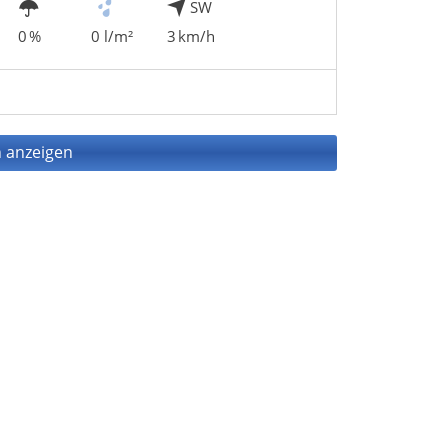
SW
0 %
0 l/m²
3 km/h
 anzeigen