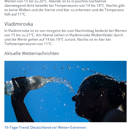
Werten von 15 bis zu 20°C. Abends ist es in Juschno-Sachalinsk
überwiegend dicht bewölkt bei Temperaturen von 14 bis 18°C. Nachts gibt
es keine Wolken und die Sterne sind klar zu erkennen und die Temperatur
fällt auf 11°C.
Vladimirovka
In Vladimirovka ist es von morgens bis zum Nachmittag bedeckt bei Werten
von 15 bis zu 21°C. Am Abend ziehen in Vladimirovka Wolkenfelder durch
und die Werte gehen auf 14 bis 19°C zurück. Nachts ist es klar bei
Tiefsttemperaturen von 11°C.
Aktuelle Wetternachrichten
16-Tage-Trend: Deutschland vor Wetter-Extremen