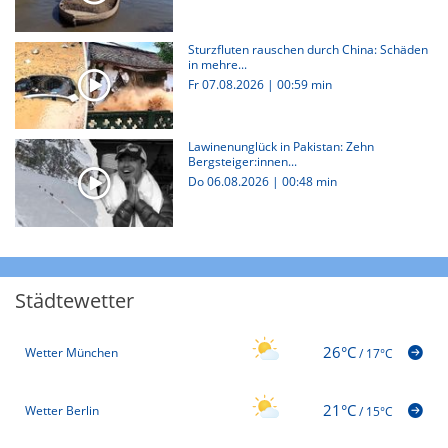
Sturzfluten rauschen durch China: Schäden
in mehre...
Fr 07.08.2026
|
00:59 min
Lawinenunglück in Pakistan: Zehn
Bergsteiger:innen...
Do 06.08.2026
|
00:48 min
Städtewetter
26°C
Wetter München
/
17°C
21°C
Wetter Berlin
/
15°C