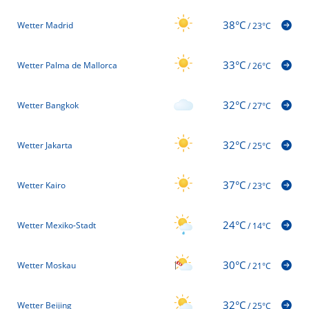
38°C
Wetter Madrid
/
23°C
33°C
Wetter Palma de Mallorca
/
26°C
32°C
Wetter Bangkok
/
27°C
32°C
Wetter Jakarta
/
25°C
37°C
Wetter Kairo
/
23°C
24°C
Wetter Mexiko-Stadt
/
14°C
30°C
Wetter Moskau
/
21°C
32°C
Wetter Beijing
/
25°C