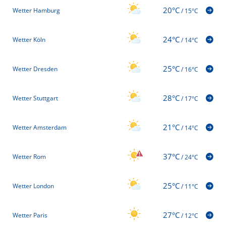
20°C
Wetter Hamburg
/
15°C
24°C
Wetter Köln
/
14°C
25°C
Wetter Dresden
/
16°C
28°C
Wetter Stuttgart
/
17°C
21°C
Wetter Amsterdam
/
14°C
37°C
Wetter Rom
/
24°C
25°C
Wetter London
/
11°C
27°C
Wetter Paris
/
12°C