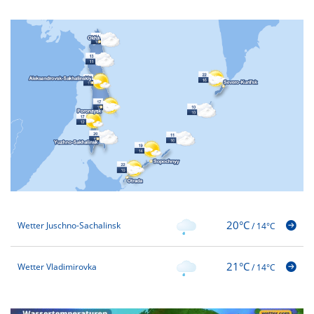
20°C
Wetter Juschno-Sachalinsk
/
14°C
21°C
Wetter Vladimirovka
/
14°C