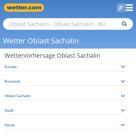
Wetter Oblast Sachalin
Wettervorhersage Oblast Sachalin