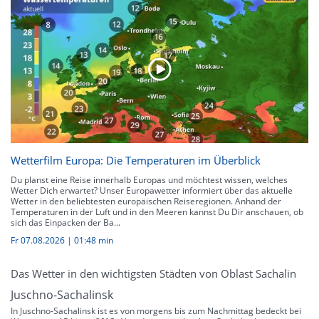
Wetterfilm Europa: Die Temperaturen im Überblick
Du planst eine Reise innerhalb Europas und möchtest wissen, welches
Wetter Dich erwartet? Unser Europawetter informiert über das aktuelle
Wetter in den beliebtesten europäischen Reiseregionen. Anhand der
Temperaturen in der Luft und in den Meeren kannst Du Dir anschauen, ob
sich das Einpacken der Ba...
Fr 07.08.2026
|
01:48 min
Das Wetter in den wichtigsten Städten von Oblast Sachalin
Juschno-Sachalinsk
In Juschno-Sachalinsk ist es von morgens bis zum Nachmittag bedeckt bei