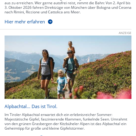
aus zu erreichen. Wer gerne autofrei reist, nimmt die Bahn: Von 2. April bis
3. Oktober 2026 fahren Direktzüge von München über Bologna und Cesena
nach Rimini, Riccione und Cattolica ans Meer.
Hier mehr erfahren
ANZEIGE
Alpbachtal… Das ist Tirol.
Im Tiroler Alpbachtal erwartet dich ein erlebnisreicher Sommer:
Majestätische Gipfel, faszinierende Klammen, funkelnde Seen. Umrahmt
von den grünen Grasbergen der Kitzbüheler Alpen ist das Alpbachtal ein
Geheimtipp für große und kleine Gipfelstürmer.