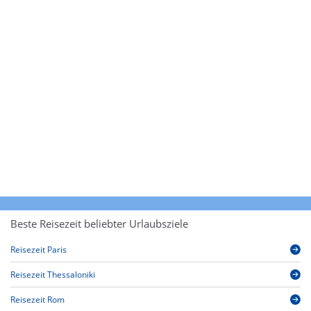
Beste Reisezeit beliebter Urlaubsziele
Reisezeit Paris
Reisezeit Thessaloniki
Reisezeit Rom