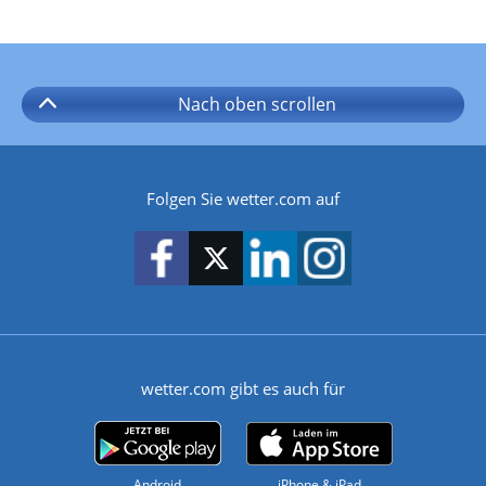
Nach oben
scrollen
Folgen Sie wetter.com auf
wetter.com gibt es auch für
Android
iPhone & iPad