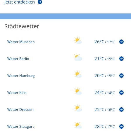
Jetzt entdecken
Städtewetter
26°C
Wetter München
/
17°C
21°C
Wetter Berlin
/
15°C
20°C
Wetter Hamburg
/
15°C
24°C
Wetter Köln
/
14°C
25°C
Wetter Dresden
/
16°C
28°C
Wetter Stuttgart
/
17°C