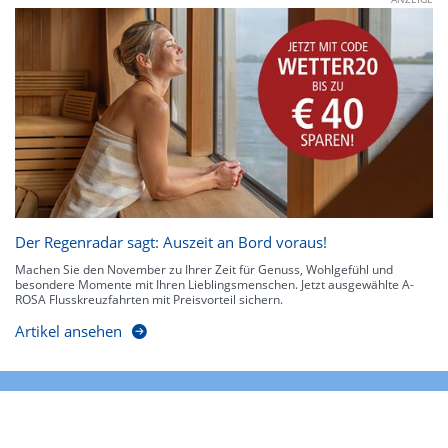
Der Regenradar sagt: Auszeit an Bord voraus!
Machen Sie den November zu Ihrer Zeit für Genuss, Wohlgefühl und
besondere Momente mit Ihren Lieblingsmenschen. Jetzt ausgewählte A-
ROSA Flusskreuzfahrten mit Preisvorteil sichern.
Artikel ansehen