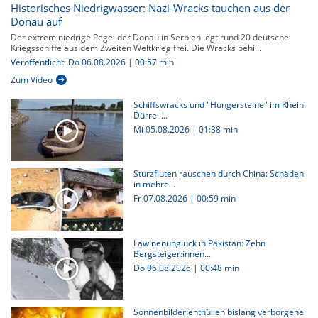
Historisches Niedrigwasser: Nazi-Wracks tauchen aus der
Donau auf
Der extrem niedrige Pegel der Donau in Serbien legt rund 20 deutsche
Kriegsschiffe aus dem Zweiten Weltkrieg frei. Die Wracks behi...
Veröffentlicht: Do 06.08.2026 | 00:57 min
Zum Video
Schiffswracks und "Hungersteine" im Rhein:
Dürre i...
Mi 05.08.2026
|
01:38 min
Sturzfluten rauschen durch China: Schäden
in mehre...
Fr 07.08.2026
|
00:59 min
Lawinenunglück in Pakistan: Zehn
Bergsteiger:innen...
Do 06.08.2026
|
00:48 min
Sonnenbilder enthüllen bislang verborgene