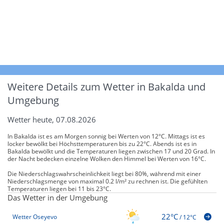
Weitere Details zum Wetter in Bakalda und
Umgebung
Wetter heute, 07.08.2026
In Bakalda ist es am Morgen sonnig bei Werten von 12°C. Mittags ist es
locker bewölkt bei Höchsttemperaturen bis zu 22°C. Abends ist es in
Bakalda bewölkt und die Temperaturen liegen zwischen 17 und 20 Grad. In
der Nacht bedecken einzelne Wolken den Himmel bei Werten von 16°C.
Die Niederschlagswahrscheinlichkeit liegt bei 80%, während mit einer
Niederschlagsmenge von maximal 0.2 l/m² zu rechnen ist. Die gefühlten
Temperaturen liegen bei 11 bis 23°C.
Das Wetter in der Umgebung
22°C
Wetter Oseyevo
/
12°C