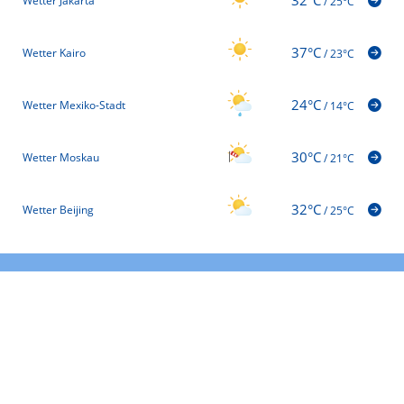
Wetter Jakarta
/
25°C
37°C
Wetter Kairo
/
23°C
24°C
Wetter Mexiko-Stadt
/
14°C
30°C
Wetter Moskau
/
21°C
32°C
Wetter Beijing
/
25°C