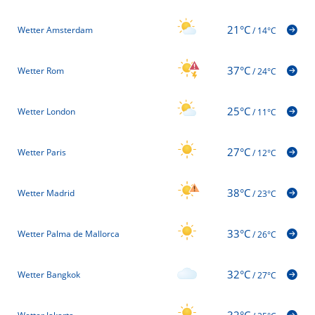
21°C
Wetter Amsterdam
/
14°C
37°C
Wetter Rom
/
24°C
25°C
Wetter London
/
11°C
27°C
Wetter Paris
/
12°C
38°C
Wetter Madrid
/
23°C
33°C
Wetter Palma de Mallorca
/
26°C
32°C
Wetter Bangkok
/
27°C
32°C