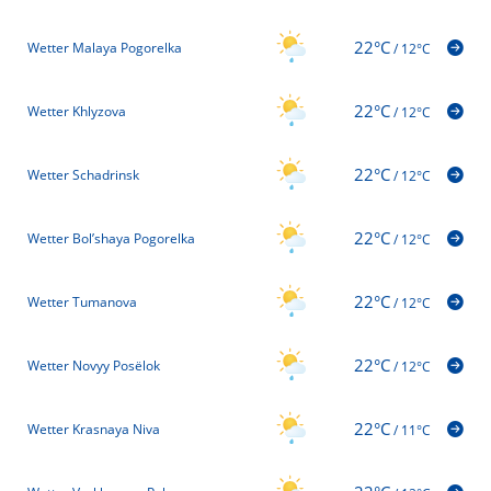
22°C
Wetter Malaya Pogorelka
/
12°C
22°C
Wetter Khlyzova
/
12°C
22°C
Wetter Schadrinsk
/
12°C
22°C
Wetter Bol’shaya Pogorelka
/
12°C
22°C
Wetter Tumanova
/
12°C
22°C
Wetter Novyy Posëlok
/
12°C
22°C
Wetter Krasnaya Niva
/
11°C